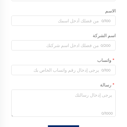
الاسم
0/100
اسم الشركة
0/200
واتساب
0/100
رسالة
0/1000