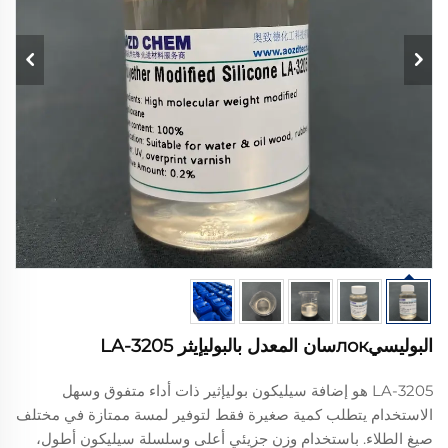
البوليسيлокسان المعدل بالبوليإيثر LA-3205
LA-3205 هو إضافة سيليكون بوليإثير ذات أداء متفوق وسهل
الاستخدام يتطلب كمية صغيرة فقط لتوفير لمسة ممتازة في مختلف
صيغ الطلاء. باستخدام وزن جزيئي أعلى وسلسلة سيليكون أطول،