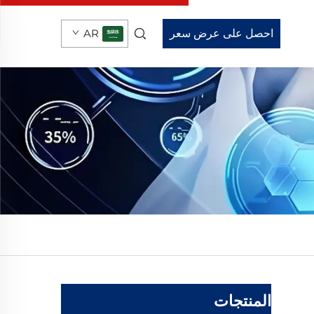
احصل على عرض سعر
AR
المنتجات