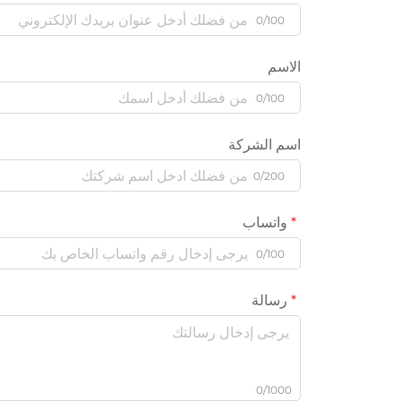
0/100
الاسم
0/100
اسم الشركة
0/200
واتساب
0/100
رسالة
0/1000