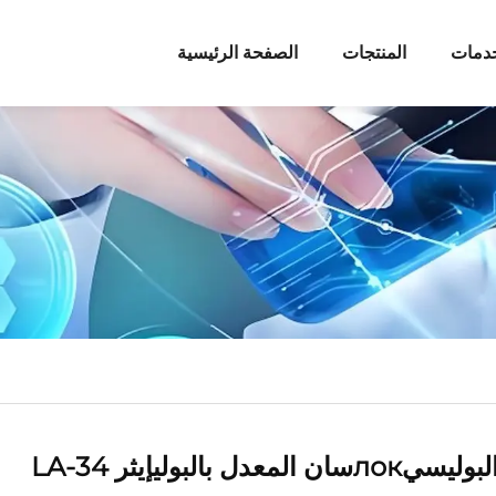
خدمات
المنتجات
الصفحة الرئيسية
بوليسيлокسان المعدل بالبوليإيثر LA-34