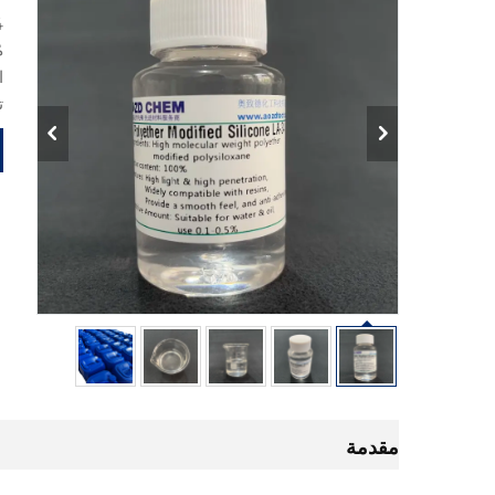
ت
مقدمة