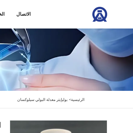
الاتصال
ال
الرئيسية>
بوليإيثر معدلة البولي سيلوكسان
ال