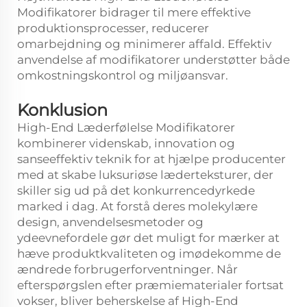
Modifikatorer bidrager til mere effektive
produktionsprocesser, reducerer
omarbejdning og minimerer affald. Effektiv
anvendelse af modifikatorer understøtter både
omkostningskontrol og miljøansvar.
Konklusion
High-End Læderfølelse Modifikatorer
kombinerer videnskab, innovation og
sanseeffektiv teknik for at hjælpe producenter
med at skabe luksuriøse læderteksturer, der
skiller sig ud på det konkurrencedyrkede
marked i dag. At forstå deres molekylære
design, anvendelsesmetoder og
ydeevnefordele gør det muligt for mærker at
hæve produktkvaliteten og imødekomme de
ændrede forbrugerforventninger. Når
efterspørgslen efter præmiematerialer fortsat
vokser, bliver beherskelse af High-End