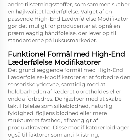
andre tilsætningsstoffer, som sammen skaber
en højkvalitet læderfølelse. Valget af en
passende High-End Læderfølelse Modifikator
gør det muligt for producenter at opnå en
præmieagtig håndfølelse, der lever op til
standarderne på luksusmarkedet.
Funktionel Formål med High-End
Læderfølelse Modifikatorer
Det grundlæggende formål med High-End
Læderfølelse-Modifikatorer er at forbedre den
sensoriske ydeevne, samtidig med at
holdbarheden af læderet opretholdes eller
endda forbedres. De hjælper med at skabe
taktil følelse som silkeblødhed, naturlig
fyldighed, fløjlens blødhed eller mere
struktureret fasthed, afhængigt af
produktkravene. Disse modifikatorer bidrager
også til faktorer som anti-klistring,