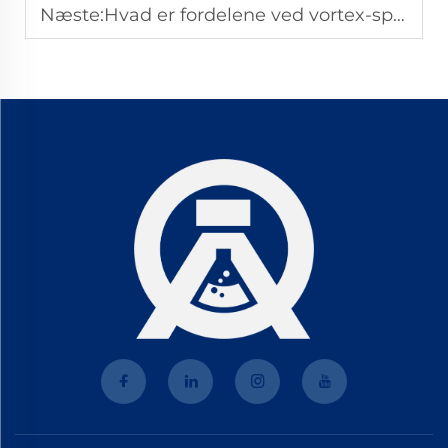
Næste:
Hvad er fordelene ved vortex-spindelolie i garnproduktion