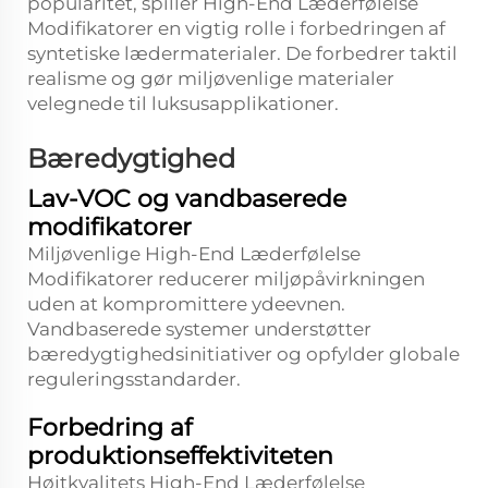
popularitet, spiller High-End Læderfølelse
Modifikatorer en vigtig rolle i forbedringen af
syntetiske lædermaterialer. De forbedrer taktil
realisme og gør miljøvenlige materialer
velegnede til luksusapplikationer.
Bæredygtighed
Lav-VOC og vandbaserede
modifikatorer
Miljøvenlige High-End Læderfølelse
Modifikatorer reducerer miljøpåvirkningen
uden at kompromittere ydeevnen.
Vandbaserede systemer understøtter
bæredygtighedsinitiativer og opfylder globale
reguleringsstandarder.
Forbedring af
produktionseffektiviteten
Højtkvalitets High-End Læderfølelse