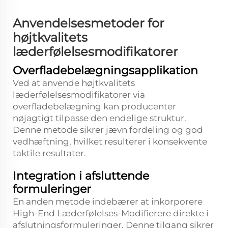
Anvendelsesmetoder for
højtkvalitets
læderfølelsesmodifikatorer
Overfladebelægningsapplikation
Ved at anvende højtkvalitets
læderfølelsesmodifikatorer via
overfladebelægning kan producenter
nøjagtigt tilpasse den endelige struktur.
Denne metode sikrer jævn fordeling og god
vedhæftning, hvilket resulterer i konsekvente
taktile resultater.
Integration i afsluttende
formuleringer
En anden metode indebærer at inkorporere
High-End Læderfølelses-Modifierere direkte i
afslutningsformuleringer. Denne tilgang sikrer