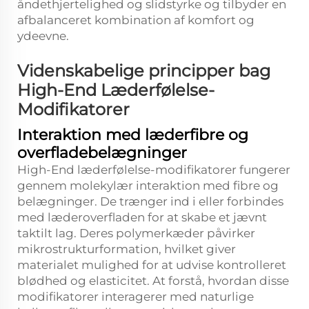
åndethjertelighed og slidstyrke og tilbyder en
afbalanceret kombination af komfort og
ydeevne.
Videnskabelige principper bag
High-End Læderfølelse-
Modifikatorer
Interaktion med læderfibre og
overfladebelægninger
High-End læderfølelse-modifikatorer fungerer
gennem molekylær interaktion med fibre og
belægninger. De trænger ind i eller forbindes
med læderoverfladen for at skabe et jævnt
taktilt lag. Deres polymerkæder påvirker
mikrostrukturformation, hvilket giver
materialet mulighed for at udvise kontrolleret
blødhed og elasticitet. At forstå, hvordan disse
modifikatorer interagerer med naturlige