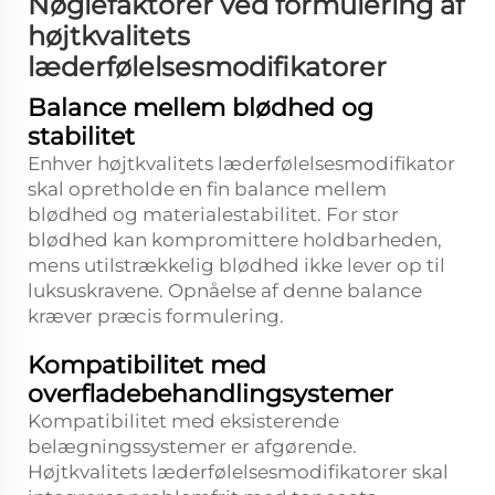
Nøglefaktorer ved formulering af
højtkvalitets
læderfølelsesmodifikatorer
Balance mellem blødhed og
stabilitet
Enhver højtkvalitets læderfølelsesmodifikator
skal opretholde en fin balance mellem
blødhed og materialestabilitet. For stor
blødhed kan kompromittere holdbarheden,
mens utilstrækkelig blødhed ikke lever op til
luksuskravene. Opnåelse af denne balance
kræver præcis formulering.
Kompatibilitet med
overfladebehandlingsystemer
Kompatibilitet med eksisterende
belægningssystemer er afgørende.
Højtkvalitets læderfølelsesmodifikatorer skal