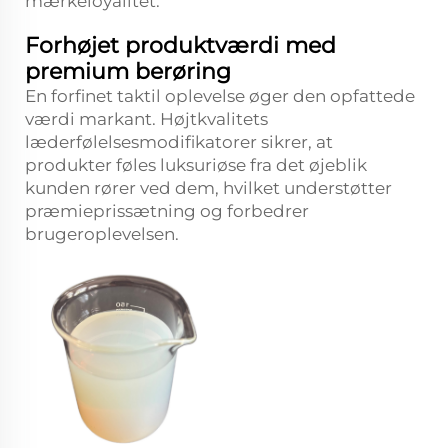
mærkeloyalitet.
Forhøjet produktværdi med
premium berøring
En forfinet taktil oplevelse øger den opfattede
værdi markant. Højtkvalitets
læderfølelsesmodifikatorer sikrer, at
produkter føles luksuriøse fra det øjeblik
kunden rører ved dem, hvilket understøtter
præmieprissætning og forbedrer
brugeroplevelsen.