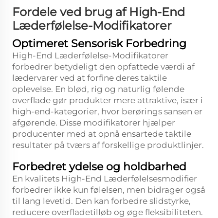
Fordele ved brug af High-End
Læderfølelse-Modifikatorer
Optimeret Sensorisk Forbedring
High-End Læderfølelse-Modifikatorer
forbedrer betydeligt den opfattede værdi af
lædervarer ved at forfine deres taktile
oplevelse. En blød, rig og naturlig følende
overflade gør produkter mere attraktive, især i
high-end-kategorier, hvor berørings sansen er
afgørende. Disse modifikatorer hjælper
producenter med at opnå ensartede taktile
resultater på tværs af forskellige produktlinjer.
Forbedret ydelse og holdbarhed
En kvalitets High-End Læderfølelsesmodifier
forbedrer ikke kun følelsen, men bidrager også
til lang levetid. Den kan forbedre slidstyrke,
reducere overfladetilløb og øge fleksibiliteten.