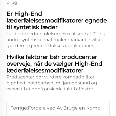
brug.
Er High-End
læderfølelsesmodifikatorer egnede
til syntetisk læder
Ja, de forbedrer følelsernes realisme af PU og
andre syntetiske materialer markant, hvilket
gør dem egnede til luksusapplikationer.
Hvilke faktorer bør producenter
overveje, når de vælger High-End
læderfølelsesmodifikatorer
Producenter bør vurdere kompatibilitet,
blødhed, holdbarhed, miljømodstand og
evnen til at opnå ønskede taktil effekter.
Forrige:
Fordele ved At Bruge en Kompakt Udvidelig Mikrosfærer-Løsning