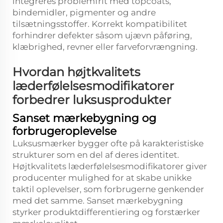
integreres problemfrit med topcoats,
bindemidler, pigmenter og andre
tilsætningsstoffer. Korrekt kompatibilitet
forhindrer defekter såsom ujævn påføring,
klæbrighed, revner eller farveforvrængning.
Hvordan højtkvalitets
læderfølelsesmodifikatorer
forbedrer luksusprodukter
Sanset mærkebygning og
forbrugeroplevelse
Luksusmærker bygger ofte på karakteristiske
strukturer som en del af deres identitet.
Højtkvalitets læderfølelsesmodifikatorer giver
producenter mulighed for at skabe unikke
taktil oplevelser, som forbrugerne genkender
med det samme. Sanset mærkebygning
styrker produktdifferentiering og forstærker