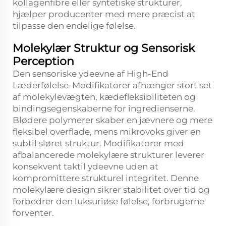
kollagenfibre eller syntetiske strukturer,
hjælper producenter med mere præcist at
tilpasse den endelige følelse.
Molekylær Struktur og Sensorisk
Perception
Den sensoriske ydeevne af High-End
Læderfølelse-Modifikatorer afhænger stort set
af molekylevægten, kædefleksibiliteten og
bindingsegenskaberne for ingredienserne.
Blødere polymerer skaber en jævnere og mere
fleksibel overflade, mens mikrovoks giver en
subtil sløret struktur. Modifikatorer med
afbalancerede molekylære strukturer leverer
konsekvent taktil ydeevne uden at
kompromittere strukturel integritet. Denne
molekylære design sikrer stabilitet over tid og
forbedrer den luksuriøse følelse, forbrugerne
forventer.