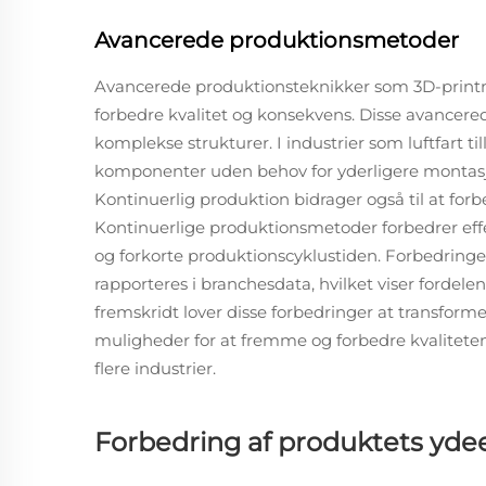
Avancerede produktionsmetoder
Avancerede produktionsteknikker som 3D-printnin
forbedre kvalitet og konsekvens. Disse avancere
komplekse strukturer. I industrier som luftfart t
komponenter uden behov for yderligere montasje
Kontinuerlig produktion bidrager også til at for
Kontinuerlige produktionsmetoder forbedrer effek
og forkorte produktionscyklustiden. Forbedringe
rapporteres i branchesdata, hvilket viser forde
fremskridt lover disse forbedringer at transform
muligheder for at fremme og forbedre kvaliteten
flere industrier.
Forbedring af produktets yde