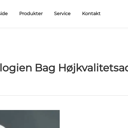
side
Produkter
Service
Kontakt
ogien Bag Højkvalitetsad