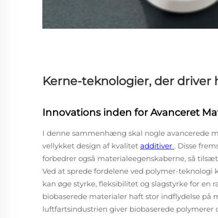
Kerne-teknologier, der driver 
Innovations inden for Avanceret Ma
I denne sammenhæng skal nogle avancerede mate
vellykket design af kvalitet
additiver
. Disse frem
forbedrer også materialeegenskaberne, så tilsætn
Ved at sprede fordelene ved polymer-teknologi ka
kan øge styrke, fleksibilitet og slagstyrke for en
biobaserede materialer haft stor indflydelse på mi
luftfartsindustrien giver biobaserede polymerer 