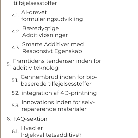
tilføjelsesstoffer
AI-drevet
formuleringsudvikling
Bæredygtige
Additivløsninger
Smarte Additiver med
Responsivt Egenskab
Framtidens tendenser inden for
additiv teknologi
Gennembrud inden for bio-
baserede tilføjelsesstoffer
integration af 4D-printning
Innovations inden for selv-
reparerende materialer
FAQ-sektion
Hvad er
højekvalitetsadditive?