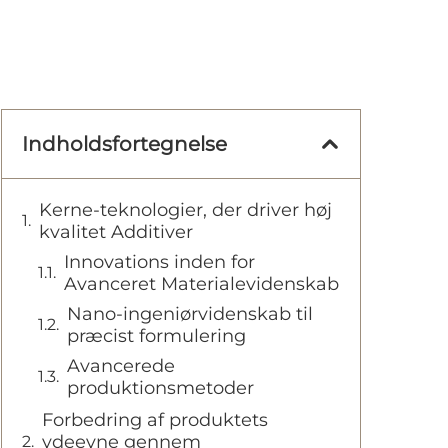
Indholdsfortegnelse
Kerne-teknologier, der driver høj
kvalitet Additiver
Innovations inden for
Avanceret Materialevidenskab
Nano-ingeniørvidenskab til
præcist formulering
Avancerede
produktionsmetoder
Forbedring af produktets
ydeevne gennem