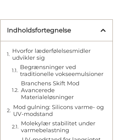
Indholdsfortegnelse
Hvorfor læderfølelsesmidler
udvikler sig
Begrænsninger ved
traditionelle vokseemulsioner
Branchens Skift Mod
Avancerede
Materialeløsninger
Mod gulning: Silicons varme- og
UV-modstand
Molekylær stabilitet under
varmebelastning
UV-modstand for langsigtet