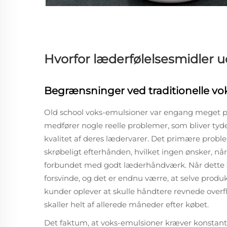
Hvorfor læderfølelsesmidler ud
Begrænsninger ved traditionelle v
Old school voks-emulsioner var engang meget pop
medfører nogle reelle problemer, som bliver tyd
kvalitet af deres lædervarer. Det primære proble
skrøbeligt efterhånden, hvilket ingen ønsker, når 
forbundet med godt læderhåndværk. Når dette s
forsvinde, og det er endnu værre, at selve prod
kunder oplever at skulle håndtere revnede overf
skaller helt af allerede måneder efter købet.
Det faktum, at voks-emulsioner kræver konstant