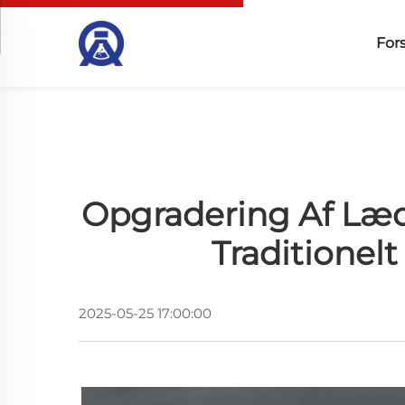
For
Opgradering Af Læde
Traditionel
2025-05-25 17:00:00