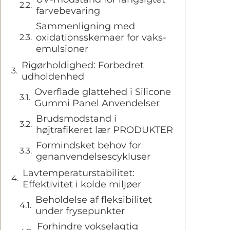
farvebevaring
Sammenligning med
oxidationsskemaer for vaks-
emulsioner
Rigørholdighed: Forbedret
udholdenhed
Overflade glattehed i Silicone
Gummi Panel Anvendelser
Brudsmodstand i
højtrafikeret lær PRODUKTER
Formindsket behov for
genanvendelsescykluser
Lavtemperaturstabilitet:
Effektivitet i kolde miljøer
Beholdelse af fleksibilitet
under frysepunkter
Forhindre vokselagtig