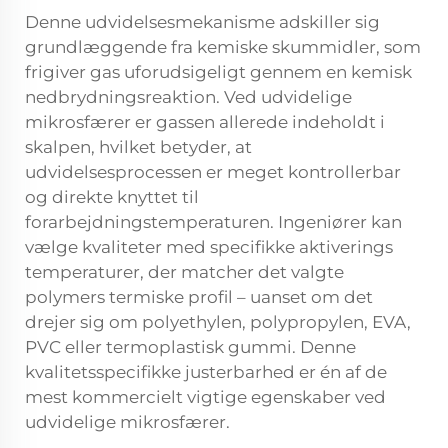
Denne udvidelsesmekanisme adskiller sig
grundlæggende fra kemiske skummidler, som
frigiver gas uforudsigeligt gennem en kemisk
nedbrydningsreaktion. Ved udvidelige
mikrosfærer er gassen allerede indeholdt i
skalpen, hvilket betyder, at
udvidelsesprocessen er meget kontrollerbar
og direkte knyttet til
forarbejdningstemperaturen. Ingeniører kan
vælge kvaliteter med specifikke aktiverings
temperaturer, der matcher det valgte
polymers termiske profil – uanset om det
drejer sig om polyethylen, polypropylen, EVA,
PVC eller termoplastisk gummi. Denne
kvalitetsspecifikke justerbarhed er én af de
mest kommercielt vigtige egenskaber ved
udvidelige mikrosfærer.