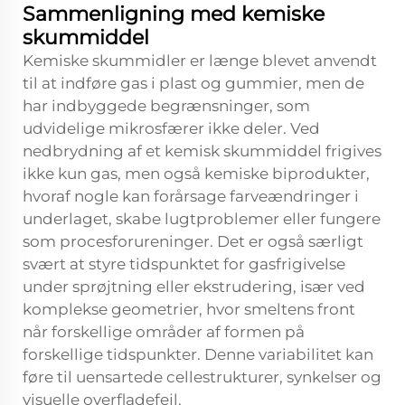
Sammenligning med kemiske
skummiddel
Kemiske skummidler er længe blevet anvendt
til at indføre gas i plast og gummier, men de
har indbyggede begrænsninger, som
udvidelige mikrosfærer ikke deler. Ved
nedbrydning af et kemisk skummiddel frigives
ikke kun gas, men også kemiske biprodukter,
hvoraf nogle kan forårsage farveændringer i
underlaget, skabe lugtproblemer eller fungere
som procesforureninger. Det er også særligt
svært at styre tidspunktet for gasfrigivelse
under sprøjtning eller ekstrudering, især ved
komplekse geometrier, hvor smeltens front
når forskellige områder af formen på
forskellige tidspunkter. Denne variabilitet kan
føre til uensartede cellestrukturer, synkelser og
visuelle overfladefejl.