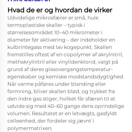
Hvad de er og hvordan de virker
Udvidelige mikrosfærer er små, hule
termoplastiske skaller – typisk i
størrelsesområdet 10–40 mikrometer i
diameter før aktivering – der indeholder en
kulbrintegass med lav kogepunkt. Skallen
fremstilles oftest af en copolymer af akrylnitril,
methakrylnitril eller vinylidenklorid, valgt på
grund af deres glasovergangstemperatur-
egenskaber og kemiske modstandsdygtighed.
Når varme påføres under blanding eller
formning, bliver skallen blød, og trykket fra
den indre gas stiger, hvilket får sfæren til at
udvide sig med 40–60 gange dens oprindelige
volumen. Resultatet er en letvægts, gasfyldt
celleenhed, der fordeler sig jævnt i
polymermatrixen.