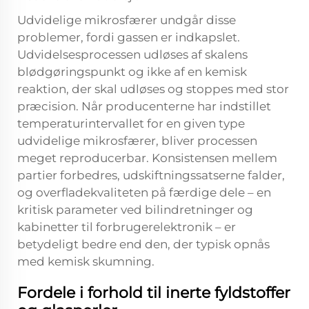
Udvidelige mikrosfærer undgår disse
problemer, fordi gassen er indkapslet.
Udvidelsesprocessen udløses af skalens
blødgøringspunkt og ikke af en kemisk
reaktion, der skal udløses og stoppes med stor
præcision. Når producenterne har indstillet
temperaturintervallet for en given type
udvidelige mikrosfærer, bliver processen
meget reproducerbar. Konsistensen mellem
partier forbedres, udskiftningssatserne falder,
og overfladekvaliteten på færdige dele – en
kritisk parameter ved bilindretninger og
kabinetter til forbrugerelektronik – er
betydeligt bedre end den, der typisk opnås
med kemisk skumning.
Fordele i forhold til inerte fyldstoffer