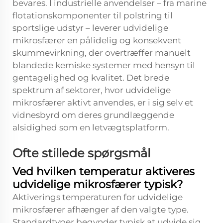
bevares. I industrielle anvendelser – fra marine
flotationskomponenter til polstring til
sportslige udstyr – leverer udvidelige
mikrosfærer en pålidelig og konsekvent
skummevirkning, der overtræffer manuelt
blandede kemiske systemer med hensyn til
gentagelighed og kvalitet. Det brede
spektrum af sektorer, hvor udvidelige
mikrosfærer aktivt anvendes, er i sig selv et
vidnesbyrd om deres grundlæggende
alsidighed som en letvægtsplatform.
Ofte stillede spørgsmål
Ved hvilken temperatur aktiveres
udvidelige mikrosfærer typisk?
Aktiverings temperaturen for udvidelige
mikrosfærer afhænger af den valgte type.
Standardtyper begynder typisk at udvide sig