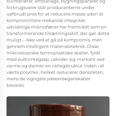
bilinteriører, emballage, bygningspaneler og
forbrugsvarer står producenterne under
uafbrudt pres for at reducere masse uden at
kompromittere mekanisk integritet.
udvidelige mikrosfærer
har fremtrådt som en
transformerende tilsætningsstof, der gør dette
muligt – ikke ved at gå på kompromis, men
gennem intelligent materialeteknik. Disse
mikroskopiske termoplastiske skaller, fyldt
med kulbrintegasp, udvider sig markant ved
varme og danner en cellegstruktur inden i et
værts polymer, hvilket reducerer densiteten,
mens de vigtigste ydeevnsegenskaber
bevares.