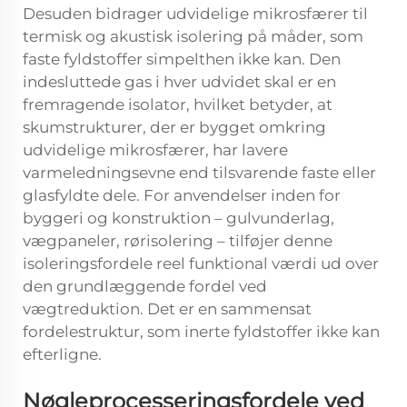
Desuden bidrager udvidelige mikrosfærer til
termisk og akustisk isolering på måder, som
faste fyldstoffer simpelthen ikke kan. Den
indesluttede gas i hver udvidet skal er en
fremragende isolator, hvilket betyder, at
skumstrukturer, der er bygget omkring
udvidelige mikrosfærer, har lavere
varmeledningsevne end tilsvarende faste eller
glasfyldte dele. For anvendelser inden for
byggeri og konstruktion – gulvunderlag,
vægpaneler, rørisolering – tilføjer denne
isoleringsfordele reel funktional værdi ud over
den grundlæggende fordel ved
vægtreduktion. Det er en sammensat
fordelestruktur, som inerte fyldstoffer ikke kan
efterligne.
Nøgleprocesseringsfordele ved