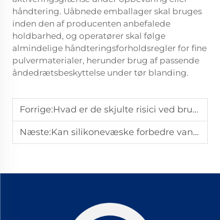
håndtering. Uåbnede emballager skal bruges
inden den af producenten anbefalede
holdbarhed, og operatører skal følge
almindelige håndteringsforholdsregler for fine
pulvermaterialer, herunder brug af passende
åndedrætsbeskyttelse under tør blanding.
Forrige:
Hvad er de skjulte risici ved brug af silikonevæske med lav viskositet?
Næste:
Kan silikonevæske forbedre vandafvisningsevnen af dine produkter?