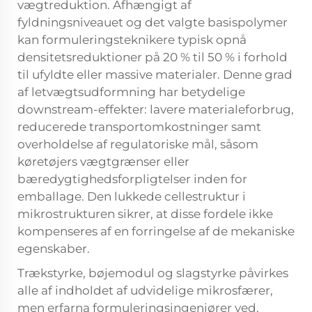
vægtreduktion. Afhængigt af
fyldningsniveauet og det valgte basispolymer
kan formuleringsteknikere typisk opnå
densitetsreduktioner på 20 % til 50 % i forhold
til ufyldte eller massive materialer. Denne grad
af letvægtsudformning har betydelige
downstream-effekter: lavere materialeforbrug,
reducerede transportomkostninger samt
overholdelse af regulatoriske mål, såsom
køretøjers vægtgrænser eller
bæredygtighedsforpligtelser inden for
emballage. Den lukkede cellestruktur i
mikrostrukturen sikrer, at disse fordele ikke
kompenseres af en forringelse af de mekaniske
egenskaber.
Trækstyrke, bøjemodul og slagstyrke påvirkes
alle af indholdet af udvidelige mikrosfærer,
men erfarna formuleringsingeniører ved,