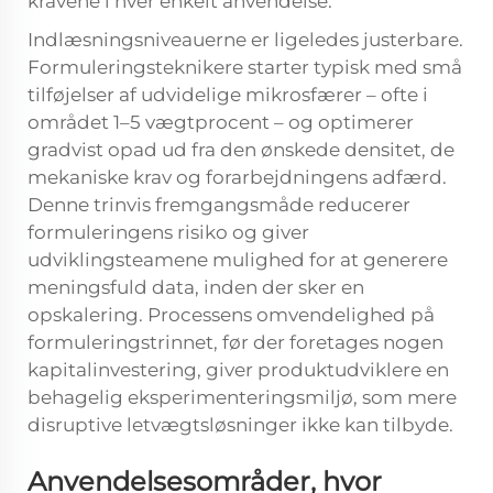
kravene i hver enkelt anvendelse.
Indlæsningsniveauerne er ligeledes justerbare.
Formuleringsteknikere starter typisk med små
tilføjelser af udvidelige mikrosfærer – ofte i
området 1–5 vægtprocent – og optimerer
gradvist opad ud fra den ønskede densitet, de
mekaniske krav og forarbejdningens adfærd.
Denne trinvis fremgangsmåde reducerer
formuleringens risiko og giver
udviklingsteamene mulighed for at generere
meningsfuld data, inden der sker en
opskalering. Processens omvendelighed på
formuleringstrinnet, før der foretages nogen
kapitalinvestering, giver produktudviklere en
behagelig eksperimenteringsmiljø, som mere
disruptive letvægtsløsninger ikke kan tilbyde.
Anvendelsesområder, hvor