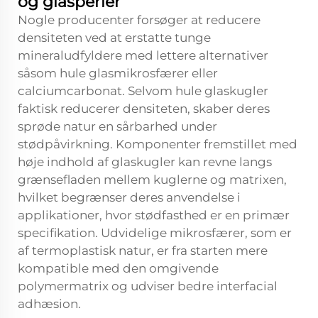
og glasperler
Nogle producenter forsøger at reducere
densiteten ved at erstatte tunge
mineraludfyldere med lettere alternativer
såsom hule glasmikrosfærer eller
calciumcarbonat. Selvom hule glaskugler
faktisk reducerer densiteten, skaber deres
sprøde natur en sårbarhed under
stødpåvirkning. Komponenter fremstillet med
høje indhold af glaskugler kan revne langs
grænsefladen mellem kuglerne og matrixen,
hvilket begrænser deres anvendelse i
applikationer, hvor stødfasthed er en primær
specifikation. Udvidelige mikrosfærer, som er
af termoplastisk natur, er fra starten mere
kompatible med den omgivende
polymermatrix og udviser bedre interfacial
adhæsion.