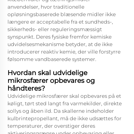
anvendelser, hvor traditionelle
opløsningsbaserede blæsende midler ikke
længere er acceptabelle fra et sundheds-,
sikkerheds- eller reguleringsmæssigt
synspunkt. Deres fysiske fremfor kemiske
udvidelsesmekanisme betyder, at de ikke
introducerer reaktiv kemie, der ville forstyrre
følsomme vandbaserede systemer.
Hvordan skal udvidelige
mikrosfærer opbevares og
håndteres?
Udvidelige mikrosfærer skal opbevares på et
køligt, tørt sted langt fra varmekilder, direkte
sollys og åben ild. Da skallerne indeholder
kulbrintepropellant, må de ikke udsættes for
temperaturer, der overstiger deres
aktiveringsgrænse under opbevaring eller