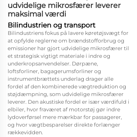
udvidelige mikrosfærer leverer
maksimal værdi
Bilindustrien og transport
Bilindustriens fokus på lavere køretøjsvægt for
at opfylde reglerne om brændstofforbrug og
emissioner har gjort udvidelige mikrosfærer til
et strategisk vigtigt materiale i indre og
underkropsanvendelser. Dørpæne,
loftsforliner, bagagerumsforliner og
instrumentbrættets underlag drager alle
fordel af den kombinerede vægtreduktion og
støjdæmpning, som udvidelige mikrosfærer
leverer. Den akustiske fordel er især værdifuld i
elbiler, hvor fraværet af motorstøj gør indre
lydoverførsel mere mærkbar for passagerer,
og hvor vægtbesparelser direkte forlænger
rækkevidden.