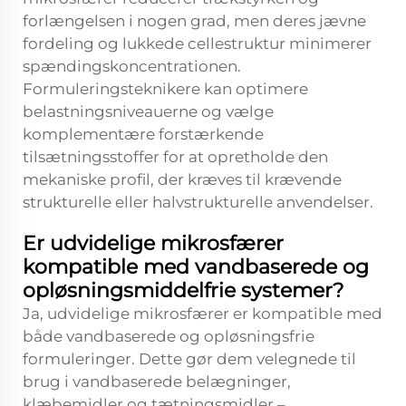
forlængelsen i nogen grad, men deres jævne
fordeling og lukkede cellestruktur minimerer
spændingskoncentrationen.
Formuleringsteknikere kan optimere
belastningsniveauerne og vælge
komplementære forstærkende
tilsætningsstoffer for at opretholde den
mekaniske profil, der kræves til krævende
strukturelle eller halvstrukturelle anvendelser.
Er udvidelige mikrosfærer
kompatible med vandbaserede og
opløsningsmiddelfrie systemer?
Ja, udvidelige mikrosfærer er kompatible med
både vandbaserede og opløsningsfrie
formuleringer. Dette gør dem velegnede til
brug i vandbaserede belægninger,
klæbemidler og tætningsmidler –