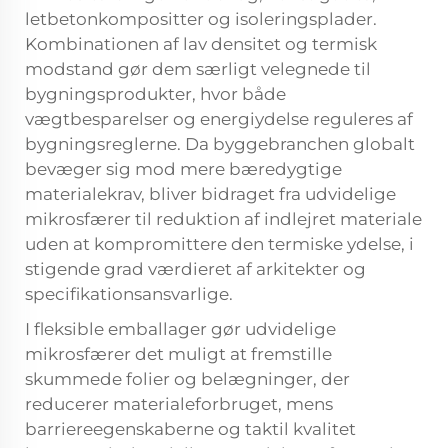
letbetonkompositter og isoleringsplader.
Kombinationen af lav densitet og termisk
modstand gør dem særligt velegnede til
bygningsprodukter, hvor både
vægtbesparelser og energiydelse reguleres af
bygningsreglerne. Da byggebranchen globalt
bevæger sig mod mere bæredygtige
materialekrav, bliver bidraget fra udvidelige
mikrosfærer til reduktion af indlejret materiale
uden at kompromittere den termiske ydelse, i
stigende grad værdieret af arkitekter og
specifikationsansvarlige.
I fleksible emballager gør udvidelige
mikrosfærer det muligt at fremstille
skummede folier og belægninger, der
reducerer materialeforbruget, mens
barriereegenskaberne og taktil kvalitet