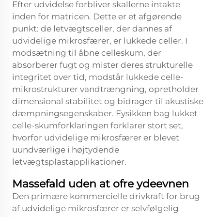
Efter udvidelse forbliver skallerne intakte
inden for matricen. Dette er et afgørende
punkt: de letvægtsceller, der dannes af
udvidelige mikrosfærer, er lukkede celler. I
modsætning til åbne celleskum, der
absorberer fugt og mister deres strukturelle
integritet over tid, modstår lukkede celle-
mikrostrukturer vandtrængning, opretholder
dimensional stabilitet og bidrager til akustiske
dæmpningsegenskaber. Fysikken bag lukket
celle-skumforklaringen forklarer stort set,
hvorfor udvidelige mikrosfærer er blevet
uundværlige i højtydende
letvægtsplastapplikationer.
Massefald uden at ofre ydeevnen
Den primære kommercielle drivkraft for brug
af udvidelige mikrosfærer er selvfølgelig