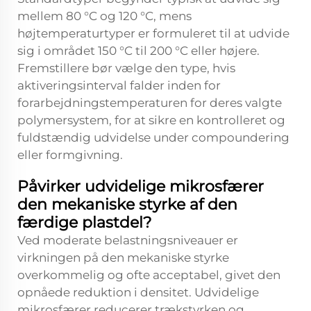
mellem 80 °C og 120 °C, mens
højtemperaturtyper er formuleret til at udvide
sig i området 150 °C til 200 °C eller højere.
Fremstillere bør vælge den type, hvis
aktiveringsinterval falder inden for
forarbejdningstemperaturen for deres valgte
polymersystem, for at sikre en kontrolleret og
fuldstændig udvidelse under compoundering
eller formgivning.
Påvirker udvidelige mikrosfærer
den mekaniske styrke af den
færdige plastdel?
Ved moderate belastningsniveauer er
virkningen på den mekaniske styrke
overkommelig og ofte acceptabel, givet den
opnåede reduktion i densitet. Udvidelige
mikrosfærer reducerer trækstyrken og