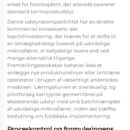
enkel for forarbejdere, der allerede opererer
standard termoplastudstyr.
Denne udstyrskompatibilitet har en direkte
kommerciel konsekvens: det
kapitalinvestering, der kræves for at skifte til
en letvægtsstrategi baseret på udvidelige
mikrosfærer, er betydeligt lavere end ved
mange alternative tilgange.
Fremstillingsselskaber behøver ikke at
anlægge nye produktionslinjer eller omtræne
operatører i brugen af væsentligt anderledes
maskineri. Læringskurven er overskuelig, og
pilotforsøg kan typisk gennemføres på
eksisterende udstyr med små batchmængder
af udvidelige mikrosfærer, inden der træffes
beslutning om fuldskala-implementering.
Proceskontrol og formuleringens