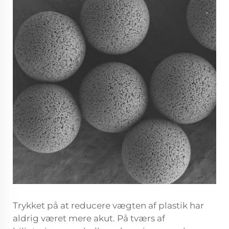
Trykket på at reducere vægten af plastik har
aldrig været mere akut. På tværs af