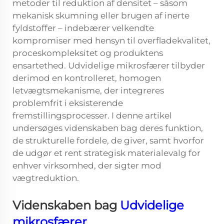
metoder til reduktion af densitet – såsom
mekanisk skumning eller brugen af inerte
fyldstoffer – indebærer velkendte
kompromiser med hensyn til overfladekvalitet,
proceskompleksitet og produktens
ensartethed. Udvidelige mikrosfærer tilbyder
derimod en kontrolleret, homogen
letvægtsmekanisme, der integreres
problemfrit i eksisterende
fremstillingsprocesser. I denne artikel
undersøges videnskaben bag deres funktion,
de strukturelle fordele, de giver, samt hvorfor
de udgør et rent strategisk materialevalg for
enhver virksomhed, der sigter mod
vægtreduktion.
Videnskaben bag
Udvidelige
mikrosfærer