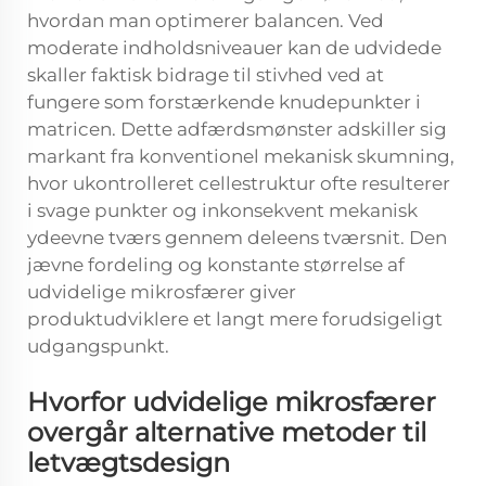
hvordan man optimerer balancen. Ved
moderate indholdsniveauer kan de udvidede
skaller faktisk bidrage til stivhed ved at
fungere som forstærkende knudepunkter i
matricen. Dette adfærdsmønster adskiller sig
markant fra konventionel mekanisk skumning,
hvor ukontrolleret cellestruktur ofte resulterer
i svage punkter og inkonsekvent mekanisk
ydeevne tværs gennem deleens tværsnit. Den
jævne fordeling og konstante størrelse af
udvidelige mikrosfærer giver
produktudviklere et langt mere forudsigeligt
udgangspunkt.
Hvorfor udvidelige mikrosfærer
overgår alternative metoder til
letvægtsdesign