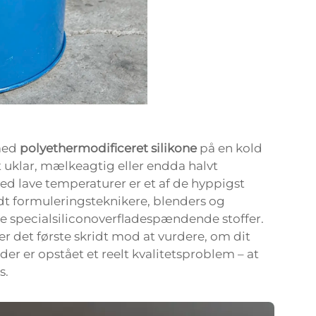
 med
polyethermodificeret silikone
på en kold
uklar, mælkeagtig eller endda halvt
ed lave temperaturer er et af de hyppigst
t formuleringsteknikere, blenders og
e specialsiliconoverfladespændende stoffer.
 det første skridt mod at vurdere, om dit
der er opstået et reelt kvalitetsproblem – at
s.