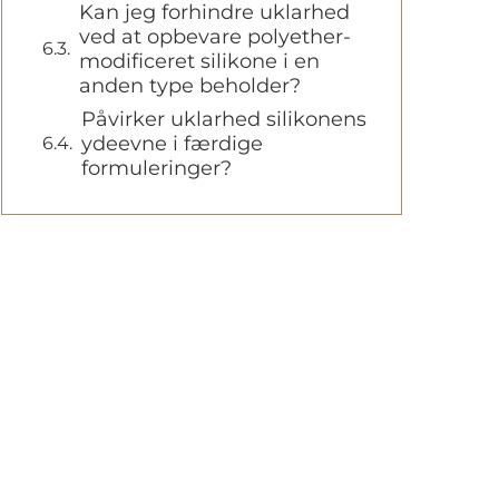
Kan jeg forhindre uklarhed
ved at opbevare polyether-
modificeret silikone i en
anden type beholder?
Påvirker uklarhed silikonens
ydeevne i færdige
formuleringer?