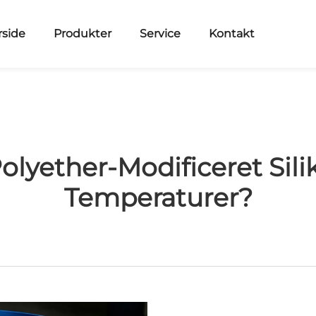
rside
Produkter
Service
Kontakt
Polyether-Modificeret Sil
Temperaturer?