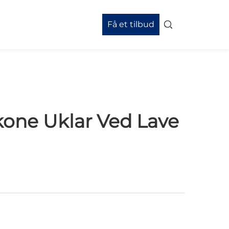
Få et tilbud
ikone Uklar Ved Lave