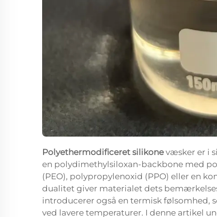
Polyethermodificeret silikone
væsker er i 
en polydimethylsiloxan-backbone med poly
(PEO), polypropylenoxid (PPO) eller en ko
dualitet giver materialet dets bemærkels
introducerer også en termisk følsomhed, so
ved lavere temperaturer. I denne artikel 