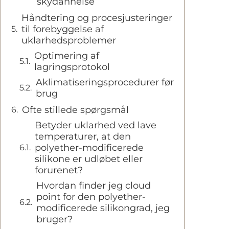
skydannelse
Håndtering og procesjusteringer
til forebyggelse af
uklarhedsproblemer
Optimering af
lagringsprotokol
Aklimatiseringsprocedurer før
brug
Ofte stillede spørgsmål
Betyder uklarhed ved lave
temperaturer, at den
polyether-modificerede
silikone er udløbet eller
forurenet?
Hvordan finder jeg cloud
point for den polyether-
modificerede silikongrad, jeg
bruger?