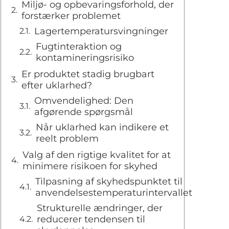
Miljø- og opbevaringsforhold, der
forstærker problemet
Lagertemperatursvingninger
Fugtinteraktion og
kontamineringsrisiko
Er produktet stadig brugbart
efter uklarhed?
Omvendelighed: Den
afgørende spørgsmål
Når uklarhed kan indikere et
reelt problem
Valg af den rigtige kvalitet for at
minimere risikoen for skyhed
Tilpasning af skyhedspunktet til
anvendelsestemperaturintervallet
Strukturelle ændringer, der
reducerer tendensen til