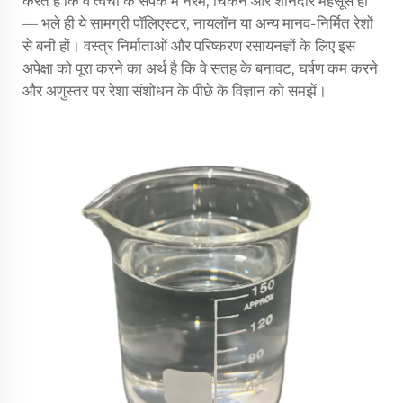
करते हैं कि वे त्वचा के संपर्क में नरम, चिकने और शानदार महसूस हों
— भले ही ये सामग्री पॉलिएस्टर, नायलॉन या अन्य मानव-निर्मित रेशों
से बनी हों। वस्त्र निर्माताओं और परिष्करण रसायनज्ञों के लिए इस
अपेक्षा को पूरा करने का अर्थ है कि वे सतह के बनावट, घर्षण कम करने
और अणुस्तर पर रेशा संशोधन के पीछे के विज्ञान को समझें।