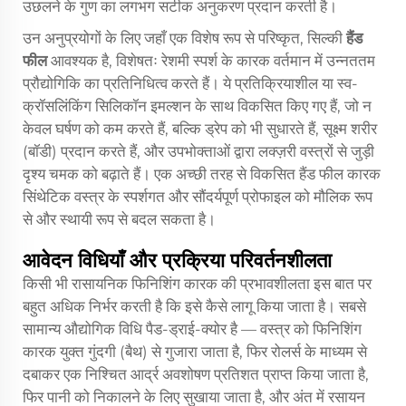
उछलने के गुण का लगभग सटीक अनुकरण प्रदान करती है।
उन अनुप्रयोगों के लिए जहाँ एक विशेष रूप से परिष्कृत, सिल्की
हैंड
फील
आवश्यक है, विशेषतः रेशमी स्पर्श के कारक वर्तमान में उन्नततम
प्रौद्योगिकि का प्रतिनिधित्व करते हैं। ये प्रतिक्रियाशील या स्व-
क्रॉसलिंकिंग सिलिकॉन इमल्शन के साथ विकसित किए गए हैं, जो न
केवल घर्षण को कम करते हैं, बल्कि ड्रेप को भी सुधारते हैं, सूक्ष्म शरीर
(बॉडी) प्रदान करते हैं, और उपभोक्ताओं द्वारा लक्ज़री वस्त्रों से जुड़ी
दृश्य चमक को बढ़ाते हैं। एक अच्छी तरह से विकसित
हैंड फील
कारक
सिंथेटिक वस्त्र के स्पर्शगत और सौंदर्यपूर्ण प्रोफाइल को मौलिक रूप
से और स्थायी रूप से बदल सकता है।
आवेदन विधियाँ और प्रक्रिया परिवर्तनशीलता
किसी भी रासायनिक फिनिशिंग कारक की प्रभावशीलता इस बात पर
बहुत अधिक निर्भर करती है कि इसे कैसे लागू किया जाता है। सबसे
सामान्य औद्योगिक विधि पैड-ड्राई-क्योर है — वस्त्र को फिनिशिंग
कारक युक्त गुंदगी (बैथ) से गुजारा जाता है, फिर रोलर्स के माध्यम से
दबाकर एक निश्चित आर्द्र अवशोषण प्रतिशत प्राप्त किया जाता है,
फिर पानी को निकालने के लिए सुखाया जाता है, और अंत में रसायन