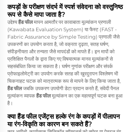
कपड़ों के परीक्षण संदर्भ में स्पर्श संवेदना को वस्तुनिष्ठ
रूप से कैसे मापा जाता है?
उद्देश्य
हैंड फील
मापन आमतौर पर कावाबाता मूल्यांकन प्रणाली
(Kawabata Evaluation System) या फैस्ट (FAST -
Fabric Assurance by Simple Testing) प्रणाली जैसे
उपकरणों का उपयोग करता है, जो वक्रता दृढ़ता, सतह घर्षण,
संपीड़नीयता और तन्यता जैसे मापदंडों को मापते हैं। इन मापों को
प्रशिक्षित पैनलों के द्वारा किए गए विषयात्मक मानव मूल्यांकनों से
सहसंबंधित किया जा सकता है। घर्षण गुणांक परीक्षण और संपर्क
प्रोफाइलोमेट्री का उपयोग करके सतह की खुरदुरापन विश्लेषण भी
चिकनाहट घटक को मात्रात्मक रूप से मापने के लिए किया जाता है,
हैंड फील
जबकि उपकरण उपयोगी डेटा प्रदान करते हैं, संवेदी पैनल
मूल्यांकन व्यापक
हैंड फील
मूल्यांकन का एक महत्वपूर्ण घटक बना हुआ
है।
क्या हैंड फील एजेंट्स हल्के रंग के कपड़ों में पीलापन
या रंग-विकृति का कारण बन सकते हैं?
कुछ अमीनो-कार्यात्मक सिलिकॉन सॉफ्टनर्स को सफेद या पेस्टल रंग