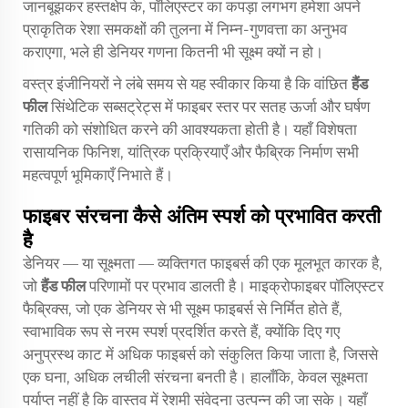
जानबूझकर हस्तक्षेप के, पॉलिएस्टर का कपड़ा लगभग हमेशा अपने
प्राकृतिक रेशा समकक्षों की तुलना में निम्न-गुणवत्ता का अनुभव
कराएगा, भले ही डेनियर गणना कितनी भी सूक्ष्म क्यों न हो।
वस्त्र इंजीनियरों ने लंबे समय से यह स्वीकार किया है कि वांछित
हैंड
फील
सिंथेटिक सब्सट्रेट्स में फाइबर स्तर पर सतह ऊर्जा और घर्षण
गतिकी को संशोधित करने की आवश्यकता होती है। यहाँ विशेषता
रासायनिक फिनिश, यांत्रिक प्रक्रियाएँ और फैब्रिक निर्माण सभी
महत्वपूर्ण भूमिकाएँ निभाते हैं।
फाइबर संरचना कैसे अंतिम स्पर्श को प्रभावित करती
है
डेनियर — या सूक्ष्मता — व्यक्तिगत फाइबर्स की एक मूलभूत कारक है,
जो
हैंड फील
परिणामों पर प्रभाव डालती है। माइक्रोफाइबर पॉलिएस्टर
फैब्रिक्स, जो एक डेनियर से भी सूक्ष्म फाइबर्स से निर्मित होते हैं,
स्वाभाविक रूप से नरम स्पर्श प्रदर्शित करते हैं, क्योंकि दिए गए
अनुप्रस्थ काट में अधिक फाइबर्स को संकुलित किया जाता है, जिससे
एक घना, अधिक लचीली संरचना बनती है। हालाँकि, केवल सूक्ष्मता
पर्याप्त नहीं है कि वास्तव में रेशमी संवेदना उत्पन्न की जा सके। यहाँ