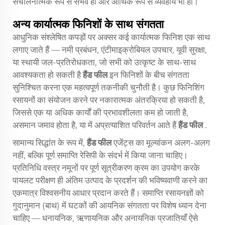
संचालनात्मक रूप से संभव हो और आर्थिक रूप से व्यवहार्य भी हो।
अन्य कार्यात्मक फिनिशों के साथ संगतता
आधुनिक संश्लेषित कपड़ों पर अक्सर कई कार्यात्मक फिनिश एक साथ
लगाए जाते हैं — नमी प्रबंधन, एंटीमाइक्रोबियल उपचार, यूवी सुरक्षा,
या स्थायी जल-प्रतिरोधकता, जो सभी को उत्कृष्ट के साथ-साथ
आवश्यकता हो सकती है
हैंड फील
इन फिनिशों के बीच संगतता
सुनिश्चित करना एक महत्वपूर्ण तकनीकी चुनौती है। कुछ फिनिशिंग
रसायनों का संयोजन करने पर नकारात्मक अंतरक्रिया हो सकती है,
जिससे एक या अधिक कार्यों की प्रभावशीलता कम हो जाती है,
असमान जमाव होता है, या में अप्रत्याशित परिवर्तन आते हैं
हैंड फील
.
सामान्य सिद्धांत के रूप में,
हैंड फील
एजेंट्स का मूल्यांकन अलग-अलग
नहीं, बल्कि पूर्ण समाप्ति रेसिपी के संदर्भ में किया जाना चाहिए।
प्रतिनिधि वस्त्र नमूनों पर पूर्ण सूत्रीकरण क्रम का उपयोग करके
पायलट परीक्षण ही अंतिम उत्पाद के प्रदर्शन की भविष्यवाणी करने का
एकमात्र विश्वसनीय आधार प्रदान करते हैं। समाप्ति रसायनज्ञों को
गुदानुमान (बाथ) में घटकों की आयनिक संगतता पर विशेष ध्यान देना
चाहिए — धनायनिक, ऋणायनिक और अनायनिक प्रजातियाँ ऐसे