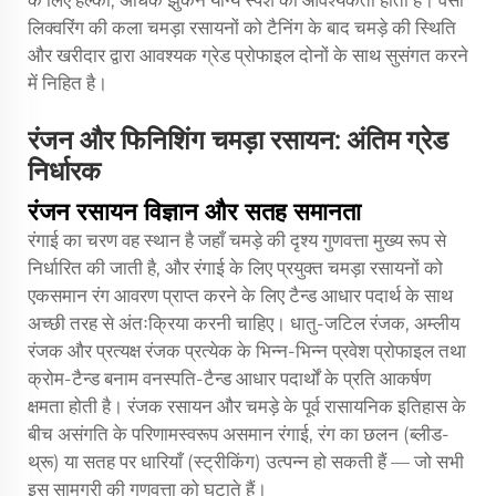
के लिए हल्का, अधिक झुकने योग्य स्पर्श की आवश्यकता होती है। वसा
लिक्वरिंग की कला चमड़ा रसायनों को टैनिंग के बाद चमड़े की स्थिति
और खरीदार द्वारा आवश्यक ग्रेड प्रोफाइल दोनों के साथ सुसंगत करने
में निहित है।
रंजन और फिनिशिंग चमड़ा रसायन: अंतिम ग्रेड
निर्धारक
रंजन रसायन विज्ञान और सतह समानता
रंगाई का चरण वह स्थान है जहाँ चमड़े की दृश्य गुणवत्ता मुख्य रूप से
निर्धारित की जाती है, और रंगाई के लिए प्रयुक्त चमड़ा रसायनों को
एकसमान रंग आवरण प्राप्त करने के लिए टैन्ड आधार पदार्थ के साथ
अच्छी तरह से अंतःक्रिया करनी चाहिए। धातु-जटिल रंजक, अम्लीय
रंजक और प्रत्यक्ष रंजक प्रत्येक के भिन्न-भिन्न प्रवेश प्रोफाइल तथा
क्रोम-टैन्ड बनाम वनस्पति-टैन्ड आधार पदार्थों के प्रति आकर्षण
क्षमता होती है। रंजक रसायन और चमड़े के पूर्व रासायनिक इतिहास के
बीच असंगति के परिणामस्वरूप असमान रंगाई, रंग का छलन (ब्लीड-
थ्रू) या सतह पर धारियाँ (स्ट्रीकिंग) उत्पन्न हो सकती हैं — जो सभी
इस सामग्री की गुणवत्ता को घटाते हैं।