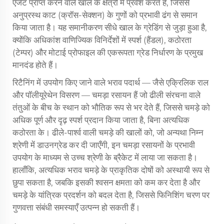
एजेंट प्राप्त करने वाले खाल के क्षेत्रों में प्रवेश करते हैं, जिससे
अनुप्रस्थ काट (क्रॉस-सेक्शन) के गुणों को प्रभावी ढंग से समान
किया जाता है। यह समानीकरण सीधे खाल के ग्रेडिंग से जुड़ा हुआ है,
क्योंकि अधिकांश वाणिज्यिक विनिर्देशों में स्पर्श (हैंडल), कठोरता
(टेम्पर) और मोटाई प्रोफाइल की एकरूपता ग्रेड निर्धारण के प्रमुख
मानदंड होते हैं।
रिटैनिंग में उपयोग किए जाने वाले भराव पदार्थ — जैसे एक्रिलिक राल
और पॉलीयूरेथेन विसरण — चमड़ा रसायन हैं जो ढीली संरचना वाले
तंतुओं के बीच के स्थान को भौतिक रूप से भर देते हैं, जिससे चमड़े को
अधिक पूर्ण और दृढ़ स्पर्श प्रदान किया जाता है, बिना अत्यधिक
कठोरता के। ढीले-पार्श्व वाली चमड़े की खालों को, जो अन्यथा निम्न
श्रेणी में डाउनग्रेड कर दी जाएँगी, इन चमड़ा रसायनों के प्रभावी
उपयोग के माध्यम से उच्च श्रेणी के ब्रैकेट में लाया जा सकता है।
हालाँकि, अत्यधिक भराव चमड़े के प्राकृतिक दोषों को अस्थायी रूप से
छुपा सकता है, जबकि इसकी श्वसन क्षमता को कम कर देता है और
चमड़े के यांत्रिक प्रदर्शन को बदल देता है, जिससे फिनिशिंग चरण पर
गुणवत्ता संबंधी समस्याएँ उत्पन्न हो सकती हैं।