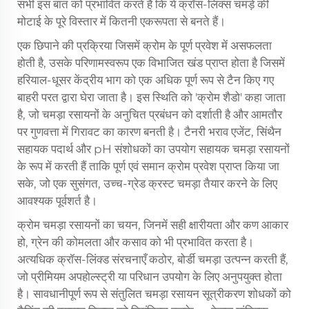
सभी इस बात को प्रभावित करते हैं कि ये क्रॉस-लिंक्स चमड़े की
मोटाई के पूरे विस्तार में कितनी एकरूपता से बनते हैं।
एक छिपाने की प्रक्रिया जिसमें क्रोम के पूर्ण प्रवेश में असफलता
होती है, उसके परिणामस्वरूप एक विभाजित खंड प्राप्त होता है जिसमें
हरियाल-धूसर केंद्रीय भाग को एक अधिक पूर्ण रूप से टैन किए गए
बाहरी परत द्वारा घेरा जाता है। इस स्थिति को 'क्रोम शैडो' कहा जाता
है, जो चमड़ा रसायनों के अनुचित प्रबंधन को दर्शाती है और आमतौर
पर गुणवत्ता में गिरावट का कारण बनती है। टैनरी भराव एजेंट, सिंथैन
सहायक पदार्थ और pH संशोधकों का उपयोग सहायक चमड़ा रसायनों
के रूप में करती हैं ताकि पूर्ण एवं समान क्रोम प्रवेश प्राप्त किया जा
सके, जो एक सुसंगत, उच्च-ग्रेड क्रस्ट चमड़ा तैयार करने के लिए
आवश्यक पूर्वशर्त है।
क्रोम चमड़ा रसायनों का चयन, जिनमें सही क्षारीयता और कण आकार
हो, ग्रेन की कोमलता और कसाव को भी प्रभावित करता है।
अत्यधिक क्रॉस-लिंक्ड संरचनाएँ कठोर, बोर्डी चमड़ा उत्पन्न करती हैं,
जो प्रीमियम अपहोल्स्ट्री या परिधान उपयोग के लिए अनुपयुक्त होता
है। सावधानीपूर्ण रूप से संतुलित चमड़ा रसायन सूत्रीकरण शोधकों को