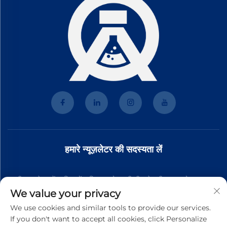
हमारे न्यूज़लेटर की सदस्यता लें
हमारी न्यूज़लेटर में शामिल हों ताकि आपको हमारी टीम से नवीनतम उद्योग समाचार,
We value your privacy
अपडेट और अंतर्दृष्टि प्राप्त हो।
We use cookies and similar tools to provide our services.
If you don't want to accept all cookies, click Personalize