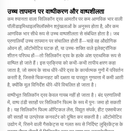
उच्च तापमान पर वाष्पीकरण और वाष्पशीलता
कम श्यानता वाला सिलिकॉन द्रव आमतौर पर कम आणविक भार वाली
पॉलीडाइमिथाइलसिलॉक्सेन श्रृंखलाओं के अनुरूप होता है, और कम
आणविक भार सीधे रूप से उच्च वाष्पशीलता से संबंधित होता है। जब
प्रणालियाँ उच्च तापमान पर संचालित होती हैं—चाहे वह औद्योगिक
ओवन हों, ऑटोमोटिव घटक हों, या उच्च-शक्ति वाले इलेक्ट्रॉनिक
शीतन परिपथ हों—तो सिलिकॉन द्रव के हल्के अंश प्राथमिक रूप से
वाष्पित हो जाते हैं। इस प्रक्रिया को कभी-कभी तापीय क्षरण कहा
जाता है, जो समय के साथ धीरे-धीरे द्रव के कार्यात्मक गुणों में परिवर्तन
करती है, जिससे चिकनाहट की दक्षता या पारद्युत गुणवत्ता में कमी आती
है, क्योंकि मूल विनिर्देश धीरे-धीरे विचलित हो जाता है।
वाष्पीभूत सिलिकॉन द्रव केवल गायब नहीं हो जाता है। बंद प्रणालियों
में, वाष्प ठंडी सतहों पर सिलिकॉन फिल्म के रूप में पुनः जमा हो सकती
है। यह सिलिकॉन फिल्म ऑप्टिकल लेंस, विद्युत संपर्क, हीट एक्सचेंजर
की सतहों या उत्प्रेरक कनवर्टर को दूषित कर सकती है। ऑटोमोटिव
उद्योग में, रिसने वाली गैसकेट्स या गलत रूप से निर्दिष्ट लुब्रिकेंट्स के