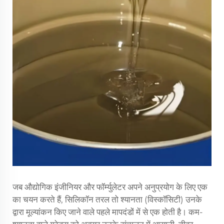
जब औद्योगिक इंजीनियर और फॉर्म्युलेटर अपने अनुप्रयोग के लिए एक
का चयन करते हैं,
सिलिकॉन तरल
तो श्यानता (विस्कॉसिटी) उनके
द्वारा मूल्यांकन किए जाने वाले पहले मापदंडों में से एक होती है। कम-