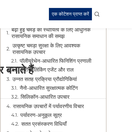
विषय-सूची
एक कोटेशन प्राप्त करें
बढ़ी हुई चमड़े की स्थायित्व के लिए आधुनिक
रासायनिक समाधान की समझ
उत्कृष्ट चमड़ा सुरक्षा के लिए आवश्यक
रासायनिक उपचार
पॉलीयूरेथेन-आधारित फिनिशिंग प्रणाली
बनाते हैं
क्रॉस-लिंकिंग एजेंट और राल
उन्नत सतह प्रक्रिया प्रौद्योगिकियां
नैनो-आधारित सुरक्षात्मक कोटिंग
सिलिकॉन-आधारित उपचार
रासायनिक उपचारों में पर्यावरणीय विचार
पर्यावरण-अनुकूल सूत्र
सतत प्रसंस्करण विधियाँ