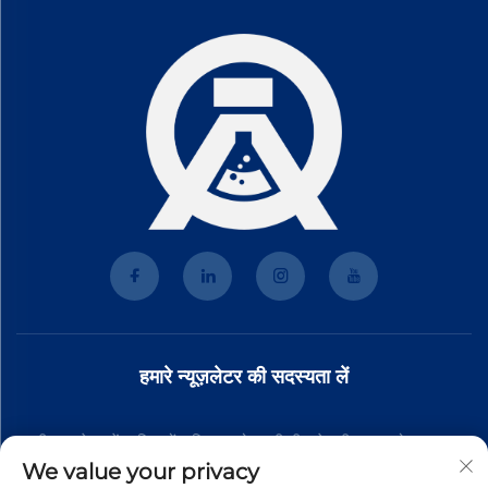
हमारे न्यूज़लेटर की सदस्यता लें
हमारी न्यूज़लेटर में शामिल हों ताकि आपको हमारी टीम से नवीनतम उद्योग समाचार,
We value your privacy
अपडेट और अंतर्दृष्टि प्राप्त हो।