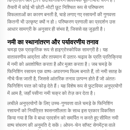
डिग्रीज़िंग और pH उदासीनीकरण आवश्यक पूर्व-तैयारी चरण हैं।
तैयारी में कोई भी छोटी-मोटी छूट निश्चित रूप से परिष्करण
विफलताओं का कारण बनती है, चाहे लगाए गए रसायनों की गुणवत्ता
कितनी भी उत्कृष्ट क्यों न हो। परिष्करण प्रणाली का प्रदर्शन उस
आधार सामग्री के अनुसार ही संभव है, जिससे वह जुड़ती है।
नमी का स्थानांतरण और पर्यावरणीय तनाव
चमड़ा एक प्राकृतिक रूप से हाइग्रोस्कोपिक सामग्री है। यह
वातावरणीय आर्द्रता और तापमान में उतार-चढ़ाव के प्रति प्रतिक्रिया
में नमी को अवशोषित करता है और मुक्त करता है। जब चमड़े के
फिनिशिंग रसायन एक वाष्प-अपारगम्य फिल्म बनाते हैं, तो नमी सतह के
नीचे फँस जाती है, जिससे आंतरिक तनाव उत्पन्न होते हैं जो अंततः
फिनिशिंग परत को फोड़ देते हैं। यह विशेष रूप से फुटवियर अनुप्रयोगों
में आम है, जहाँ पसीना नमी चक्र को तेज़ कर देता है।
लचीले अनुप्रयोगों के लिए उच्च-गुणवत्ता वाले चमड़े के फिनिशिंग
रसायनों को नियंत्रित श्वसनशीलता के साथ इस प्रकार विकसित
किया गया है कि वे बाधा प्रदर्शन को समर्पित न करते हुए सीमित नमी
वाष्प संचरण की अनुमति दे सकें। ओपन-चेन सॉफ्ट सेगमेंट्स वाले