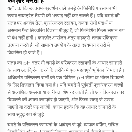
कमज़ोर करती हैं
यहाँ तक कि उच्चतम-प्रदर्शन वाले चमड़े के फिनिशिंग रसायन भी
खराब सब्सट्रेट तैयारी की भरपाई नहीं कर सकते हैं। यदि चमड़े की
सतह पर अवशेष तेल, प्रसंस्करण रसायन, कवक रोधी पदार्थ या
असमान फैट लिक्वरिंग वितरण मौजूद है, तो फिनिशिंग फिल्म समान रूप
से बंध नहीं होगी। कमज़ोर आसंजन क्षेत्र माइक्रो-तनाव संकेंद्रण
उत्पन्न करते हैं, जो सामान्य उपयोग के तहत दृश्यमान दरारों में
विकसित हो जाते हैं।
सतह का pH स्तर भी चमड़े के परिष्करण रसायनों के आधार सामग्री
के साथ अंतर्क्रिया करने के तरीके में एक महत्वपूर्ण भूमिका निभाता है।
अधिकांश परिष्करण रालों को एक विशिष्ट pH सीमा के भीतर चिपकने
के लिए डिज़ाइन किया गया है। यदि चमड़े में पूर्ववर्ती प्रसंस्करण चरणों
से अत्यधिक अम्लता या क्षारीयता शेष रह जाती है, तो आणविक स्तर पर
चिपकने की क्षमता कमज़ोर हो जाएगी, और फिल्म सतह से उखड़
जाएगी या दरारें पड़ जाएंगी, बजाय इसके कि वह आधार सामग्री के
साथ सुदृढ़ रूप से जुड़े।
चमड़े के परिष्करण रसायनों के आवेदन से पूर्व, व्यापक बफिंग, उचित