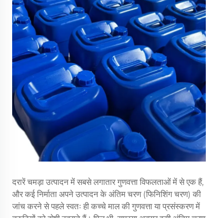
दरारें चमड़ा उत्पादन में सबसे लगातार गुणवत्ता विफलताओं में से एक हैं,
और कई निर्माता अपने उत्पादन के अंतिम चरण (फिनिशिंग चरण) की
जांच करने से पहले स्वतः ही कच्चे माल की गुणवत्ता या प्रसंस्करण में