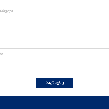
Გაგზავნე