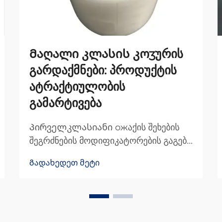
Მაღალი კლასის კოʒურის
გარდაქმნები: პროდუქტის
ატრაქტიულობის
გამარტივება
Პირველკლასიანი ожაქის შეხების
შეგრძნების მოდიფიკატორების გაგება
პირველკლასიანი პროდუქტებისთვის
Გადახედეთ მეტი
ჟაკის შეხების შეგრძნების
მოდიფიკატორები ძირეულად
სპეციალური დამუშავებებია,
რომლებიც მიმაგრებულია ჟაკის
ნივთებზე, რათა მათი შეხება და