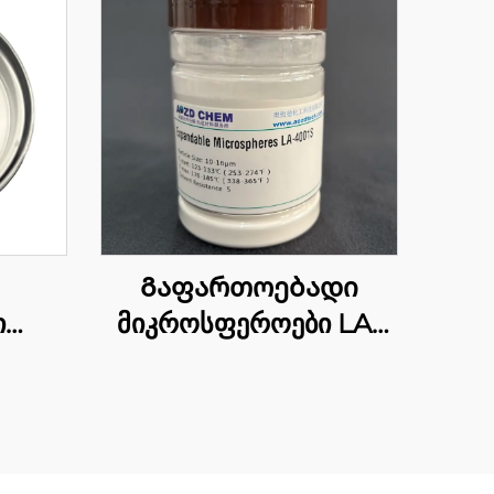
Გაფართოებადი
ი
მიკროსფეროები LA-
4001S