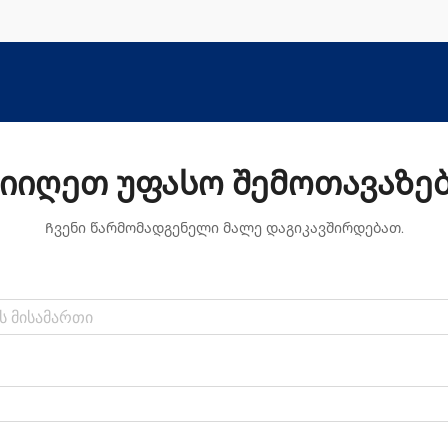
ზედაპირი უკეთესი იყოს. ეს
დამუშავებები ნამდვილად ამაღლებს
იმის ხარისხს, თუ რამდენად კარგი ხ...
იიღეთ უფასო შემოთავაზე
Ჩვენი წარმომადგენელი მალე დაგიკავშირდებათ.