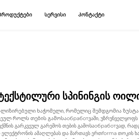
Პროდუქტები
Სერვისი
Კონტაქტი
ტექსტილური სპინინგის ოილ
იალიზირებული ხაჭომელი, რომელიც შემდგომია ზუსტა
ეულ როლს თების გამოსაобработვაში, უზრუნველყოფს გა
შექმნის გარკვეულ გარემოს თების გამოსაобработვად, რადგა
ი ელექტრონის ამაღლებას და მართავს ერთforma თოკის ხ