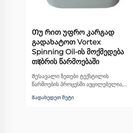
Თუ რით უფრო კარგად
გადახატოთ Vortex
Spinning Oil-ის მოქმედება
თइბრის წარმოებაში
Შესავალი ზეთები ტექსტილის
წარმოების პროცესში აუცილებელია,
რადგან ისინი ხელს უწყობს ბოჭკოებს
Გადახედეთ მეტი
მანქანების მიღმა უფრო უფრო
მოძრაობაში და საბოლოოდ უმჯობეს
ხარისხის ქსოვილის წარმოებაში.
ყველა სხვადასხვა სახის ზეთს შორის,
Vortex Spinning Oil-მა გარკვეული ...