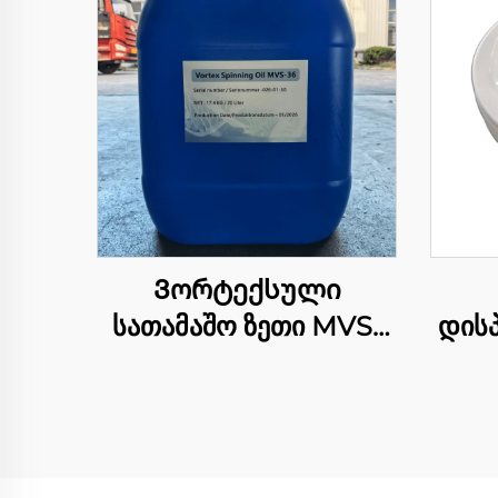
Ვორტექსული
სათამაშო ზეთი MVS-
დისპ
36