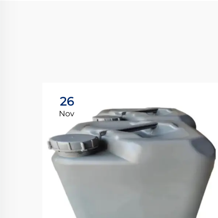
26
Nov