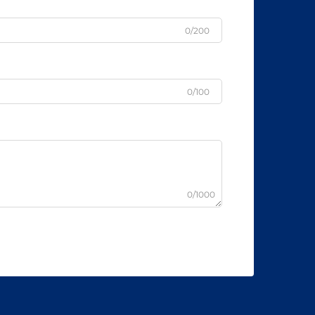
0/200
0/100
0/1000