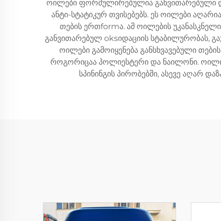
ოილები ფორმულირებულია განვითარებული და
ანტი-სტატიკურ თვისებებს. ეს ოილები აღა
თების ერთformა. ამ ოილების უკანასკნელ
განვითარებულ oksიდაციის სტაბილურობას, გაუ
ოილები გამოიყენება განსხვავებული თების
როგორიცაა პოლიესტერი და ნაილონი. ოილის 
სპინინგის პირობებში, ასევე აღარ დ