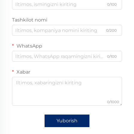
0/100
Tashkilot nomi
0/200
WhatsApp
0/100
Xabar
0/1000
Yuborish