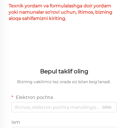
Texnik yordam va formulalashga doir yordam
yoki namunalar so'rovi uchun, iltimos, bizning
aloqa sahifamizni kiriting.
Bepul taklif oling
Bizning vakilimiz tez orada siz bilan bog'lanadi.
Elektron pochta
0/100
Ism