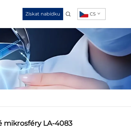
Získat nabídku
CS
é mikrosféry LA-4083