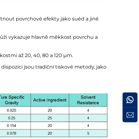
nout povrchové efekty jako suéd a jiné
 kůži vykazuje hlavně měkkost povrchu a
ikostmi až 20, 40, 80 a 120 μm.
dispozici jsou tradiční tiskové metody, jako