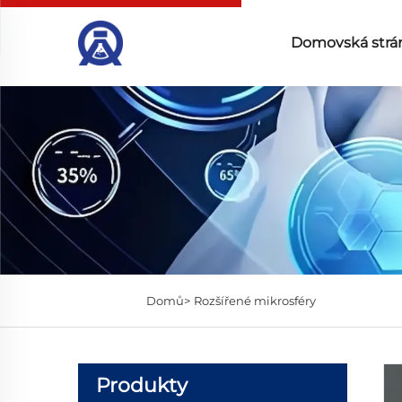
Domovská strá
Domů>
Rozšířené mikrosféry
Produkty