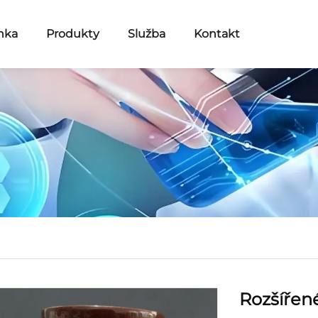
nka
Produkty
Služba
Kontakt
Rozšířen