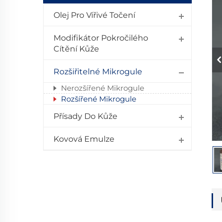
Olej Pro Vířivé Točení
Modifikátor Pokročilého
Cítění Kůže
Rozšiřitelné Mikrogule
Nerozšířené Mikrogule
Rozšířené Mikrogule
Přísady Do Kůže
Kovová Emulze