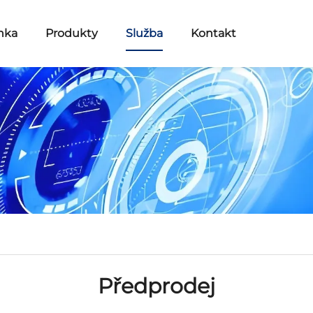
nka
Produkty
Služba
Kontakt
Předprodej