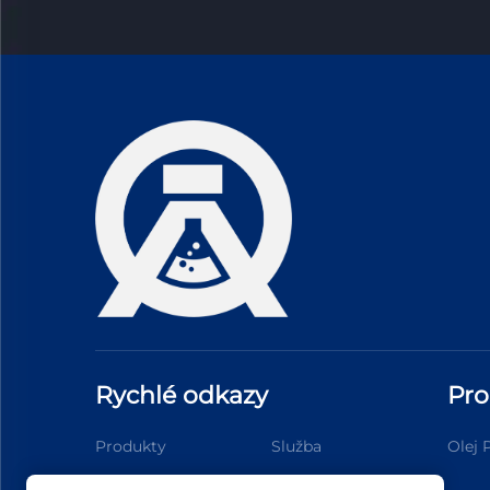
Rychlé odkazy
Pro
Produkty
Služba
Olej 
Kontakt
Blog