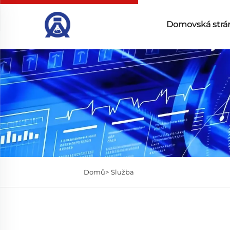
Domovská strá
Domů>
Služba