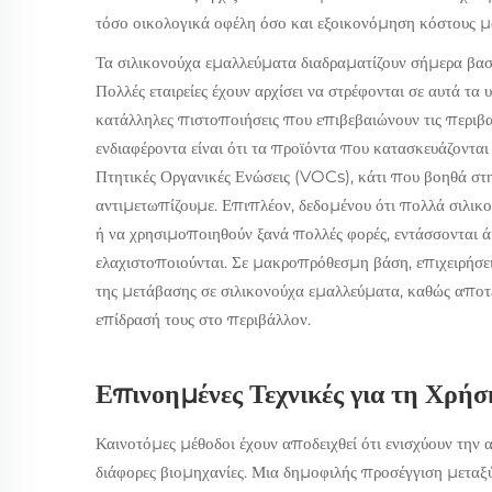
τόσο οικολογικά οφέλη όσο και εξοικονόμηση κόστους 
Τα σιλικονούχα εμαλλεύματα διαδραματίζουν σήμερα βασ
Πολλές εταιρείες έχουν αρχίσει να στρέφονται σε αυτά τα 
κατάλληλες πιστοποιήσεις που επιβεβαιώνουν τις περιβαλλ
ενδιαφέροντα είναι ότι τα προϊόντα που κατασκευάζοντα
Πτητικές Οργανικές Ενώσεις (VOCs), κάτι που βοηθά σ
αντιμετωπίζουμε. Επιπλέον, δεδομένου ότι πολλά σιλι
ή να χρησιμοποιηθούν ξανά πολλές φορές, εντάσσονται 
ελαχιστοποιούνται. Σε μακροπρόθεσμη βάση, επιχειρήσε
της μετάβασης σε σιλικονούχα εμαλλεύματα, καθώς αποτ
επίδρασή τους στο περιβάλλον.
Επινοημένες Τεχνικές για τη Χρή
Καινοτόμες μέθοδοι έχουν αποδειχθεί ότι ενισχύουν τη
διάφορες βιομηχανίες. Μια δημοφιλής προσέγγιση μεταξ