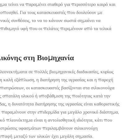
ημα τείνει να παραμένει σταθερό για περισσότερο καιρό και
οποιηθεί. Για τους κατασκευαστές που δουλεύουν με
ικές συνθέσεις, το να το κάνουν σωστά σημαίνει να
 επιθυμητό υφή που οι πελάτες περιμένουν από τα τελικά
ικόνης στη Βιομηχανία
ονεκτήματα σε πολλές βιομηχανικές διαδικασίες, κυρίως
η καλή εξάπλωση, η διατήρηση της υγρασίας και η παροχή
πιστρώσεων, οι κατασκευαστές βασίζονται στα σιλικονούχα
ς σπατάλη υλικού ή υποβάθμιση της ποιότητας κατά την
, η δυνατότητα διατήρησης της υγρασίας είναι καθοριστικής
α παραμένουν στην επιδερμίδα για μεγάλο χρονικό διάστημα,
ό πλεονέκτημα είναι η αντολισθητική ιδιότητα, κάτι που
επιστρώσεις υφασμάτων περιλαμβάνουν σιλικονούχη
 επαφή μεταξύ των υλικών έχει μεγάλη σημασία.