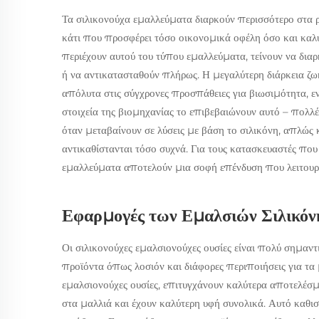
Τα σιλικονούχα εμαλλεύματα διαρκούν περισσότερο στα 
κάτι που προσφέρει τόσο οικονομικά οφέλη όσο και καλ
περιέχουν αυτού του τύπου εμαλλεύματα, τείνουν να δια
ή να αντικατασταθούν πλήρως. Η μεγαλύτερη διάρκεια ζωή
απόλυτα στις σύγχρονες προσπάθειες για βιωσιμότητα, ενώ
στοιχεία της βιομηχανίας το επιβεβαιώνουν αυτό – πολ
όταν μεταβαίνουν σε λύσεις με βάση το σιλικόνη, απλώς κ
αντικαθίστανται τόσο συχνά. Για τους κατασκευαστές πο
εμαλλεύματα αποτελούν μια σοφή επένδυση που λειτουργ
Εφαρμογές των Εμαλσιών Σιλικόνη
Οι σιλικονούχες εμαλσιονούχες ουσίες είναι πολύ σημαντ
προϊόντα όπως λοσιόν και διάφορες περιποιήσεις για τα 
εμαλσιονούχες ουσίες, επιτυγχάνουν καλύτερα αποτελέσμ
στα μαλλιά και έχουν καλύτερη υφή συνολικά. Αυτό καθι