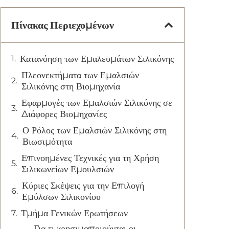
Πίνακας Περιεχομένων
Κατανόηση των Εμαλευμάτων Σιλικόνης
Πλεονεκτήματα των Εμαλσιών
Σιλικόνης στη Βιομηχανία
Εφαρμογές των Εμαλσιών Σιλικόνης σε
Διάφορες Βιομηχανίες
Ο Ρόλος των Εμαλσιών Σιλικόνης στη
Βιωσιμότητα
Επινοημένες Τεχνικές για τη Χρήση
Σιλικωνείων Εμουλσιών
Κύριες Σκέψεις για την Επιλογή
Εμύλσων Σιλικονίου
Τμήμα Γενικών Ερωτήσεων
Για τι χρησιμοποιούνται οι