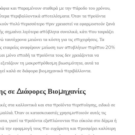
ράφια και παραμένουν σταθερά με την πάροδο του χρόνου,
ύτερα περιβαλλοντικά αποτελέσματα. Όταν τα προϊόντα
ρκούν πολύ περισσότερο πριν χρειαστεί να εφαρμοστούν ξανά
ς σημαίνει λιγότερα απόβλητα συνολικά, κάτι που ταιριάζει
 ταυτόχρονα μειώνει τα κόστη για τις επιχειρήσεις. Τα
λές εταιρείες αναφέρουν μείωση των αποβλήτων περίπου 20%
αι μόνο επειδή τα προϊόντα τους δεν χρειάζονται να
υ εξετάζουν τη μακροπρόθεσμη βιωσιμότητα, αυτά τα
εί καλά σε διάφορα βιομηχανικά περιβάλλοντα.
ς σε Διάφορες Βιομηχανίες
ικές στα καλλυντικά και στα προϊόντα περιποίησης, ειδικά σε
μαλλιά. Όταν οι κατασκευαστές χρησιμοποιούν αυτές τις
ατα, γιατί τα προϊόντα εξαπλώνονται πιο εύκολα στο δέρμα ή
στά την εφαρμογή τους πιο ευχάριστη και προσφέρει καλύτερη