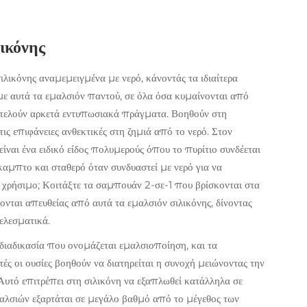
ικόνης
λικόνης αναμεμειγμένα με νερό, κάνοντάς τα ιδιαίτερα
με αυτά τα εμαλσιόν παντού, σε όλα όσα κυμαίνονται από
ιτελούν αρκετά εντυπωσιακά πράγματα. Βοηθούν στη
τις επιφάνειες ανθεκτικές στη ζημιά από το νερό. Στον
είναι ένα ειδικό είδος πολυμερούς όπου το πυρίτιο συνδέεται
καμπτο και σταθερό όταν συνδυαστεί με νερό για να
ο χρήσιμο; Κοιτάξτε τα σαμπουάν 2-σε-1 που βρίσκονται στα
ονται απευθείας από αυτά τα εμαλσιόν σιλικόνης, δίνοντας
ελεσματικά.
 διαδικασία που ονομάζεται εμαλσιοποίηση, και τα
ές οι ουσίες βοηθούν να διατηρείται η συνοχή μειώνοντας την
Αυτό επιτρέπει στη σιλικόνη να εξαπλωθεί κατάλληλα σε
αλσιών εξαρτάται σε μεγάλο βαθμό από το μέγεθος των