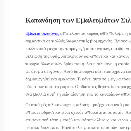
Κατανόηση των Εμαλευμάτων Σιλ
Εμύλεια σιλικόνης
αποτελούνται κυρίως από πολυμερή σι
σημαντικά σε πολλές διαφορετικές βιομηχανίες. Βρίσκου
καλλυντικά μέχρι την παραγωγή αυτοκινήτων, επειδή επ
βελτίωση της υφής, λειτουργούν ως λιπαντικά και κάνουν 
πυρήνα όλων αυτών βρίσκεται η ίδια η σιλικόνη, η οποία 
με άτομα οξυγόνου. Αυτό δημιουργεί κάτι ταυτόχρονα εύ
δημιουργηθεί ένα εμαλσιόν. Τι κάνει αυτό το μείγμα τόσ
ράφια των σούπερ μάρκετ. Οι ιδιότητες θεραπείας προέρχ
στα μαλλιά αυτή τη λεία αίσθηση ενώ τα καθαρίζουν αποτ
Οι σταθερές σιλικονούχες εμαλσιές προέρχονται από μια
επιφανειοδραστικά είναι σχεδόν απαραίτητα σε αυτήν. Αυτ
επιφανειακή τάση μεταξύ των φάσεων λίπους και νερού. 
υδατικά διαλύματα. Η αποτελεσματικότητα αυτών των εμ