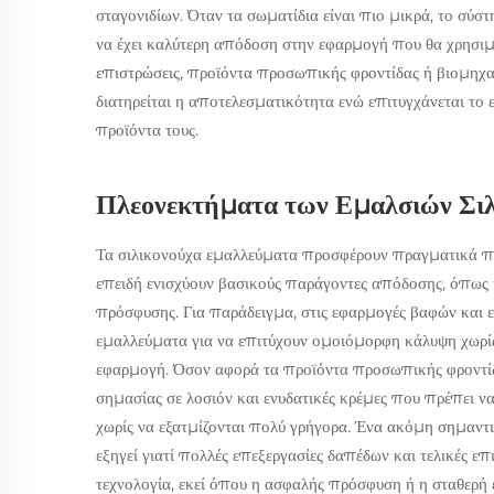
σταγονιδίων. Όταν τα σωματίδια είναι πιο μικρά, το σύστ
να έχει καλύτερη απόδοση στην εφαρμογή που θα χρησιμ
επιστρώσεις, προϊόντα προσωπικής φροντίδας ή βιομηχαν
διατηρείται η αποτελεσματικότητα ενώ επιτυγχάνεται το
προϊόντα τους.
Πλεονεκτήματα των Εμαλσιών Σιλ
Τα σιλικονούχα εμαλλεύματα προσφέρουν πραγματικά πλε
επειδή ενισχύουν βασικούς παράγοντες απόδοσης, όπως 
πρόσφυσης. Για παράδειγμα, στις εφαρμογές βαφών και ε
εμαλλεύματα για να επιτύχουν ομοιόμορφη κάλυψη χωρί
εφαρμογή. Όσον αφορά τα προϊόντα προσωπικής φροντίδας
σημασίας σε λοσιόν και ενυδατικές κρέμες που πρέπει ν
χωρίς να εξατμίζονται πολύ γρήγορα. Ένα ακόμη σημαντικ
εξηγεί γιατί πολλές επεξεργασίες δαπέδων και τελικές 
τεχνολογία, εκεί όπου η ασφαλής πρόσφυση ή η σταθερή