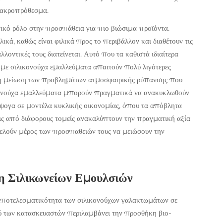
μακροπρόθεσμα.
ικό ρόλο στην προσπάθεια για πιο βιώσιμα προϊόντα.
υλικά, καθώς είναι φιλικά προς το περιβάλλον και διαθέτουν τις
οντικές τους διατείνεται. Αυτό που τα καθιστά ιδιαίτερα
ι με σιλικονούχα εμαλλεύματα απαιτούν πολύ λιγότερες
τη μείωση των προβλημάτων ατμοσφαιρικής ρύπανσης που
κονούχα εμαλλεύματα μπορούν πραγματικά να ανακυκλωθούν
άψογα σε μοντέλα κυκλικής οικονομίας, όπου τα απόβλητα
ις από διάφορους τομείς ανακαλύπτουν την πραγματική αξία
ελούν μέρος των προσπαθειών τους να μειώσουν την
ση Σιλικωνείων Εμουλσιών
ν αποτελεσματικότητα των σιλικονούχων γαλακτωμάτων σε
ύ των κατασκευαστών περιλαμβάνει την προσθήκη βιο-