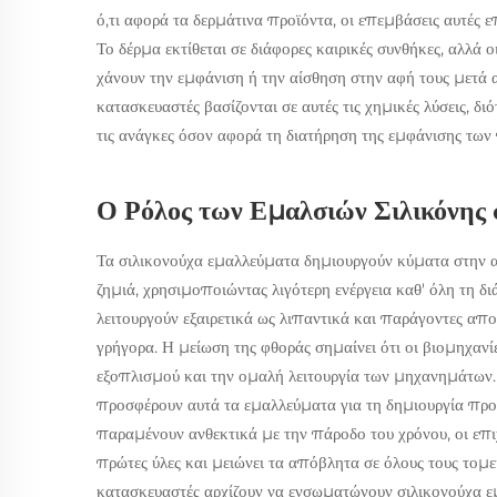
ό,τι αφορά τα δερμάτινα προϊόντα, οι επεμβάσεις αυτές 
Το δέρμα εκτίθεται σε διάφορες καιρικές συνθήκες, αλλά 
χάνουν την εμφάνιση ή την αίσθηση στην αφή τους μετά
κατασκευαστές βασίζονται σε αυτές τις χημικές λύσεις, δ
τις ανάγκες όσον αφορά τη διατήρηση της εμφάνισης των
Ο Ρόλος των Εμαλσιών Σιλικόνης
Τα σιλικονούχα εμαλλεύματα δημιουργούν κύματα στην 
ζημιά, χρησιμοποιώντας λιγότερη ενέργεια καθ' όλη τη δι
λειτουργούν εξαιρετικά ως λιπαντικά και παράγοντες απ
γρήγορα. Η μείωση της φθοράς σημαίνει ότι οι βιομηχανί
εξοπλισμού και την ομαλή λειτουργία των μηχανημάτων
προσφέρουν αυτά τα εμαλλεύματα για τη δημιουργία προ
παραμένουν ανθεκτικά με την πάροδο του χρόνου, οι επιχ
πρώτες ύλες και μειώνει τα απόβλητα σε όλους τους τομεί
κατασκευαστές αρχίζουν να ενσωματώνουν σιλικονούχα εμ