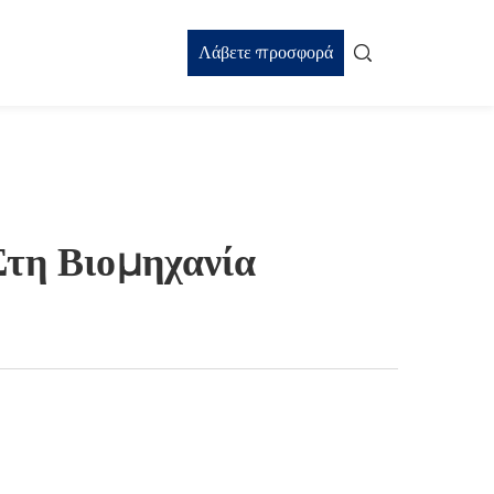
Λάβετε προσφορά
τη Βιομηχανία