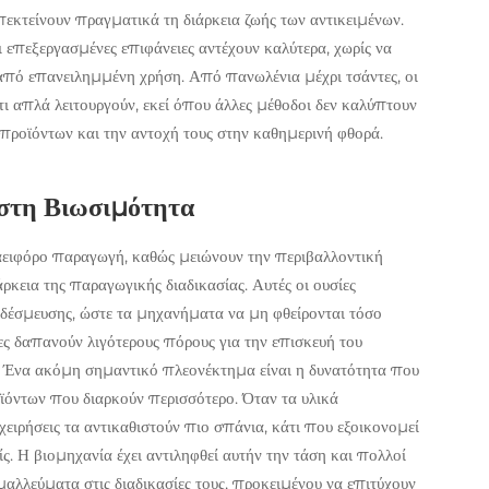
επεκτείνουν πραγματικά τη διάρκεια ζωής των αντικειμένων.
οι επεξεργασμένες επιφάνειες αντέχουν καλύτερα, χωρίς να
 από επανειλημμένη χρήση. Από πανωλένια μέχρι τσάντες, οι
ιότι απλά λειτουργούν, εκεί όπου άλλες μέθοδοι δεν καλύπτουν
 προϊόντων και την αντοχή τους στην καθημερινή φθορά.
 στη Βιωσιμότητα
αειφόρο παραγωγή, καθώς μειώνουν την περιβαλλοντική
άρκεια της παραγωγικής διαδικασίας. Αυτές οι ουσίες
οδέσμευσης, ώστε τα μηχανήματα να μη φθείρονται τόσο
ες δαπανούν λιγότερους πόρους για την επισκευή του
. Ένα ακόμη σημαντικό πλεονέκτημα είναι η δυνατότητα που
ϊόντων που διαρκούν περισσότερο. Όταν τα υλικά
ειρήσεις τα αντικαθιστούν πιο σπάνια, κάτι που εξοικονομεί
ς. Η βιομηχανία έχει αντιληφθεί αυτήν την τάση και πολλοί
αλλεύματα στις διαδικασίες τους, προκειμένου να επιτύχουν