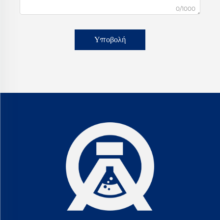
0/1000
Υποβολή