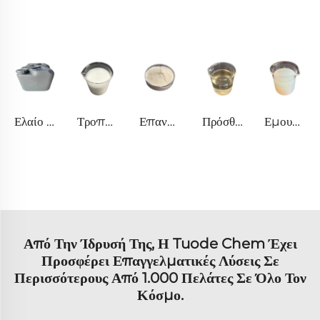
Ελαίο Περιστροφικής Περιστροφής
Τροποποιητής Επαφής Υψηλής Κατηγορίας Δέρματος
Επανάσχεση Μικροσφαιρίδια
Πρόσθετα Δέρματος
Εμουλγκς Σιλικώνης
Από Την Ίδρυσή Της, Η Tuode Chem Έχει
Προσφέρει Επαγγελματικές Λύσεις Σε
Περισσότερους Από 1.000 Πελάτες Σε Όλο Τον
Κόσμο.