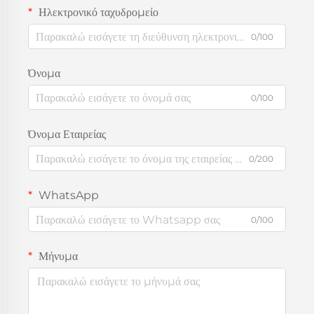
Ηλεκτρονικό ταχυδρομείο
0/100
Όνομα
0/100
Όνομα Εταιρείας
0/200
WhatsApp
0/100
Μήνυμα