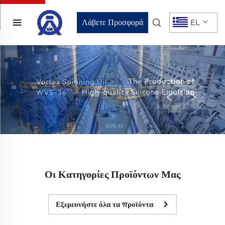
Λάβετε Προσφορά
EL
Οι Κατηγορίες Προϊόντων Μας
Εξερευνήστε όλα τα προϊόντα