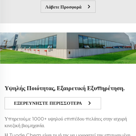
Λάβετε Προσφορά
Υψηλής Ποιότητας, Εξαιρετική Εξυπηρέτηση.
ΕΞΕΡΕΥΝΗΣΤΕ ΠΕΡΙΣΣΟΤΕΡΑ
Υπηρετούμε 1000+ υψηλού επιπέδου πελάτες στην ισχυρή
κινεζική βιομηχανία.
Η Tuode Chem είναι τιμή της να μοιραστεί την επιτυχημένη