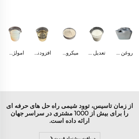
روغن پیچش ورتکس
تعدیل کننده احساس پوست های پیشرفته
میکروکره‌های قابل گسترش
افزودنی‌های پوست چرم
امولژن سیلیکونی
از زمان تاسیس، توود شیمی راه حل های حرفه ای
را برای بیش از 1000 مشتری در سراسر جهان
ارائه داده است.
دریافت پیشنهاد قیمت