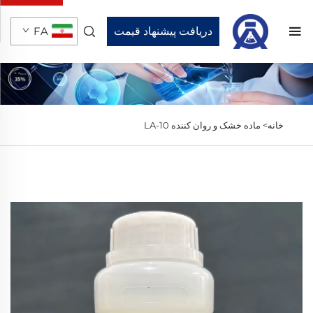
دریافت پیشنهاد قیمت
FA
خانه>
ماده خشک و روان کننده LA-10