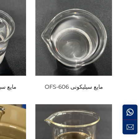
مایع سیلیکونی OFS-606
مایع سیلیکو