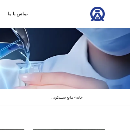
تماس با ما
خانه>
مایع سیلیکونی