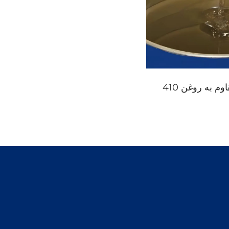
وم به روغن 410