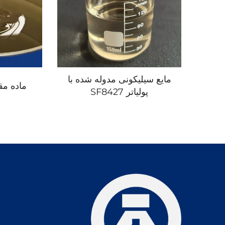
مایع سیلیکونی مدوله شده با
ماده مقا
پولیاتر SF8427