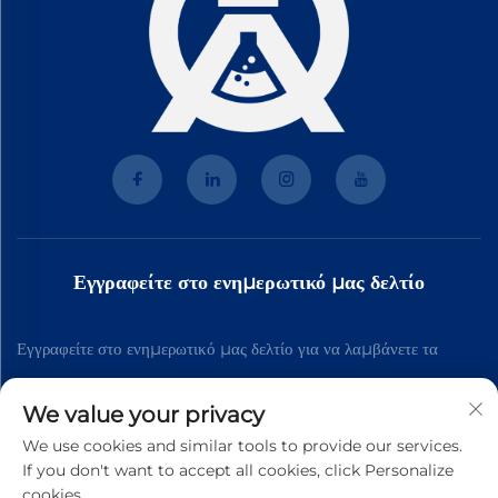
Εγγραφείτε στο ενημερωτικό μας δελτίο
Εγγραφείτε στο ενημερωτικό μας δελτίο για να λαμβάνετε τα
τελευταία νέα της βιομηχανίας, ενημερώσεις και πληροφορίες από
We value your privacy
την ομάδα μας.
We use cookies and similar tools to provide our services.
If you don't want to accept all cookies, click Personalize
cookies.