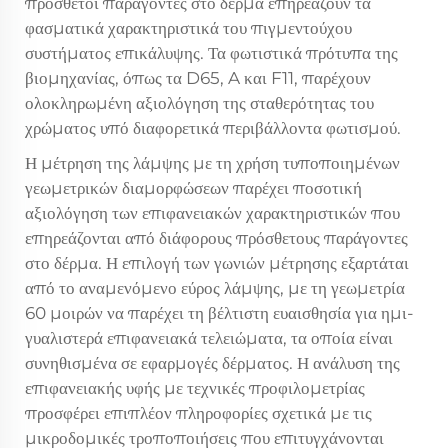
πρόσθετοι παράγοντες στο δέρμα επηρεάζουν τα
φασματικά χαρακτηριστικά του πιγμεντούχου
συστήματος επικάλυψης. Τα φωτιστικά πρότυπα της
βιομηχανίας, όπως τα D65, A και F11, παρέχουν
ολοκληρωμένη αξιολόγηση της σταθερότητας του
χρώματος υπό διαφορετικά περιβάλλοντα φωτισμού.
Η μέτρηση της λάμψης με τη χρήση τυποποιημένων
γεωμετρικών διαμορφώσεων παρέχει ποσοτική
αξιολόγηση των επιφανειακών χαρακτηριστικών που
επηρεάζονται από διάφορους πρόσθετους παράγοντες
στο δέρμα. Η επιλογή των γωνιών μέτρησης εξαρτάται
από το αναμενόμενο εύρος λάμψης, με τη γεωμετρία
60 μοιρών να παρέχει τη βέλτιστη ευαισθησία για ημι-
γυαλιστερά επιφανειακά τελειώματα, τα οποία είναι
συνηθισμένα σε εφαρμογές δέρματος. Η ανάλυση της
επιφανειακής υφής με τεχνικές προφιλομετρίας
προσφέρει επιπλέον πληροφορίες σχετικά με τις
μικροδομικές τροποποιήσεις που επιτυγχάνονται