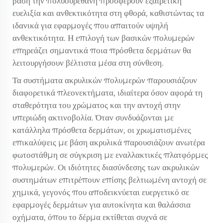
βάση την πολυουρεθάνη προσφέρουν εξαιρετική
ευελιξία και ανθεκτικότητα στη φθορά, καθιστώντας τα
ιδανικά για εφαρμογές που απαιτούν υψηλή
ανθεκτικότητα. Η επιλογή των βασικών πολυμερών
επηρεάζει σημαντικά ποια πρόσθετα δερμάτων θα
λειτουργήσουν βέλτιστα μέσα στη σύνθεση.
Τα συστήματα ακρυλικών πολυμερών παρουσιάζουν
διαφορετικά πλεονεκτήματα, ιδιαίτερα όσον αφορά τη
σταθερότητα του χρώματος και την αντοχή στην
υπεριώδη ακτινοβολία. Όταν συνδυάζονται με
κατάλληλα πρόσθετα δερμάτων, οι χρωματισμένες
επικαλύψεις με βάση ακρυλικά παρουσιάζουν ανωτέρα
φωτοστάθμη σε σύγκριση με εναλλακτικές πλατφόρμες
πολυμερών. Οι ιδιότητες διασύνδεσης των ακρυλικών
συστημάτων επιτρέπουν επίσης βελτιωμένη αντοχή σε
χημικά, γεγονός που αποδεικνύεται ευεργετικό σε
εφαρμογές δερμάτων για αυτοκίνητα και θαλάσσια
οχήματα, όπου το δέρμα εκτίθεται συχνά σε