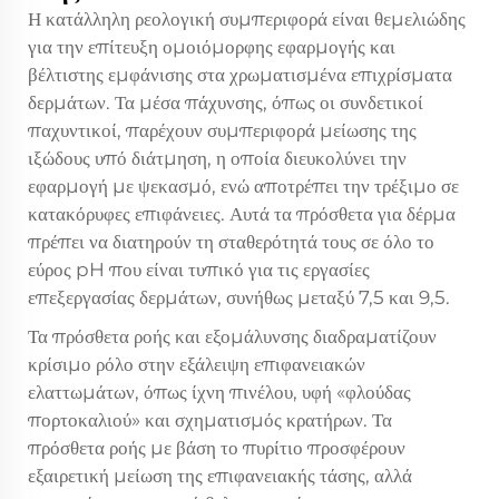
Η κατάλληλη ρεολογική συμπεριφορά είναι θεμελιώδης
για την επίτευξη ομοιόμορφης εφαρμογής και
βέλτιστης εμφάνισης στα χρωματισμένα επιχρίσματα
δερμάτων. Τα μέσα πάχυνσης, όπως οι συνδετικοί
παχυντικοί, παρέχουν συμπεριφορά μείωσης της
ιξώδους υπό διάτμηση, η οποία διευκολύνει την
εφαρμογή με ψεκασμό, ενώ αποτρέπει την τρέξιμο σε
κατακόρυφες επιφάνειες. Αυτά τα πρόσθετα για δέρμα
πρέπει να διατηρούν τη σταθερότητά τους σε όλο το
εύρος pH που είναι τυπικό για τις εργασίες
επεξεργασίας δερμάτων, συνήθως μεταξύ 7,5 και 9,5.
Τα πρόσθετα ροής και εξομάλυνσης διαδραματίζουν
κρίσιμο ρόλο στην εξάλειψη επιφανειακών
ελαττωμάτων, όπως ίχνη πινέλου, υφή «φλούδας
πορτοκαλιού» και σχηματισμός κρατήρων. Τα
πρόσθετα ροής με βάση το πυρίτιο προσφέρουν
εξαιρετική μείωση της επιφανειακής τάσης, αλλά