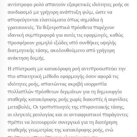
αντίστροφο ρολό απαιτούν εξαιρετικές ιδιότητες ροής σε
συνδυασμό με γρήγορη ανάπτυξη φιλμ, ώστε να
αποφεύγονται ελαττώματα όπως σημάδια ή
γρατσουνιές. Τα θιξοτροπικά πρόσθετα παρέχουν
ιδανική συμπεριφορά για αυτές τις εφαρμογές, καθώς
προσφέρουν χαμηλό ιξώδες υπό συνθήκες υψηλής
διατμητικής τάσης, ακολουθούμενο από γρήγορη
ανάκτηση δομής.
Η επίστρωση με κατακόρυφη ροή αντιπροσωπεύει την
πιο απαιτητική μέθοδο εφαρμογής όσον αφορά τις
ιδιότητες ροής, απαιτώντας ακριβή ισορροπία
πολλαπλών πρόσθετων δερμάτων για τη δημιουργία
σταθερής κατακόρυφης ροής χωρίς διακοπές ή αιφνίδιες
μεταβολές. Οι τροποποιητές της επιφανειακής τάσης,
οι ελεγκτές ρεολογίας και οι αντιαφριστικοί παράγοντες
πρέπει να λειτουργούν συνεργικά για τη διατήρηση
σταθερής γεωμετρίας της κατακόρυφης ροής, ενώ