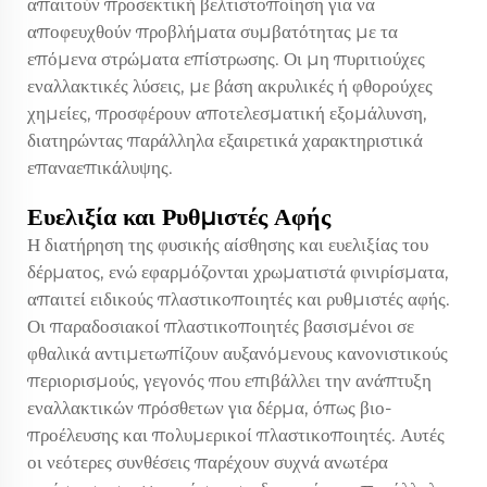
απαιτούν προσεκτική βελτιστοποίηση για να
αποφευχθούν προβλήματα συμβατότητας με τα
επόμενα στρώματα επίστρωσης. Οι μη πυριτιούχες
εναλλακτικές λύσεις, με βάση ακρυλικές ή φθορούχες
χημείες, προσφέρουν αποτελεσματική εξομάλυνση,
διατηρώντας παράλληλα εξαιρετικά χαρακτηριστικά
επαναεπικάλυψης.
Ευελιξία και Ρυθμιστές Αφής
Η διατήρηση της φυσικής αίσθησης και ευελιξίας του
δέρματος, ενώ εφαρμόζονται χρωματιστά φινιρίσματα,
απαιτεί ειδικούς πλαστικοποιητές και ρυθμιστές αφής.
Οι παραδοσιακοί πλαστικοποιητές βασισμένοι σε
φθαλικά αντιμετωπίζουν αυξανόμενους κανονιστικούς
περιορισμούς, γεγονός που επιβάλλει την ανάπτυξη
εναλλακτικών πρόσθετων για δέρμα, όπως βιο-
προέλευσης και πολυμερικοί πλαστικοποιητές. Αυτές
οι νεότερες συνθέσεις παρέχουν συχνά ανωτέρα