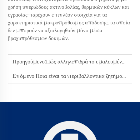
χρήση υπεριώδους ακτινοβολίας, θερμικών κύκλων και
υγρασίας παρέχουν επιπλέον στοιχεία για τα
χαρακτηριστικά μακροπρόθεσμης απόδοσης, τα οποία
δεν μπορούν να αξιολογηθούν μόνο μέσω
βραχυπρόθεσμων δοκιμών.
Προηγούμενο:
Πώς αλληλεπιδρά το εμαλευμένο σιλικόνη με άλλα χημικά δέρματος;
Επόμενο:
Ποια είναι τα περιβαλλοντικά ζητήματα σχετικά με τις χημικές ουσίες του δέρματος;