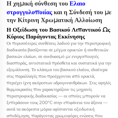
Η χημική σύνθεση του
Ελαιο
στρογγυλοποιίας
και η Σύνδεσή του με
την Κίτρινη Χρωματική Αλλοίωση
Η Οξείδωση του Βασικού Λιπαντικού Ως
Κύριος Παράγοντας Εκκίνησης
Οι περισσότερες συνθέσεις λαδιού για την περιστροφική
διαδικασία βασίζονται σε μίγμα ορυκτών ή συνθετικών
βασικών ελαίων, σε συνδυασμό με ενεργοποιητές
διασποράς, αντιστατικά πρόσθετα και συστατικά για την
εξομάλυνση. Το κλάσμα του βασικού ελαίου, ιδιαίτερα
στις παραλλαγές που προέρχονται από ορυκτά,
περιέχει ίχνη ακόρεστων υδρογονανθράκων. Στις υψηλές
θερμοκρασίες που χαρακτηρίζουν τις μηχανές
περιστροφικής διαδικασίας — οι οποίες μπορούν να
ξεπεράσουν τους 200°C στην επιφάνεια του άξονα —
αυτά τα ακόρεστα μόρια υφίστανται οξειδωτική
αποδόμηση, παράγοντας χρωμοφόρες ενώσεις που