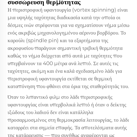
συσσώρευση θερμότητας
Η περιστροφική υφαντουργία (vortex spinning) είναι
μια υψηλής ταχύτητας διαδικασία κατά την οποία οι
δέσμες ινών στρέφονται για να σχηματίσουν νήμα μέσω
ενός ακριβώς μηχανολογημένου αέρινου βορβόρου. Το
καρούλι (spindle pin) και τα εξαρτήματα της
ακροφυσίου παράγουν σημαντική τριβική θερμότητα
καθώς το νήμα διέρχεται από αυτά με ταχύτητες που
υπερβαίνουν τα 400 μέτρα ανά λεπτό. Σε αυτές τις
ταχύτητες, ακόμη και ένα καλά σχεδιασμένο λάδι για
περιστροφική υφαντουργία εκτίθεται σε θερμική
καταπόνηση που φθάνει στα όρια της σταθερότητάς του.
Όταν το λιπαντικό φιλμ στο λάδι περιστροφικής
υφαντουργίας είναι υπερβολικά λεπτό ή όταν ο δείκτης
ιξώδους του λαδιού δεν είναι κατάλληλα
προσαρμοσμένος στη θερμοκρασία λειτουργίας, το λάδι
καταρρέει στα σημεία επαφής. Τα αποτελέσματα αυτής
της κατάρρευσης — που συνήθως αναφέρονται ως