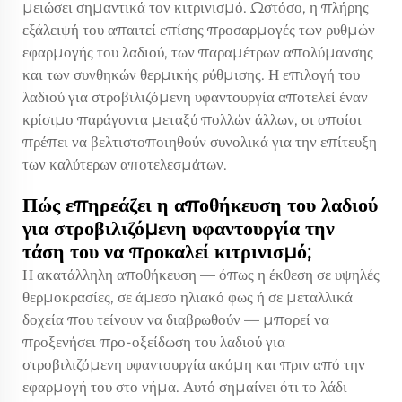
μειώσει σημαντικά τον κιτρινισμό. Ωστόσο, η πλήρης
εξάλειψή του απαιτεί επίσης προσαρμογές των ρυθμών
εφαρμογής του λαδιού, των παραμέτρων απολύμανσης
και των συνθηκών θερμικής ρύθμισης. Η επιλογή του
λαδιού για στροβιλιζόμενη υφαντουργία αποτελεί έναν
κρίσιμο παράγοντα μεταξύ πολλών άλλων, οι οποίοι
πρέπει να βελτιστοποιηθούν συνολικά για την επίτευξη
των καλύτερων αποτελεσμάτων.
Πώς επηρεάζει η αποθήκευση του λαδιού
για στροβιλιζόμενη υφαντουργία την
τάση του να προκαλεί κιτρινισμό;
Η ακατάλληλη αποθήκευση — όπως η έκθεση σε υψηλές
θερμοκρασίες, σε άμεσο ηλιακό φως ή σε μεταλλικά
δοχεία που τείνουν να διαβρωθούν — μπορεί να
προξενήσει προ-οξείδωση του λαδιού για
στροβιλιζόμενη υφαντουργία ακόμη και πριν από την
εφαρμογή του στο νήμα. Αυτό σημαίνει ότι το λάδι