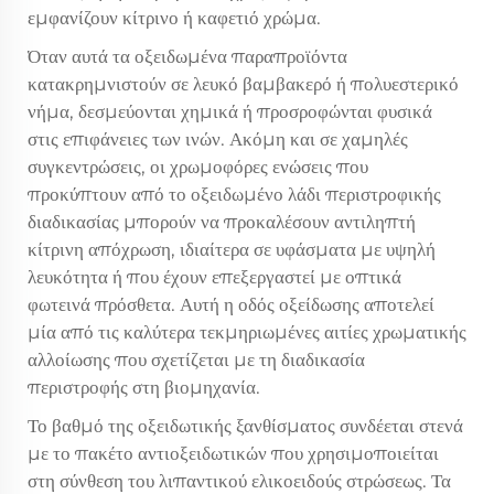
εμφανίζουν κίτρινο ή καφετιό χρώμα.
Όταν αυτά τα οξειδωμένα παραπροϊόντα
κατακρημνιστούν σε λευκό βαμβακερό ή πολυεστερικό
νήμα, δεσμεύονται χημικά ή προσροφώνται φυσικά
στις επιφάνειες των ινών. Ακόμη και σε χαμηλές
συγκεντρώσεις, οι χρωμοφόρες ενώσεις που
προκύπτουν από το οξειδωμένο λάδι περιστροφικής
διαδικασίας μπορούν να προκαλέσουν αντιληπτή
κίτρινη απόχρωση, ιδιαίτερα σε υφάσματα με υψηλή
λευκότητα ή που έχουν επεξεργαστεί με οπτικά
φωτεινά πρόσθετα. Αυτή η οδός οξείδωσης αποτελεί
μία από τις καλύτερα τεκμηριωμένες αιτίες χρωματικής
αλλοίωσης που σχετίζεται με τη διαδικασία
περιστροφής στη βιομηχανία.
Το βαθμό της οξειδωτικής ξανθίσματος συνδέεται στενά
με το πακέτο αντιοξειδωτικών που χρησιμοποιείται
στη σύνθεση του λιπαντικού ελικοειδούς στρώσεως. Τα