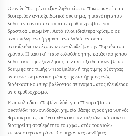
Όταν λείπει ή έχει εξαντληθεί είτε το πρωτεύον είτε το
δευτερεύον αντιοξειδωτικό σύστημα, η ικανότητα του
λαδιού να αντιστέκεται στον ερυθρόχρωμο είναι
δραστικά μειωμένη. Αυτό είναι ιδιαίτερα κρίσιμο σε
ανακυκλωμένα ή γηρασμένα λαδιά, όπου τα
αντιοξειδωτικά έχουν καταναλωθεί με την πάροδο του
χρόνου. Η τακτική παρακολούθηση της κατάστασης του
λαδιού και της εξάντλησης των αντιοξειδωτικών μέσω
δοκιμής της τιμής υπεροξειδίου ή της τιμής οξύτητας
αποτελεί σημαντικό μέρος της διατήρησης ενός
διαδικαστικού περιβάλλοντος σπιναρίσματος ελεύθερου
από ερυθρόχρωμο.
Ένα καλά διατυπωμένο λάδι για σπινάρισμα με
φυσαλίδα που συνδυάζει χημεία βάσης υγρού για υψηλές
θερμοκρασίες με ένα ανθεκτικό αντιοξειδωτικό πακέτο
διατηρεί τη σταθερότητα του χρώματός του πολύ
περισσότερο καιρό σε βιομηχανικές συνθήκες