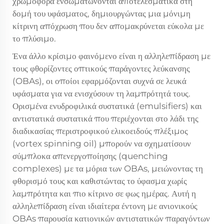
χρωμοφόρα ενσωματώνονται αποτελεσματικά στη
δομή του υφάσματος, δημιουργώντας μια μόνιμη
κίτρινη απόχρωση που δεν απομακρύνεται εύκολα με
το πλύσιμο.
Ένα άλλο κρίσιμο φαινόμενο είναι η αλληλεπίδραση με
τους φθορίζοντες οπτικούς παράγοντες λεύκανσης
(OBAs), οι οποίοι εφαρμόζονται συχνά σε λευκά
υφάσματα για να ενισχύσουν τη λαμπρότητά τους.
Ορισμένα ενυδροφιλικά συστατικά (emulsifiers) και
αντιστατικά συστατικά που περιέχονται στο λάδι της
διαδικασίας περιστροφικού ελικοειδούς πλέξιμος
(vortex spinning oil) μπορούν να σχηματίσουν
σύμπλοκα απενεργοποίησης (quenching
complexes) με τα μόρια των OBAs, μειώνοντας τη
φθορισμό τους και καθιστώντας το ύφασμα χωρίς
λαμπρότητα και πιο κίτρινο σε φως ημέρας. Αυτή η
αλληλεπίδραση είναι ιδιαίτερα έντονη με ανιονικούς
OBAs παρουσία κατιονικών αντιστατικών παραγόντων