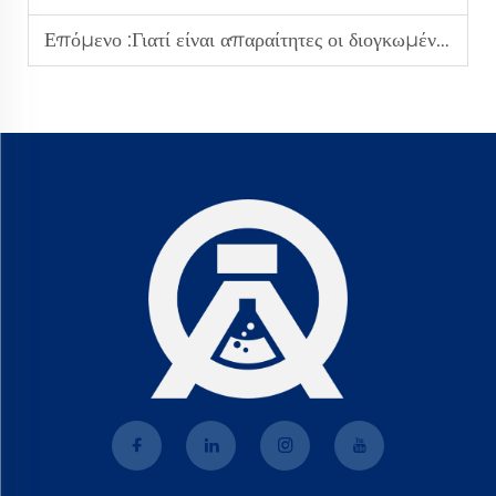
Επόμενο :
Γιατί είναι απαραίτητες οι διογκωμένες μικροσφαίρες για τα υπερελαφριά επιστρώματα;