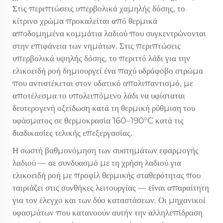
Στις περιπτώσεις υπερβολικά χαμηλής δόσης, το
κίτρινο χρώμα προκαλείται από θερμικά
αποδομημένα κομμάτια λαδιού που συγκεντρώνονται
στην επιφάνεια των νημάτων. Στις περιπτώσεις
υπερβολικά υψηλής δόσης, το περιττό λάδι για την
ελικοειδή ροή δημιουργεί ένα παχύ υδρόφοβο στρώμα
που αντιστέκεται στον υδατικό απολιπαντισμό, με
αποτέλεσμα το υπολειπόμενο λάδι να υφίσταται
δευτερογενή οξείδωση κατά τη θερμική ρύθμιση του
υφάσματος σε θερμοκρασία 160–190°C κατά τις
διαδικασίες τελικής επεξεργασίας.
Η σωστή βαθμονόμηση των συστημάτων εφαρμογής
λαδιού — σε συνδυασμό με τη χρήση λαδιού για
ελικοειδή ροή με προφίλ θερμικής σταθερότητας που
ταιριάζει στις συνθήκες λειτουργίας — είναι απαραίτητη
για τον έλεγχο και των δύο καταστάσεων. Οι μηχανικοί
υφασμάτων που κατανοούν αυτήν την αλληλεπίδραση