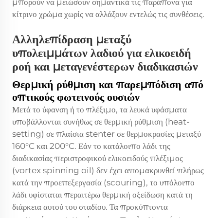
μπορούν να μειώσουν σημαντικά τις παράπονα για
κίτρινο χρώμα χωρίς να αλλάξουν εντελώς τις συνθέσεις.
Αλληλεπίδραση μεταξύ
υπολειμμάτων λαδιού για ελικοειδή
ροή και μεταγενέστερων διαδικασιών
Θερμική ρύθμιση και παρεμπόδιση από
οπτικούς φωτεινούς ουσιών
Μετά το ύφανση ή το πλέξιμο, τα λευκά υφάσματα
υποβάλλονται συνήθως σε θερμική ρύθμιση (heat-
setting) σε πλαίσια stenter σε θερμοκρασίες μεταξύ
160°C και 200°C. Εάν το κατάλοιπο λάδι της
διαδικασίας περιστροφικού ελικοειδούς πλέξιμος
(vortex spinning oil) δεν έχει απομακρυνθεί πλήρως
κατά την προεπεξεργασία (scouring), το υπόλοιπο
λάδι υφίσταται περαιτέρω θερμική οξείδωση κατά τη
διάρκεια αυτού του σταδίου. Τα προκύπτοντα