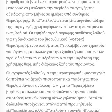
βιορυθμικού (vortex) περιστρεφόμενου υφάσματος
μπορούν να μειώσουν την περίοδο επαγωγής της
οξείδωσης από μήνες σε ημέρες υπό συνθήκες
περιστροφής. Το αποτέλεσμα είναι μια αιφνίδια αύξηση
της παραγωγής χρωμοφόρων ενώσεων στη διεπιφάνεια
ίνας-λαδιού. Οι υψηλής προδιαγραφής συνθέσεις λαδιού
για τη διαδικασία του βιορυθμικού (vortex)
περιστρεφόμενου υφάσματος περιλαμβάνουν χηλικούς
παράγοντες μετάλλων για την εξουδετέρωση αυτών των
προ-οξειδωτικών επιδράσεων και την παράταση της
χρήσιμης θερμικής διάρκειας ζωής του προϊόντος.
Οι αγοραστές λαδιού για την περιστροφική υφαντουργία
θα πρέπει να ζητούν πιστοποιητικά ποιότητας που
περιλαμβάνουν ανάλυση ICP για το περιεχόμενο
βαρέων μετάλλων και επιβεβαιώνουν την παρουσία
αποτελεσματικών συστημάτων χηλοποίησης. Αυτά τα
δεδομένα παρέχονται σπάνια από προμηθευτές
εμπορεύματος, αλλά αποτελούν τη συνήθη πρακτική