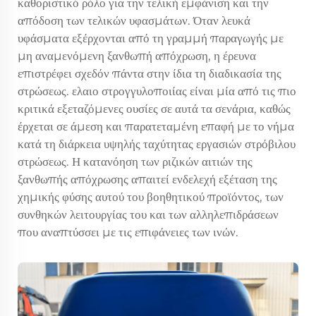
καθοριστικό ρόλο για την τελική εμφάνιση και την
απόδοση των τελικών υφασμάτων. Όταν λευκά
υφάσματα εξέρχονται από τη γραμμή παραγωγής με
μη αναμενόμενη ξανθωπή απόχρωση, η έρευνα
επιστρέφει σχεδόν πάντα στην ίδια τη διαδικασία της
στρώσεως.
ελαιο στρογγυλοποιίας
είναι μία από τις πιο
κριτικά εξεταζόμενες ουσίες σε αυτά τα σενάρια, καθώς
έρχεται σε άμεση και παρατεταμένη επαφή με το νήμα
κατά τη διάρκεια υψηλής ταχύτητας εργασιών στρόβιλου
στρώσεως. Η κατανόηση των ριζικών αιτιών της
ξανθωπής απόχρωσης απαιτεί ενδελεχή εξέταση της
χημικής φύσης αυτού του βοηθητικού προϊόντος, των
συνθηκών λειτουργίας του και των αλληλεπιδράσεων
που αναπτύσσει με τις επιφάνειες των ινών.