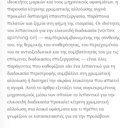
ιδιοκτήτες μαρκών και τους μηχανικούς υφασμάτων, η
παρουσία κίτρινης χρωματικής αλλοίωσης συχνά
προκαλεί δαπανηρή επανεπεξεργασία, παράπονα
πελατών και ζημία στη φήμη της εταιρείας. Οι ιδιότητες
του λιπαντικού για την ελικοειδή διαδικασία (vortex
spinning oil) — συμπεριλαμβανομένης της σύνθεσής
του, της θερμικής του σταθερότητας, του περιεχομένου
του σε αντιοξειδωτικά και της συμβατότητάς του με τις
επόμενες διαδικασίες επεξεργασίας — είναι όλες
παράγοντες που καθορίζουν εάν ένα λιπαντικό για τη
διαδικασία περιστροφής συμβάλλει στη χρωματική
αλλοίωση ή διατηρεί την ακράια λευκότητα που απαιτεί
η αγορά. Αυτό το άρθρο εξετάζει τους συγκεκριμένους
μηχανισμούς μέσω των οποίων το λιπαντικό για την
ελικοειδή διαδικασία προκαλεί κίτρινη χρωματική
αλλοίωση στα λευκά υφάσματα και τι πρέπει να
γνωρίζουν οι κατασκευαστές για να την προλάβουν.