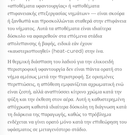
«αποθέματα υφαντουργίας» ή «αποθέματα
επιφανειακής επεξεργασίας νημάτων» — είναι σκούρα
ή ξανθωπά και προσκολλώνται σταθερά στην επιφάνεια
του νήματος. Αυτά τα αποθέματα είναι ιδιαίτερα
δύσκολο να αφαιρεθούν στα επόμενα στάδια
απολιπανσης ή βαφής, ειδικά εάν έχουν
«καυστεριοποιηθεί» (heat-cured) στην ίνα.
Η θερμική διάσπαση του λαδιού για την ελικοειδή
περιστροφική υφαντουργία δεν είναι πάντα ορατή στο
νήμα αμέσως μετά την περιστροφή. Σε ορισμένες
περιπτώσεις, η απόθεση εμφανίζεται αχρωματική ενώ
είναι ζεστή, αλλά αναπτύσσει κίτρινο χρώμα κατά την
ψύξη και την έκθεση στον αέρα. Αυτή η καθυστερημένη
απόχρωση καθιστά ιδιαίτερα δύσκολη τη διάγνωση κατά
τη διάρκεια της παραγωγής, καθώς το πρόβλημα
ενδέχεται να γίνει ορατό μόνο κατά την επιθεώρηση του
υφάσματος σε μεταγενέστερο στάδιο.