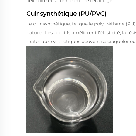
flexibilité et sa tenue contre l'écaillage.
Cuir synthétique (PU/PVC)
Le cuir synthétique, tel que le polyuréthane (PU) 
naturel. Les additifs améliorent l'élasticité, la rés
matériaux synthétiques peuvent se craqueler ou 