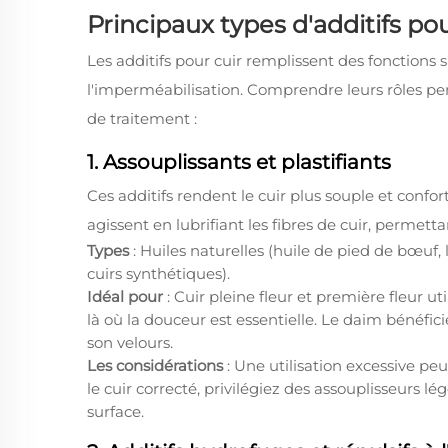
Principaux types d'additifs pou
Les additifs pour cuir remplissent des fonctions s
l'imperméabilisation. Comprendre leurs rôles pe
de traitement :
1. Assouplissants et plastifiants
Ces additifs rendent le cuir plus souple et conforta
agissent en lubrifiant les fibres de cuir, permett
Types
: Huiles naturelles (huile de pied de bœuf, 
cuirs synthétiques).
Idéal pour
: Cuir pleine fleur et première fleur ut
là où la douceur est essentielle. Le daim bénéfi
son velours.
Les considérations
: Une utilisation excessive pe
le cuir correcté, privilégiez des assouplisseurs l
surface.