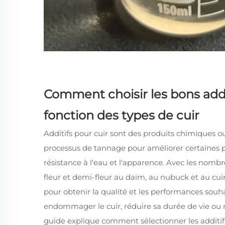
Comment choisir les bons addit
fonction des types de cuir
Additifs pour cuir
sont des produits chimiques ou
processus de tannage pour améliorer certaines pro
résistance à l'eau et l'apparence. Avec les nombr
fleur et demi-fleur au daim, au nubuck et au cuir
pour obtenir la qualité et les performances souhai
endommager le cuir, réduire sa durée de vie ou n
guide explique comment sélectionner les additifs