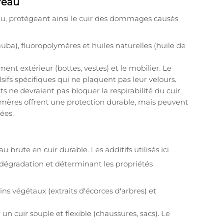
l'eau
eau, protégeant ainsi le cuir des dommages causés
arnauba), fluoropolymères et huiles naturelles (huile de
ement extérieur (bottes, vestes) et le mobilier. Le
ifs spécifiques qui ne plaquent pas leur velours.
s ne devraient pas bloquer la respirabilité du cuir,
lymères offrent une protection durable, mais peuvent
ées.
 brute en cuir durable. Les additifs utilisés ici
a dégradation et déterminant les propriétés
ns végétaux (extraits d'écorces d'arbres) et
un cuir souple et flexible (chaussures, sacs). Le