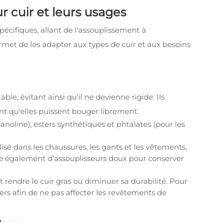
r cuir et leurs usages
pécifiques, allant de l'assouplissement à
rmet de les adapter aux types de cuir et aux besoins
ble, évitant ainsi qu'il ne devienne rigide. Ils
ant qu'elles puissent bouger librement.
lanoline), esters synthétiques et phtalates (pour les
ilisé dans les chaussures, les gants et les vêtements,
cie également d'assouplisseurs doux pour conserver
ut rendre le cuir gras ou diminuer sa durabilité. Pour
égers afin de ne pas affecter les revêtements de