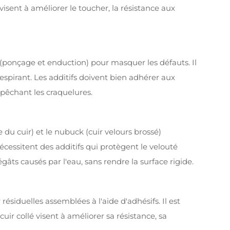
visent à améliorer le toucher, la résistance aux
f (ponçage et enduction) pour masquer les défauts. Il
spirant. Les additifs doivent bien adhérer aux
mpêchant les craquelures.
 du cuir) et le nubuck (cuir velours brossé)
écessitent des additifs qui protègent le velouté
égâts causés par l'eau, sans rendre la surface rigide.
r résiduelles assemblées à l'aide d'adhésifs. Il est
uir collé visent à améliorer sa résistance, sa