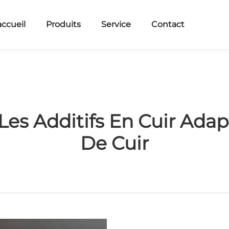
accueil
Produits
Service
Contact
es Additifs En Cuir Ada
De Cuir