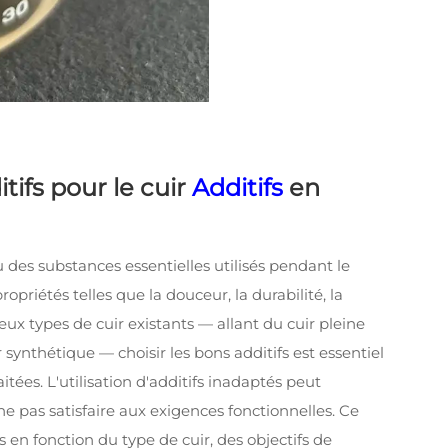
ifs pour le cuir
Additifs
en
 des substances essentielles utilisés pendant le
priétés telles que la douceur, la durabilité, la
eux types de cuir existants — allant du cuir pleine
 synthétique — choisir les bons additifs est essentiel
tées. L'utilisation d'additifs inadaptés peut
e pas satisfaire aux exigences fonctionnelles. Ce
 en fonction du type de cuir, des objectifs de