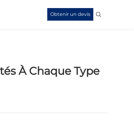
Obtenir un devis
ptés À Chaque Type