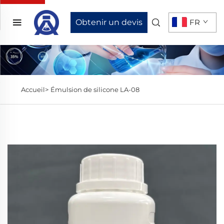
Obtenir un devis
FR
Accueil>
Émulsion de silicone LA-08