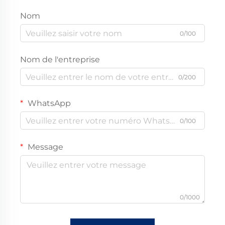
Nom
0/100
Nom de l'entreprise
0/200
WhatsApp
0/100
Message
0/1000