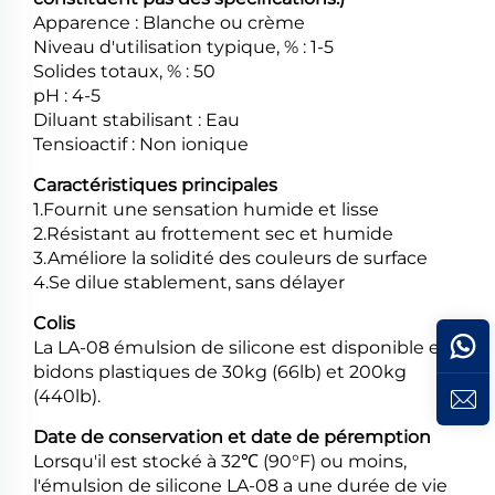
Apparence : Blanche ou crème
Niveau d'utilisation typique, % : 1-5
Solides totaux, % : 50
pH : 4-5
Diluant stabilisant : Eau
Tensioactif : Non ionique
Caractéristiques principales
1.Fournit une sensation humide et lisse
2.Résistant au frottement sec et humide
3.Améliore la solidité des couleurs de surface
4.Se dilue stablement, sans délayer
Colis
La LA-08 émulsion de silicone est disponible en
bidons plastiques de 30kg (66lb) et 200kg
(440lb).
Date de conservation et date de péremption
Lorsqu'il est stocké à 32℃ (90°F) ou moins,
l'émulsion de silicone LA-08 a une durée de vie