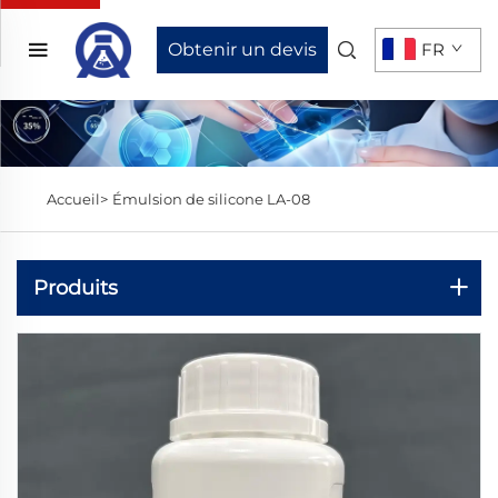
Obtenir un devis
FR
Accueil>
Émulsion de silicone LA-08
Produits