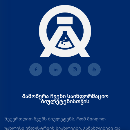
Გამოწერა ჩვენი საინფორმაციო
ბიულეტენისთვის
Შეუერთდით ჩვენს ბიულეტენს, რომ მიიღოთ
უახლესი ინდუსტრიის სიახლეები, განახლებები და