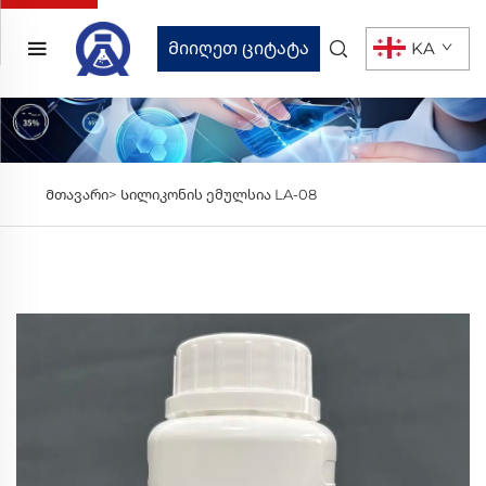
Მიიღეთ ციტატა
KA
Მთავარი>
Სილიკონის ემულსია LA-08