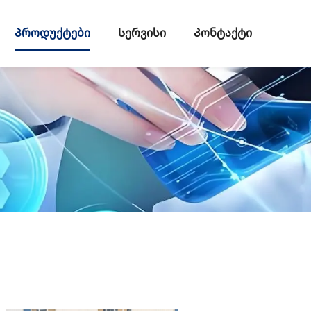
Პროდუქტები
Სერვისი
Კონტაქტი