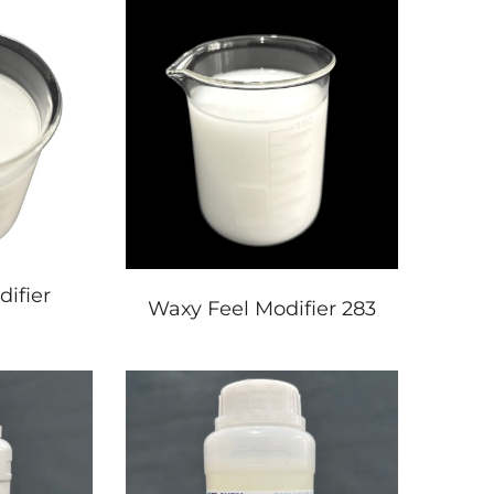
ifier
Waxy Feel Modifier 283
H