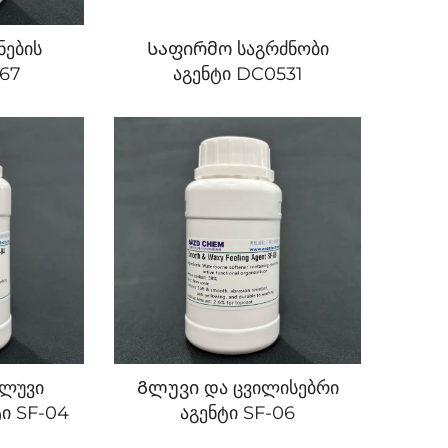
ნების
Საფირმო საგრძნობი
167
აგენტი DC0531
ლუვი
Გლუვი და ცვილისებრი
ტი SF-04
აგენტი SF-06