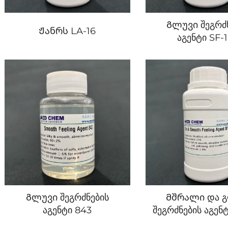
Გლუვი შეგრძ
Ჟანრს LA-16
აგენტი SF-
Გლუვი შეგრძნების
Მშრალი და გ
აგენტი 843
შეგრძნების აგენ