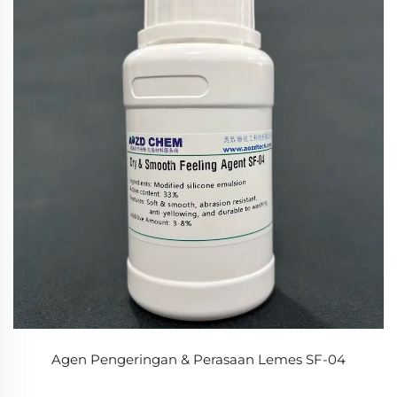
Agen Pengeringan & Perasaan Lemes SF-04