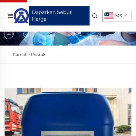
Dapatkan Sebut
MS
Harga
Rumah>
Produk