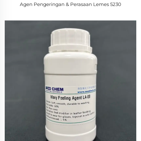
Agen Pengeringan & Perasaan Lemes 5230