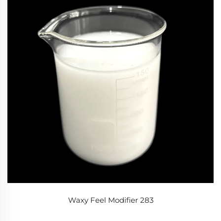
Waxy Feel Modifier 283