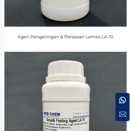
Agen Pengeringan & Perasaan Lemes LA-10