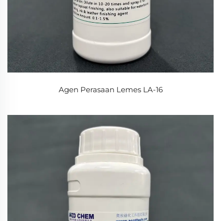
Agen Perasaan Lemes LA-16