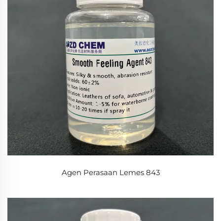
Agen Perasaan Lemes 843