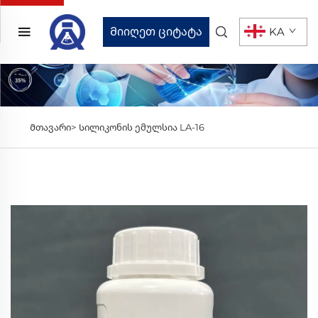
Მიიღეთ ციტატა
KA
Მთავარი>
Სილიკონის ემულსია LA-16