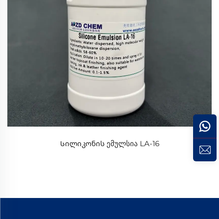
Სილიკონის ემულსია LA-16