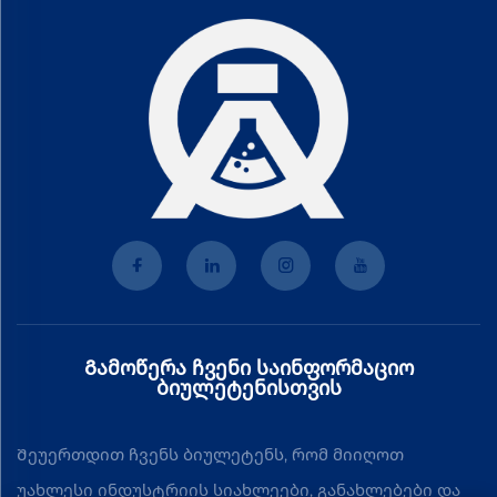
Გამოწერა ჩვენი საინფორმაციო
ბიულეტენისთვის
Შეუერთდით ჩვენს ბიულეტენს, რომ მიიღოთ
უახლესი ინდუსტრიის სიახლეები, განახლებები და