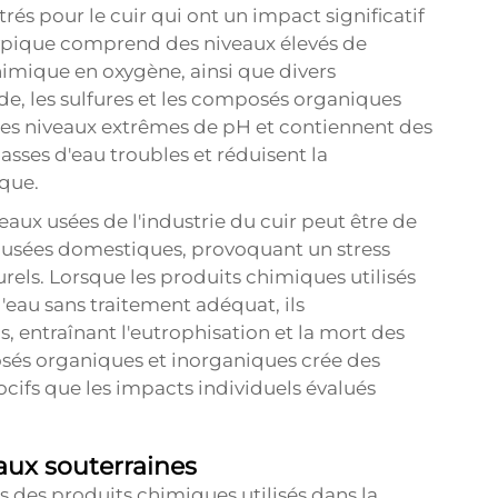
s pour le cuir qui ont un impact significatif
t typique comprend des niveaux élevés de
imique en oxygène, ainsi que divers
e, les sulfures et les composés organiques
 des niveaux extrêmes de pH et contiennent des
asses d'eau troubles et réduisent la
ique.
x usées de l'industrie du cuir peut être de
ux usées domestiques, provoquant un stress
rels. Lorsque les produits chimiques utilisés
'eau sans traitement adéquat, ils
entraînant l'eutrophisation et la mort des
és organiques et inorganiques crée des
ocifs que les impacts individuels évalués
aux souterraines
 des produits chimiques utilisés dans la