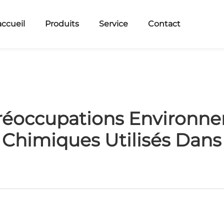
accueil
Produits
Service
Contact
Préoccupations Environne
 Chimiques Utilisés Dans 