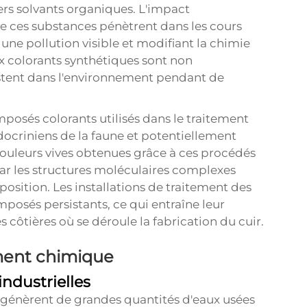
ers solvants organiques. L'impact
e ces substances pénètrent dans les cours
 une pollution visible et modifiant la chimie
 colorants synthétiques sont non
sistent dans l'environnement pendant de
posés colorants utilisés dans le traitement
docriniens de la faune et potentiellement
 couleurs vives obtenues grâce à ces procédés
ar les structures moléculaires complexes
osition. Les installations de traitement des
posés persistants, ce qui entraîne leur
s côtières où se déroule la fabrication du cuir.
ement chimique
industrielles
r génèrent de grandes quantités d'eaux usées