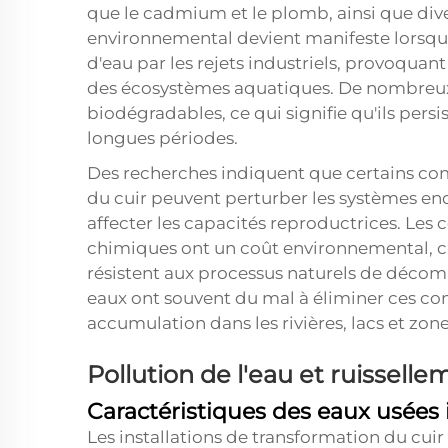
que le cadmium et le plomb, ainsi que div
environnemental devient manifeste lorsqu
d'eau par les rejets industriels, provoquant
des écosystèmes aquatiques. De nombreux
biodégradables, ce qui signifie qu'ils per
longues périodes.
Des recherches indiquent que certains com
du cuir peuvent perturber les systèmes en
affecter les capacités reproductrices. Les
chimiques ont un coût environnemental, c
résistent aux processus naturels de décomp
eaux ont souvent du mal à éliminer ces com
accumulation dans les rivières, lacs et zone
Pollution de l'eau et ruissell
Caractéristiques des eaux usées 
Les installations de transformation du cui