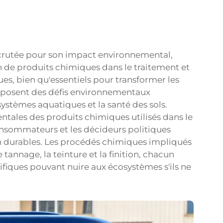
scrutée pour son impact environnemental,
n de produits chimiques dans le traitement et
ues, bien qu'essentiels pour transformer les
, posent des défis environnementaux
 systèmes aquatiques et la santé des sols.
ales des produits chimiques utilisés dans le
 consommateurs et les décideurs politiques
 durables. Les procédés chimiques impliqués
annage, la teinture et la finition, chacun
iques pouvant nuire aux écosystèmes s'ils ne