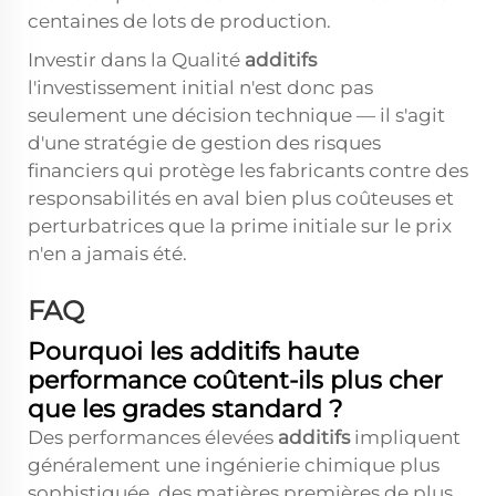
centaines de lots de production.
Investir dans la Qualité
additifs
l'investissement initial n'est donc pas
seulement une décision technique — il s'agit
d'une stratégie de gestion des risques
financiers qui protège les fabricants contre des
responsabilités en aval bien plus coûteuses et
perturbatrices que la prime initiale sur le prix
n'en a jamais été.
FAQ
Pourquoi les additifs haute
performance coûtent-ils plus cher
que les grades standard ?
Des performances élevées
additifs
impliquent
généralement une ingénierie chimique plus
sophistiquée, des matières premières de plus