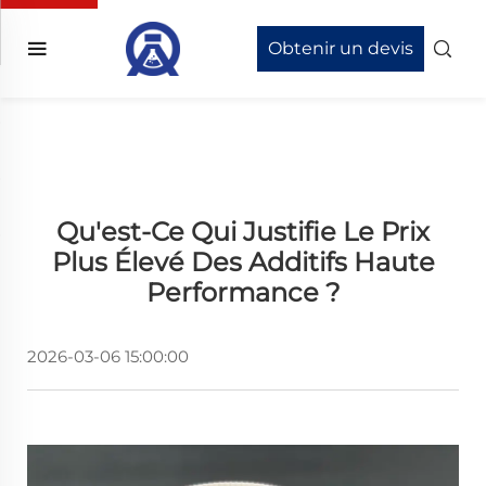
Obtenir un devis
Qu'est-Ce Qui Justifie Le Prix
Plus Élevé Des Additifs Haute
Performance ?
2026-03-06 15:00:00