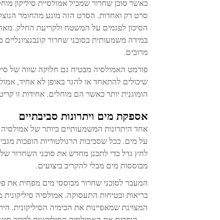
כאשר סוכן שחרור שמכיל אמולסיית סיליקון מוחל
סרט דק ואחדות. הסרט הזה מונע מהחומר הנוצק
הסיכון לפגמים על המשטח ולקריעת החלק. מאחר 
מרובים.
פורמט האמולסיה מבטיח גם חלוקה שווה של סיליק
שיכולים להתאחד או להגר באופן לא אחיד, אמולס
הומוגנית יותר כאשר הם מוחלים. אחידות זו קריטי
אספקת מים ויתרונות סביבתיים
אחד היתרונות המשמעותיים ביותר של אמולסיה ס
לחץ גדל כדי לתכנן מחדש את סוכני השחרור של
מבוססות מים מבלי להקריב ביצועים.
בריאות ובטיחות התעסוקה. אמולסיה סיליקונית 
המצוינת שמאפיינות את הכימיה הסיליקונית. הית
— הופכים את האמולסיה הסיליקונית לרכיב סטנדר