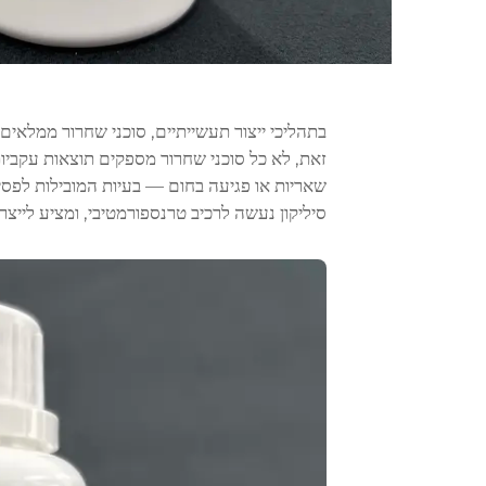
בתהליכי ייצור תעשייתיים, סוכני שחרור ממלאים
זאת, לא כל סוכני שחרור מספקים תוצאות עקביות
שאריות או פגיעה בחום — בעיות המובילות לפסיל
סיליקון
נעשה לרכיב טרנספורמטיבי, ומציע לייצרנ