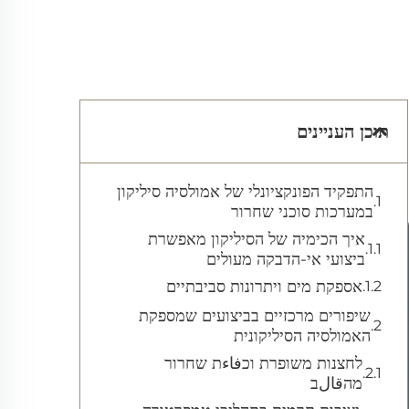
תוכן העניינים
התפקיד הפונקציונלי של אמולסיה סיליקון
במערכות סוכני שחרור
איך הכימיה של הסיליקון מאפשרת
ביצועי אי-הדבקה מעולים
אספקת מים ויתרונות סביבתיים
שיפורים מרכזיים בביצועים שמספקת
האמולסיה הסיליקונית
לחצנות משופרת וכفاءת שחרור
מהقالב