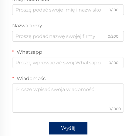
0/100
Nazwa firmy
0/200
Whatsapp
0/100
Wiadomość
0/1000
Wyślij