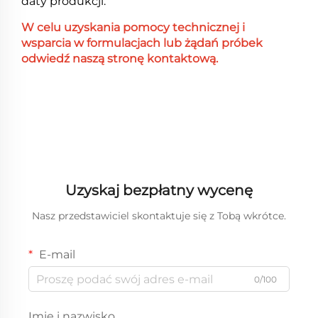
daty produkcji.
W celu uzyskania pomocy technicznej i
wsparcia w formulacjach lub żądań próbek
odwiedź naszą stronę kontaktową.
Uzyskaj bezpłatny wycenę
Nasz przedstawiciel skontaktuje się z Tobą wkrótce.
E-mail
0/100
Imię i nazwisko