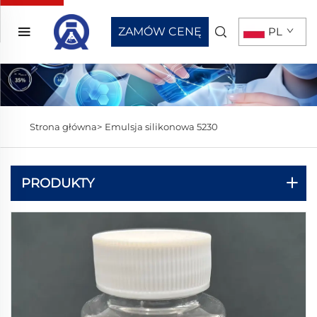
ZAMÓW CENĘ
PL
Strona główna>
Emulsja silikonowa 5230
PRODUKTY