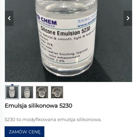
Emulsja silikonowa 5230
5230 to modyfikowana emulsja silikonowa.
ZAMÓW CENĘ