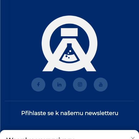
Přihlaste se k našemu newsletteru
Připojte se k našemu zpravodaji a získejte nejnovější