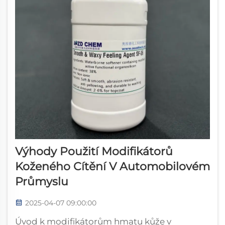
Výhody Použití Modifikátorů
Koženého Cítění V Automobilovém
Průmyslu
2025-04-07 09:00:00
Úvod k modifikátorům hmatu kůže v