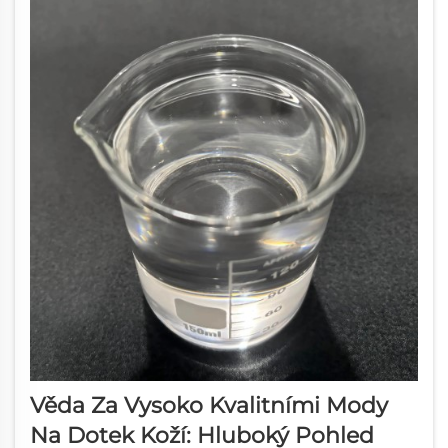
Věda Za Vysoko Kvalitními Mody
Na Dotek Koží: Hluboký Pohled