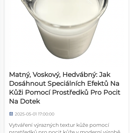
Matný, Voskový, Hedvábný: Jak
Dosáhnout Speciálních Efektů Na
Kůži Pomocí Prostředků Pro Pocit
Na Dotek
2025-05-01 17:00:00
Vytváření výrazných textur kůže pomocí
prostředků pro pocit kůže v moderní výrobě