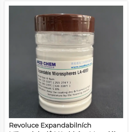
být hladký a rovnoměrný povrch.
Revoluce Expandabilních