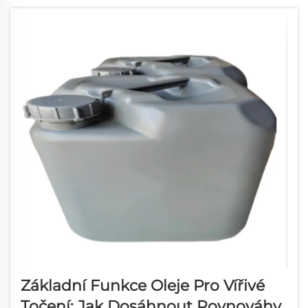
stávají zřejmějšími, jak lidé požadují vyšší
kvalitu od ...
Základní Funkce Oleje Pro Vířivé
Točení: Jak Dosáhnout Rovnováhy