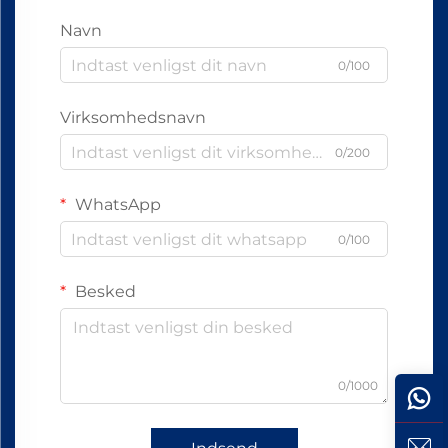
Navn
0/100
Virksomhedsnavn
0/200
WhatsApp
0/100
Besked
0/1000