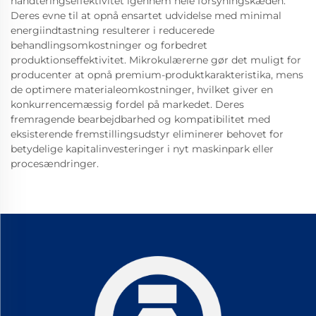
håndteringseffektivitet igennem hele forsyningskæden.
Deres evne til at opnå ensartet udvidelse med minimal
energiindtastning resulterer i reducerede
behandlingsomkostninger og forbedret
produktionseffektivitet. Mikrokulærerne gør det muligt for
producenter at opnå premium-produktkarakteristika, mens
de optimere materialeomkostninger, hvilket giver en
konkurrencemæssig fordel på markedet. Deres
fremragende bearbejdbarhed og kompatibilitet med
eksisterende fremstillingsudstyr eliminerer behovet for
betydelige kapitalinvesteringer i nyt maskinpark eller
procesændringer.