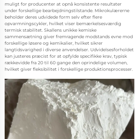
muligt for producenter at opnå konsistente resultater
under forskellige bearbejdningstilstande. Mikrokulærerne
beholder deres udvidede form selv efter flere
opvarmningscykler, hvilket viser bemærkelsesværdig
termisk stabilitet. Skallens unikke kemiske
sammensætning giver fremragende modstands evne mod
forskellige løsere og kemikalier, hvilket sikrer
langtidsvarighed i diverse anvendelser. Udvidelsesforholdet
kan justeres præcist for at opfylde specifikke krav, typisk
rækkevidde fra 20 til 60 gange den oprindelige volumen,
hvilket giver fleksibilitet i forskellige produktionsprocesser.