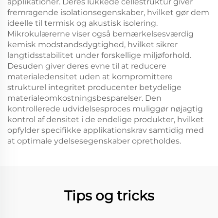
applikationer. Deres lukkede cellestruktur giver
fremragende isolationsegenskaber, hvilket gør dem
ideelle til termisk og akustisk isolering.
Mikrokulærerne viser også bemærkelsesværdig
kemisk modstandsdygtighed, hvilket sikrer
langtidsstabilitet under forskellige miljøforhold.
Desuden giver deres evne til at reducere
materialedensitet uden at kompromittere
strukturel integritet producenter betydelige
materialeomkostningsbesparelser. Den
kontrollerede udvidelsesproces muliggør nøjagtig
kontrol af densitet i de endelige produkter, hvilket
opfylder specifikke applikationskrav samtidig med
at optimale ydelsesegenskaber opretholdes.
Tips og tricks