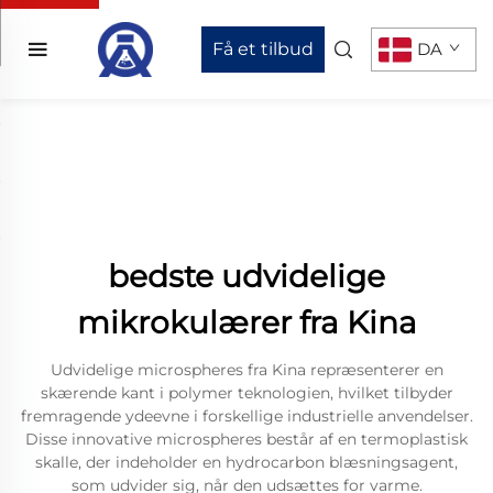
Få et tilbud
DA
bedste udvidelige
mikrokulærer fra Kina
Udvidelige microspheres fra Kina repræsenterer en
skærende kant i polymer teknologien, hvilket tilbyder
fremragende ydeevne i forskellige industrielle anvendelser.
Disse innovative microspheres består af en termoplastisk
skalle, der indeholder en hydrocarbon blæsningsagent,
som udvider sig, når den udsættes for varme.