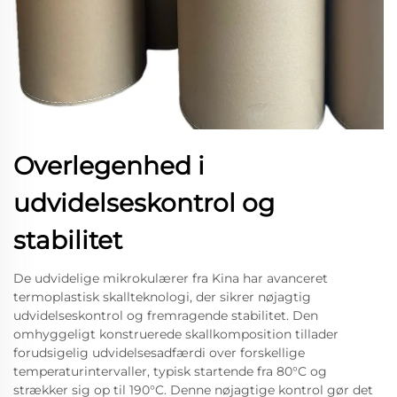
Overlegenhed i
udvidelseskontrol og
stabilitet
De udvidelige mikrokulærer fra Kina har avanceret
termoplastisk skallteknologi, der sikrer nøjagtig
udvidelseskontrol og fremragende stabilitet. Den
omhyggeligt konstruerede skallkomposition tillader
forudsigelig udvidelsesadfærdi over forskellige
temperaturintervaller, typisk startende fra 80°C og
strækker sig op til 190°C. Denne nøjagtige kontrol gør det