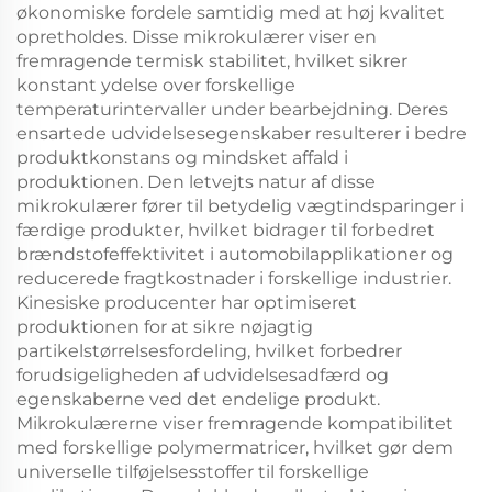
økonomiske fordele samtidig med at høj kvalitet
opretholdes. Disse mikrokulærer viser en
fremragende termisk stabilitet, hvilket sikrer
konstant ydelse over forskellige
temperaturintervaller under bearbejdning. Deres
ensartede udvidelsesegenskaber resulterer i bedre
produktkonstans og mindsket affald i
produktionen. Den letvejts natur af disse
mikrokulærer fører til betydelig vægtindsparinger i
færdige produkter, hvilket bidrager til forbedret
brændstofeffektivitet i automobilapplikationer og
reducerede fragtkostnader i forskellige industrier.
Kinesiske producenter har optimiseret
produktionen for at sikre nøjagtig
partikelstørrelsesfordeling, hvilket forbedrer
forudsigeligheden af udvidelsesadfærd og
egenskaberne ved det endelige produkt.
Mikrokulærerne viser fremragende kompatibilitet
med forskellige polymermatricer, hvilket gør dem
universelle tilføjelsesstoffer til forskellige