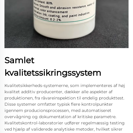
Samlet
kvalitetssikringssystem
Kvalitetsikkerheds-systemerne, som implementeres af høj
kvalitet additiv producenter, dækker alle aspekter af
produktionen, fra råvareinspektion til endelig produkttest.
Disse systemer omfatter typisk flere kontrolpunkter
igennem producionsprocessen, med automatiseret
overvågning og dokumentation af kritiske parametre.
Kvalitetskontrol-laboratorier udfører regelmæssig testing
ved hjælp af validerede analytiske metoder, hvilket sikrer