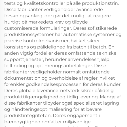
tests og kvalitetskontroller på alle produktionstrin.
Disse fabrikanter vedligeholder avancerede
forskningsanlæg, der gør det muligt at reagere
hurtigt på markedets krav og tilbyde
customiserede formuleringer. Deres sofistikerede
produktionssystemer har automatiske systemer og
præcise kontrolmekanismer, hvilket sikrer
konsistens og pålidelighed fra batch til batch. En
anden vigtig fordel er deres omfattende tekniske
supporttjenester, herunder anvendelseshjælp,
fejlfinding og optimeringsanbefalinger. Disse
fabrikanter vedligeholder normalt omfattende
dokumentation og overholdelse af regler, hvilket
forenkler godkendelsesprocessen for deres kunder.
Deres globale leverance-netværk sikrer pålidelig
produkttilgængelighed og tidlig levering. Mange af
disse fabrikanter tilbyder også specialiseret lagring
og håndteringsoptimalisering for at bevare
produktintegriteten. Deres engagement i
bæredygtighed omfatter miljøvenlige