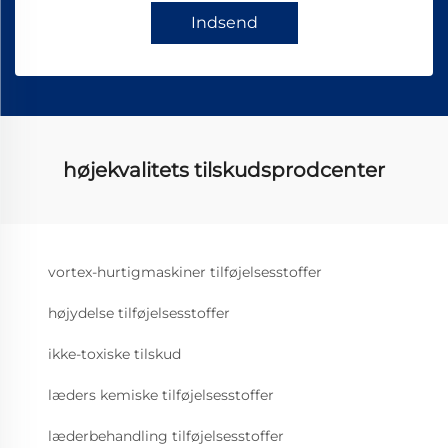
Indsend
højekvalitets tilskudsprodcenter
vortex-hurtigmaskiner tilføjelsesstoffer
højydelse tilføjelsesstoffer
ikke-toxiske tilskud
læders kemiske tilføjelsesstoffer
læderbehandling tilføjelsesstoffer