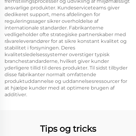
fremstillingsprocesser og udvikling af miljømæssigt
ansvarlige produkter. Kundeserviceteams giver
dedikeret support, mens afdelingen for
reguleringssager sikrer overholdelse af
internationale standarder. Fabrikanterne
vedligeholder ofte strategiske partnerskaber med
råvareleverandører for at sikre konstant kvalitet og
stabilitet i forsyningen. Deres
kvalitetsledelsessystemer overstiger typisk
branchestandarderne, hvilket giver kunder
yderligere tillid til deres produkter. Til sidst tilbyder
disse fabrikanter normalt omfattende
produktuddannelse og uddannelsesressourcer for
at hjælpe kunder med at optimere brugen af
additiver.
Tips og tricks