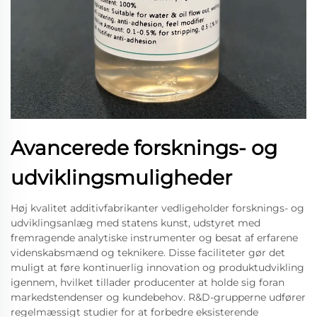
Avancerede forsknings- og
udviklingsmuligheder
Høj kvalitet additivfabrikanter vedligeholder forsknings- og
udviklingsanlæg med statens kunst, udstyret med
fremragende analytiske instrumenter og besat af erfarene
videnskabsmænd og teknikere. Disse faciliteter gør det
muligt at føre kontinuerlig innovation og produktudvikling
igennem, hvilket tillader producenter at holde sig foran
markedstendenser og kundebehov. R&D-grupperne udfører
regelmæssigt studier for at forbedre eksisterende