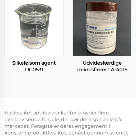
Silkefølsom agent
Udvidesfærdige
DC0531
mikrosfærer LA-4015
Høj kvalitet additivfabrikanter tilbyder flere
overbevisende fordele, der gør dem specielle på
markedet. Forøgste er deres engagement i
konstant produktkvalitet, opnået gennem strenge