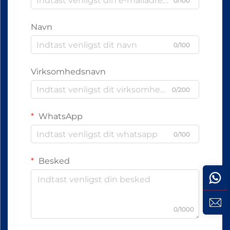
0/100
Navn
0/100
Virksomhedsnavn
0/200
WhatsApp
0/100
Besked
0/1000