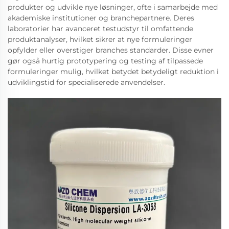
produkter og udvikle nye løsninger, ofte i samarbejde med
akademiske institutioner og branchepartnere. Deres
laboratorier har avanceret testudstyr til omfattende
produktanalyser, hvilket sikrer at nye formuleringer
opfylder eller overstiger branches standarder. Disse evner
gør også hurtig prototypering og testing af tilpassede
formuleringer mulig, hvilket betydet betydeligt reduktion i
udviklingstid for specialiserede anvendelser.