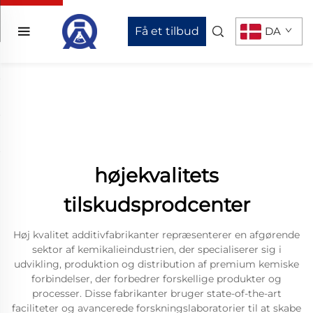
Få et tilbud
DA
højekvalitets
tilskudsprodcenter
Høj kvalitet additivfabrikanter repræsenterer en afgørende
sektor af kemikalieindustrien, der specialiserer sig i
udvikling, produktion og distribution af premium kemiske
forbindelser, der forbedrer forskellige produkter og
processer. Disse fabrikanter bruger state-of-the-art
faciliteter og avancerede forskningslaboratorier til at skabe