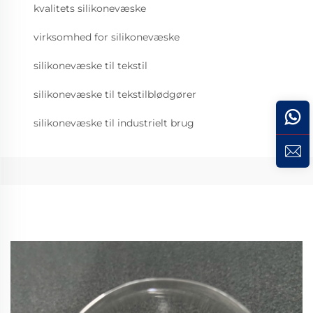
kvalitets silikonevæske
virksomhed for silikonevæske
silikonevæske til tekstil
silikonevæske til tekstilblødgører
silikonevæske til industrielt brug