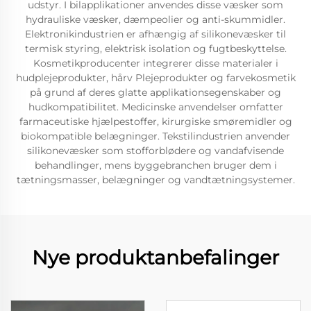
udstyr. I bilapplikationer anvendes disse væsker som
hydrauliske væsker, dæmpeolier og anti-skummidler.
Elektronikindustrien er afhængig af silikonevæsker til
termisk styring, elektrisk isolation og fugtbeskyttelse.
Kosmetikproducenter integrerer disse materialer i
hudplejeprodukter, hårv Plejeprodukter og farvekosmetik
på grund af deres glatte applikationsegenskaber og
hudkompatibilitet. Medicinske anvendelser omfatter
farmaceutiske hjælpestoffer, kirurgiske smøremidler og
biokompatible belægninger. Tekstilindustrien anvender
silikonevæsker som stofforblødere og vandafvisende
behandlinger, mens byggebranchen bruger dem i
tætningsmasser, belægninger og vandtætningsystemer.
Nye produktanbefalinger