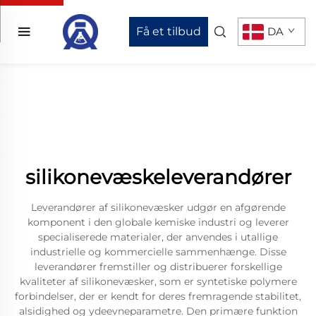
Få et tilbud
DA
silikonevæskeleverandører
Leverandører af silikonevæsker udgør en afgørende
komponent i den globale kemiske industri og leverer
specialiserede materialer, der anvendes i utallige
industrielle og kommercielle sammenhænge. Disse
leverandører fremstiller og distribuerer forskellige
kvaliteter af silikonevæsker, som er syntetiske polymere
forbindelser, der er kendt for deres fremragende stabilitet,
alsidighed og ydeevneparametre. Den primære funktion