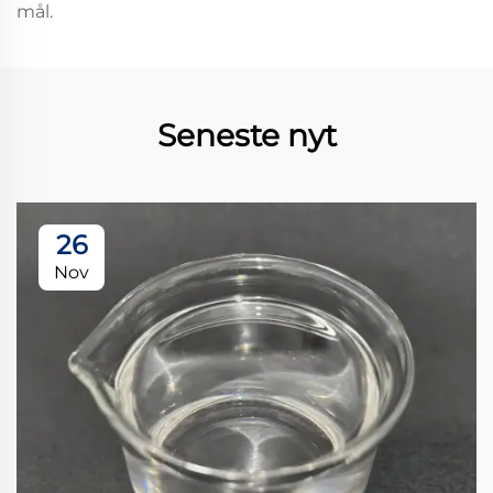
mål.
Seneste nyt
26
Nov