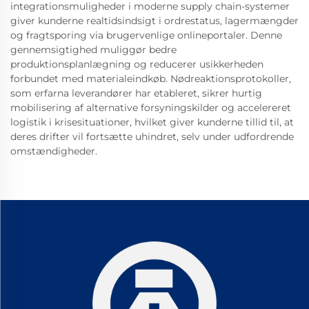
integrationsmuligheder i moderne supply chain-systemer
giver kunderne realtidsindsigt i ordrestatus, lagermængder
og fragtsporing via brugervenlige onlineportaler. Denne
gennemsigtighed muliggør bedre
produktionsplanlægning og reducerer usikkerheden
forbundet med materialeindkøb. Nødreaktionsprotokoller,
som erfarna leverandører har etableret, sikrer hurtig
mobilisering af alternative forsyningskilder og accelereret
logistik i krisesituationer, hvilket giver kunderne tillid til, at
deres drifter vil fortsætte uhindret, selv under udfordrende
omstændigheder.