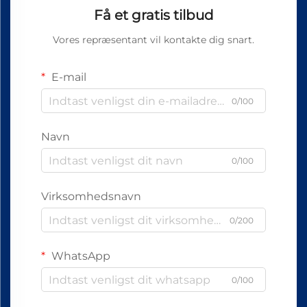
Få et gratis tilbud
Vores repræsentant vil kontakte dig snart.
E-mail
0/100
Navn
0/100
Virksomhedsnavn
0/200
WhatsApp
0/100