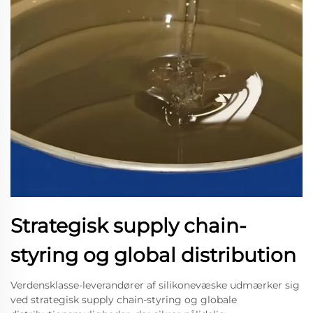
Strategisk supply chain-
styring og global distribution
Verdensklasse-leverandører af silikonevæske udmærker sig
ved strategisk supply chain-styring og globale