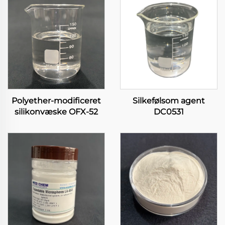
Polyether-modificeret
Silkefølsom agent
silikonvæske OFX-52
DC0531