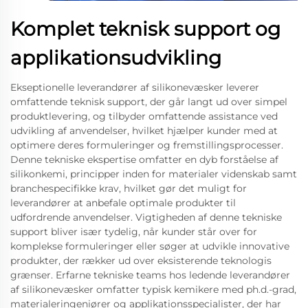
Komplet teknisk support og
applikationsudvikling
Ekseptionelle leverandører af silikonevæsker leverer
omfattende teknisk support, der går langt ud over simpel
produktlevering, og tilbyder omfattende assistance ved
udvikling af anvendelser, hvilket hjælper kunder med at
optimere deres formuleringer og fremstillingsprocesser.
Denne tekniske ekspertise omfatter en dyb forståelse af
silikonkemi, principper inden for materialer videnskab samt
branchespecifikke krav, hvilket gør det muligt for
leverandører at anbefale optimale produkter til
udfordrende anvendelser. Vigtigheden af denne tekniske
support bliver især tydelig, når kunder står over for
komplekse formuleringer eller søger at udvikle innovative
produkter, der rækker ud over eksisterende teknologis
grænser. Erfarne tekniske teams hos ledende leverandører
af silikonevæsker omfatter typisk kemikere med ph.d.-grad,
materialeringeniører og applikationsspecialister, der har