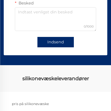
Besked
0/1000
Indsend
silikonevæskeleverandører
pris på silikonevæske