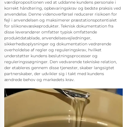
værdipropositionen ved at uddanne kundens personale i
korrekt håndtering, opbevaringskrav og bedste praksis ved
anvendelse. Denne videnoverførsel reducerer risikoen for
fejl i anvendelsen og maksimerer præstationspotentialet
for silikonevæskeprodukter. Teknisk dokumentation fra
disse leverandører omfatter typisk omfattende
produktdatablade, anvendelsesvejledninger,
sikkerhedsoplysninger og dokumentation vedrørende
overholdelse af regler og reguleringskrav, hvilket
understøtter kundens beslutningsprocesser og
reguleringssøgninger. Den vedvarende tekniske relation,
der etableres gennem disse tjenester, skaber langsigtet
partnerskaber, der udvikler sig i takt med kundens
ændrede behov og markedets krav.