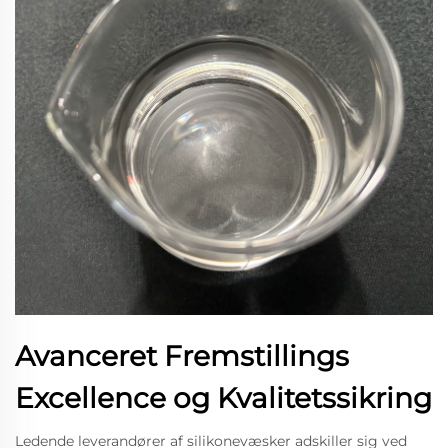
Avanceret Fremstillings
Excellence og Kvalitetssikring
Ledende leverandører af silikonevæsker adskiller sig ved