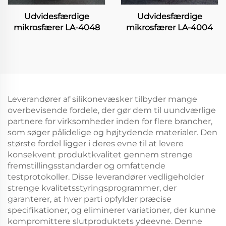
Udvidesfærdige
Udvidesfærdige
mikrosfærer LA-4048
mikrosfærer LA-4004
Leverandører af silikonevæsker tilbyder mange
overbevisende fordele, der gør dem til uundværlige
partnere for virksomheder inden for flere brancher,
som søger pålidelige og højtydende materialer. Den
største fordel ligger i deres evne til at levere
konsekvent produktkvalitet gennem strenge
fremstillingsstandarder og omfattende
testprotokoller. Disse leverandører vedligeholder
strenge kvalitetsstyringsprogrammer, der
garanterer, at hver parti opfylder præcise
specifikationer, og eliminerer variationer, der kunne
kompromittere slutproduktets ydeevne. Denne