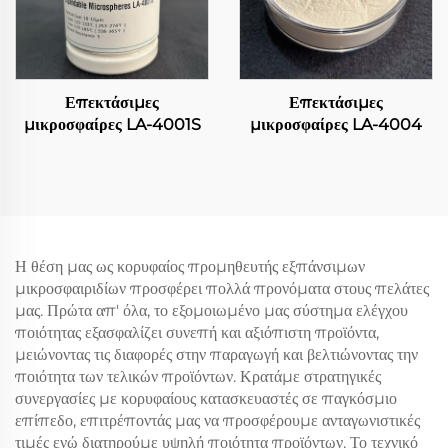
Επεκτάσιμες
Επεκτάσιμες
μικροσφαίρες LA-4001S
μικροσφαίρες LA-4004
Η θέση μας ως κορυφαίος προμηθευτής εξπάνσιμων
μικροσφαιριδίων προσφέρει πολλά προνόματα στους πελάτες
μας. Πρώτα απ' όλα, το εξομοιωμένο μας σύστημα ελέγχου
ποιότητας εξασφαλίζει συνεπή και αξιόπιστη προϊόντα,
μειώνοντας τις διαφορές στην παραγωγή και βελτιώνοντας την
ποιότητα των τελικών προϊόντων. Κρατάμε στρατηγικές
συνεργασίες με κορυφαίους κατασκευαστές σε παγκόσμιο
επίπεδο, επιτρέποντάς μας να προσφέρουμε ανταγωνιστικές
τιμές ενώ διατηρούμε υψηλή ποιότητα προϊόντων. Το τεχνικό