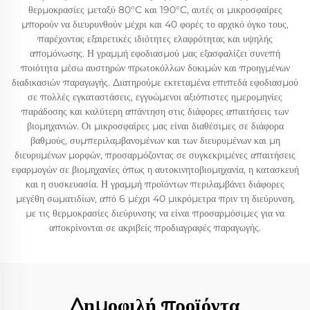
θερμοκρασίες μεταξύ 80°C και 190°C, αυτές οι μικροσφαίρες
μπορούν να διευρυνθούν μέχρι και 40 φορές το αρχικό όγκο τους,
παρέχοντας εξαιρετικές ιδιότητες ελαφρότητας και υψηλής
απομόνωσης. Η γραμμή εφοδιασμού μας εξασφαλίζει συνεπή
ποιότητα μέσω αυστηρών πρωτοκόλλων δοκιμών και προηγμένων
διαδικασιών παραγωγής. Διατηρούμε εκτεταμένα επιπεδά εφοδιασμού
σε πολλές εγκαταστάσεις, εγγυώμενοι αξιόπιστες ημερομηνίες
παράδοσης και καλύτερη απάντηση στις διάφορες απαιτήσεις των
βιομηχανιών. Οι μικροσφαίρες μας είναι διαθέσιμες σε διάφορα
βαθμούς, συμπεριλαμβανομένων και των διευρυμένων και μη
διευρυμένων μορφών, προσαρμόζοντας σε συγκεκριμένες απαιτήσεις
εφαρμογών σε βιομηχανίες όπως η αυτοκινητοβιομηχανία, η κατασκευή
και η συσκευασία. Η γραμμή προϊόντων περιλαμβάνει διάφορες
μεγέθη σωματιδίων, από 6 μέχρι 40 μικρόμετρα πριν τη διεύρυνση,
με τις θερμοκρασίες διεύρυνσης να είναι προσαρμόσιμες για να
αποκρίνονται σε ακριβείς προδιαγραφές παραγωγής.
Δημοφιλή προϊόντα