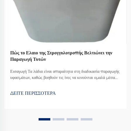
Πώς το Ελαιο της Στρογγυλοτροπής Βελτιώνει την
Παραγωγή Τυτών
Εισαγωγή Τα λάδια είναι απαραίτητα στη διαδικασία παραγωγής
υφασμάτων, καθώς βοηθούν τις ίνες να κινούνται ομαλά μέσα
από τα μηχανήματα και καταλήγουν σε ύφασμα καλύτερης
ποιότητας. Από όλα τα διαφορετικά είδη που υπάρχουν, το
ΔΕΙΤΕ ΠΕΡΙΣΣΟΤΕΡΑ
Λάδι Στροβιλικής Περιστροφής έχει γίνει κάτι σαν...