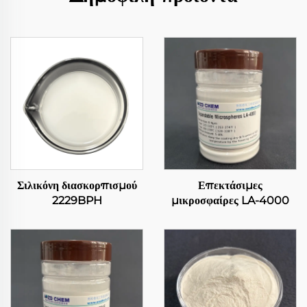
Σιλικόνη διασκορπισμού
Επεκτάσιμες
2229BPH
μικροσφαίρες LA-4000