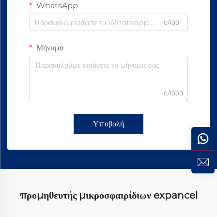
WhatsApp
0/100
Μήνυμα
0/1000
Υποβολή
προμηθευτής μικροσφαιρίδιων expancel