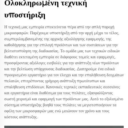
Ολοκληρωμένη τεχνική
υποστήριξη
Η τεχνική μας εμπειρία επεκτείνεται πέρα από την απλή παροχή
μικροσφαιρών. Παρέχουμε υποστήριξη από την αρχή μέχρι το τέλος,
συμπεριλαμβανομένης της αρχικής αξιολόγησης εφαρμογής, της
καθοδήγησης για την επιλογή προϊόντων και των συστάσεων για την
βελτιστοποίηση της διαδικασίας. Το ομάδα μας των τεχνικών ειδικών
διαθέτει εκτεταμένη εμπειρία σε διάφορους τομείς και εφαρμογές,
προσφέροντας αξιόλογες εισβολές για την ανάπτυξη νέων προϊόντων
και την βελτίωση υπάρχουσας διαδικασίας. Διατηρούμε ένα ειδικά
προορισμένο εργαστήριο για τον έλεγχο και την επαλήθευση δειγμάτων
πελατών, επιτρέποντας γρήγορη ανάπτυξη πρωτότυπων και
επαλήθευση επιδόσεων. Κανονικές τεχνικές εκπαιδευτικές σεσσιόνες
και εργαστήρια είναι διαθέσιμα για τους πελάτες, εξασφαλίζοντας
σωστή χειρισμό και εφαρμογή των προϊόντων μας. Αυτό το εξολισμένο
σύστημα υποστήριξης βοηθά τους πελάτες να μεγιστοποιήσουν τα
οφέλη των μικροσφαιρών μας ενώ μειώνουν τον χρόνο και τους
κόστους ανάπτυξης.