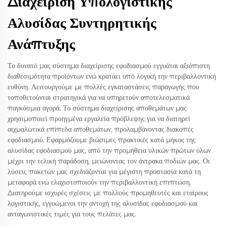
Διαχείριση Υπολογιστικής
Αλυσίδας Συντηρητικής
Ανάπτυξης
Το δυνατό μας σύστημα διαχείρισης εφοδιασμού εγγυάται αξιόπιστη
διαθεσιμότητα προϊόντων ενώ κρατάει υπό λογική την περιβαλλοντική
ευθύνη. Λειτουργούμε με πολλές εγκαταστάσεις παραγωγής που
τοποθετούνται στρατηγικά για να υπηρετούν αποτελεσματικά
παγκόσμια αγορά. Το σύστημα διαχείρισης αποθεμάτων μας
χρησιμοποιεί προηγμένα εργαλεία πρόβλεψης για να διατηρεί
αιχμαλωτικά επίπεδα αποθεμάτων, προλαμβάνοντας διακοπές
εφοδιασμού. Εφαρμόζουμε βιώσιμες πρακτικές κατά μήκος της
αλυσίδας εφοδιασμού μας, από την προμήθεια υλικών πρώτων ύλων
μέχρι την τελική παράδοση, μειώνοντας τον άντρακα ποδιών μας. Οι
λύσεις πακετών μας σχεδιάζονται για μέγιστη προστασία κατά τη
μεταφορά ενώ ελαχιστοποιούν την περιβαλλοντική επιπτώση.
Διατηρούμε ισχυρές σχέσεις με πολλούς προμηθευτές και εταίρους
λογιστικής, εγγυώμενοι την αντοχή της αλυσίδας εφοδιασμού και
ανταγωνιστικές τιμές για τους πελάτες μας.