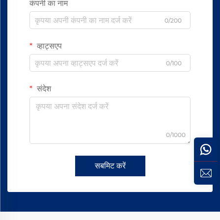
कंपनी का नाम
0/200
व्हाट्सएप
0/100
संदेश
0/1000
सबमिट करें