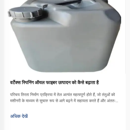
वर्टेक्स स्पिनिंग ऑयल फाइबर उत्पादन को कैसे बढ़ाता है
परिचय तिरता निर्माण प्रक्रिया में तेल अत्यंत महत्वपूर्ण होते हैं, जो तंतुओं को
मशीनरी के माध्यम से सुचारु रूप से आगे बढ़ने में सहायता करते हैं और अंततः
बेहतर गुणवत्ता वाले कपड़े का उत्पादन करते हैं। उपलब्ध विभिन्न प्रकारों में से,
वॉर्टेक्स स्पिनिंग ऑयल एक प्रकार का ... बन गया है
अधिक देखें