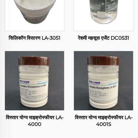
सिलिकॉन विसारण LA-3051
रेशमी महसूस एजेंट DC0531
विस्तार योग्य माइक्रोस्फीयर LA-
विस्तार योग्य माइक्रोस्फीयर LA-
4000
4001S