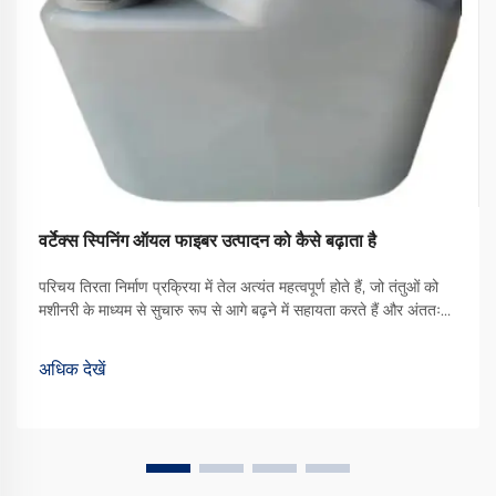
वर्टेक्स स्पिनिंग ऑयल फाइबर उत्पादन को कैसे बढ़ाता है
परिचय तिरता निर्माण प्रक्रिया में तेल अत्यंत महत्वपूर्ण होते हैं, जो तंतुओं को
मशीनरी के माध्यम से सुचारु रूप से आगे बढ़ने में सहायता करते हैं और अंततः
बेहतर गुणवत्ता वाले कपड़े का उत्पादन करते हैं। उपलब्ध विभिन्न प्रकारों में से,
वॉर्टेक्स स्पिनिंग ऑयल एक प्रकार का ... बन गया है
अधिक देखें