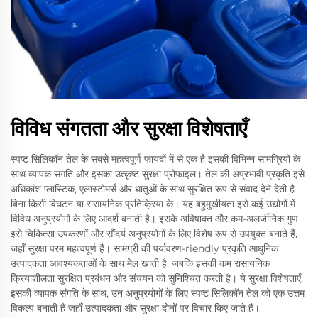
विविध संगतता और सुरक्षा विशेषताएँ
स्पष्ट सिलिकॉन तेल के सबसे महत्वपूर्ण फायदों में से एक है इसकी विभिन्न सामग्रियों के
साथ व्यापक संगति और इसका उत्कृष्ट सुरक्षा प्रोफाइल। तेल की अप्रभावी प्रकृति इसे
अधिकांश प्लास्टिक, एलास्टोमर्स और धातुओं के साथ सुरक्षित रूप से संवाद देने देती है
बिना किसी विघटन या रासायनिक प्रतिक्रिया के। यह बहुमुखीयता इसे कई उद्योगों में
विविध अनुप्रयोगों के लिए आदर्श बनाती है। इसके अविषाक्त और कम-अलर्जीनिक गुण
इसे चिकित्सा उपकरणों और सौंदर्य अनुप्रयोगों के लिए विशेष रूप से उपयुक्त बनाते हैं,
जहाँ सुरक्षा परम महत्वपूर्ण है। सामग्री की पर्यावरण-riendly प्रकृति आधुनिक
उत्पादकता आवश्यकताओं के साथ मेल खाती है, जबकि इसकी कम रासायनिक
क्रियाशीलता सुरक्षित प्रबंधन और संचयन को सुनिश्चित करती है। ये सुरक्षा विशेषताएँ,
इसकी व्यापक संगति के साथ, उन अनुप्रयोगों के लिए स्पष्ट सिलिकॉन तेल को एक उत्तम
विकल्प बनाती हैं जहाँ उत्पादकता और सुरक्षा दोनों पर विचार किए जाते हैं।