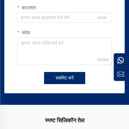
व्हाट्सएप
0/100
संदेश
0/1000
सबमिट करें
स्पष्ट सिलिकॉन तेल