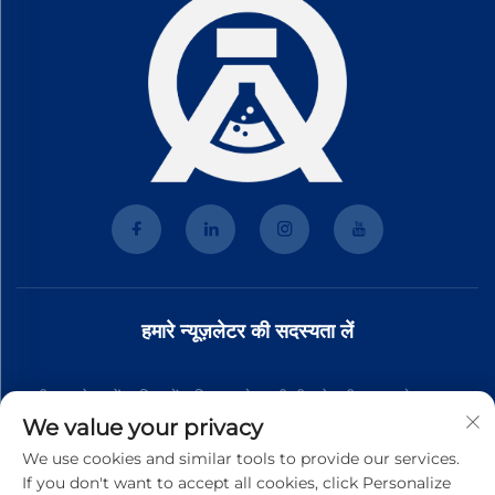
हमारे न्यूज़लेटर की सदस्यता लें
हमारी न्यूज़लेटर में शामिल हों ताकि आपको हमारी टीम से नवीनतम उद्योग समाचार,
We value your privacy
अपडेट और अंतर्दृष्टि प्राप्त हो।
We use cookies and similar tools to provide our services.
If you don't want to accept all cookies, click Personalize