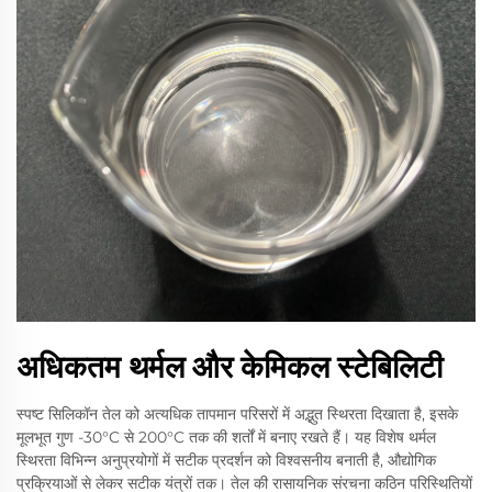
अधिकतम थर्मल और केमिकल स्टेबिलिटी
स्पष्ट सिलिकॉन तेल को अत्यधिक तापमान परिसरों में अद्भुत स्थिरता दिखाता है, इसके
मूलभूत गुण -30°C से 200°C तक की शर्तों में बनाए रखते हैं। यह विशेष थर्मल
स्थिरता विभिन्न अनुप्रयोगों में सटीक प्रदर्शन को विश्वसनीय बनाती है, औद्योगिक
प्रक्रियाओं से लेकर सटीक यंत्रों तक। तेल की रासायनिक संरचना कठिन परिस्थितियों