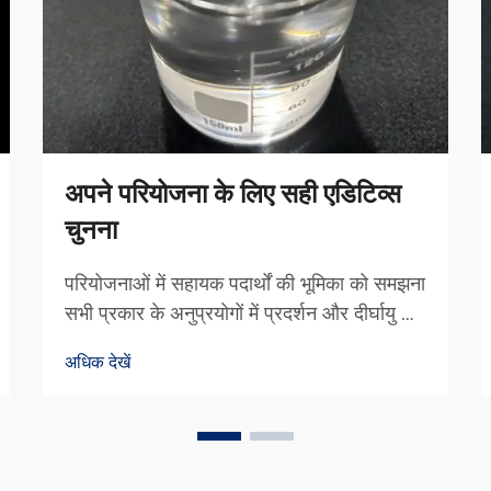
अपने परियोजना के लिए सही एडिटिव्स
चुनना
परियोजनाओं में सहायक पदार्थों की भूमिका को समझना
सभी प्रकार के अनुप्रयोगों में प्रदर्शन और दीर्घायु को
बढ़ाने के मामले में सहायक पदार्थ वास्तव में अंतर लाते
अधिक देखें
हैं। इन छोटे सहायकों का उपयोग विभिन्न क्षेत्रों में
सामग्री के गुणों को समायोजित करने के लिए किया
जाता है...