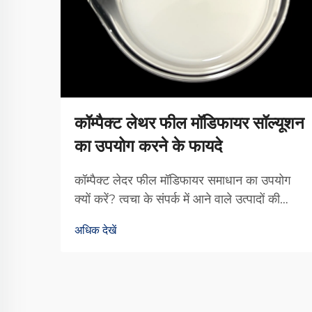
कॉम्पैक्ट लेथर फील मॉडिफायर सॉल्यूशन
का उपयोग करने के फायदे
कॉम्पैक्ट लेदर फील मॉडिफायर समाधान का उपयोग
क्यों करें? त्वचा के संपर्क में आने वाले उत्पादों की
भावना को बेहतर बनाने में कॉम्पैक्ट रूप में लेदर फील
अधिक देखें
मॉडिफायर वास्तव में अंतर लाते हैं। ये छोटे उपचार
उस समृद्ध, नरम संवेदना को बनाने में मदद करते हैं
जिसे लोग उच्च गुणवत्ता वाले चमड़े से जोड़ते हैं...