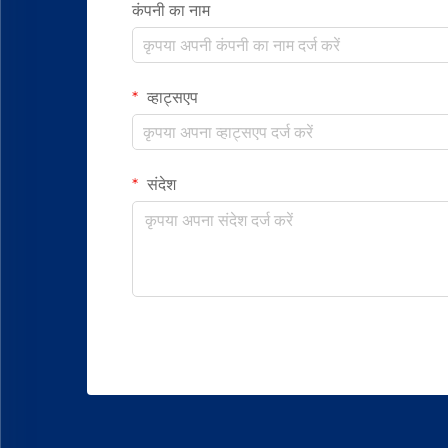
कंपनी का नाम
व्हाट्सएप
संदेश