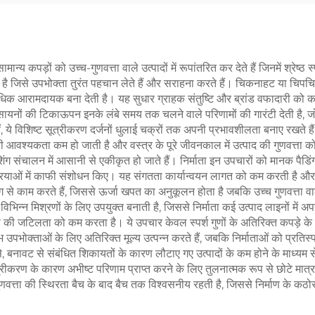
ान्य कपड़ों को उच्च-गुणवत्ता वाले उत्पादों में रूपांतरित कर देते हैं जिनमें श्रेष्
 होती है जिसे उपभोक्ता तुरंत पहचान लेते हैं और सराहना करते हैं। चिकनाहट या च
 अधिक आरामदायक बना देती है। यह सुधार ग्राहक संतुष्टि और ब्रांड वफादारी को का
ल रसायनों की टिकाऊपन इनके लंबे समय तक चलने वाले परिणामों की गारंटी देती है,
ं, ये विशिष्ट सूत्रीकरण दर्जनों धुलाई चक्रों तक अपनी प्रभावशीलता बनाए रखते हैं
की आवश्यकता कम हो जाती है और वस्त्र के पूरे जीवनकाल में उत्पाद की गुणवत्ता क
शिंग संचालन में आसानी से एकीकृत हो जाते हैं। निर्माता इन उपचारों को मानक पैडि
्रियाओं में काफी संशोधन किए। यह संगतता कार्यान्वयन लागत को कम करती है और अ
 काम करते हैं, जिससे ऊर्जा खपत का अनुकूलन होता है जबकि उच्च गुणवत्ता वाले 
विभिन्न मिश्रणों के लिए उपयुक्त बनाती है, जिससे निर्माता कई उत्पाद लाइनों मे
 जटिलता को कम करता है। ये उपचार केवल स्पर्श गुणों के अतिरिक्त कपड़े के प्रदर्
ोक्ताओं के लिए अतिरिक्त मूल्य उत्पन्न करते हैं, जबकि निर्माताओं को प्रतिस्पर्
 बनावट से संबंधित शिकायतों के कारण लौटाए गए उत्पादों के कम होने के माध्यम से, 
त्रीकरण के कारण अभीष्ट परिणाम प्राप्त करने के लिए तुलनात्मक रूप से छोटे मात्र
गुणवत्ता की स्थिरता बैच के बाद बैच तक विश्वसनीय रहती है, जिससे निर्माण के कठो