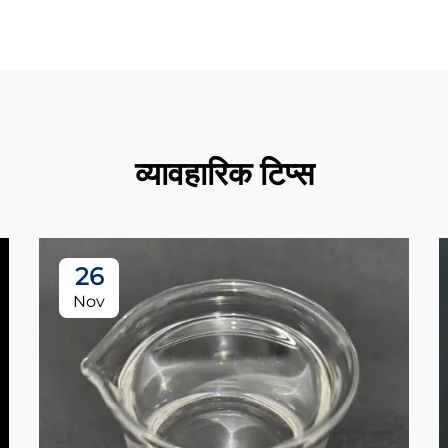
व्यावहारिक टिप्स
26
Nov