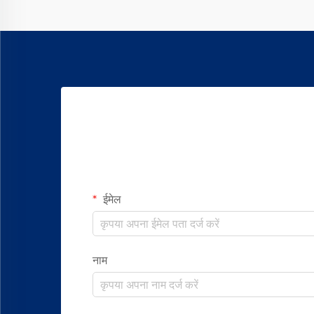
ईमेल
नाम