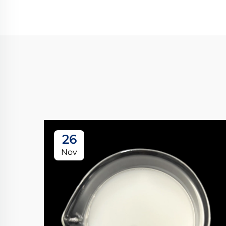
26
Nov