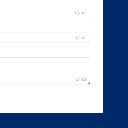
0/200
0/100
0/1000