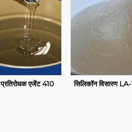
 प्रतिरोधक एजेंट 410
सिलिकॉन विसारण LA