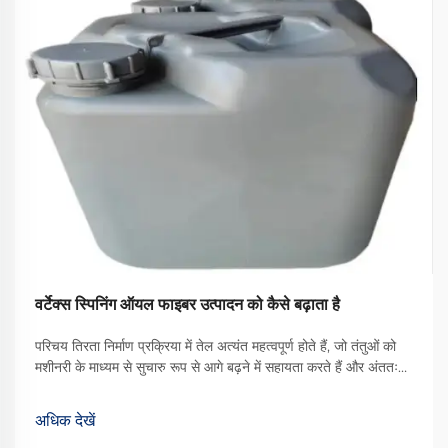
वर्टेक्स स्पिनिंग ऑयल फाइबर उत्पादन को कैसे बढ़ाता है
परिचय तिरता निर्माण प्रक्रिया में तेल अत्यंत महत्वपूर्ण होते हैं, जो तंतुओं को
मशीनरी के माध्यम से सुचारु रूप से आगे बढ़ने में सहायता करते हैं और अंततः
बेहतर गुणवत्ता वाले कपड़े का उत्पादन करते हैं। उपलब्ध विभिन्न प्रकारों में से,
वॉर्टेक्स स्पिनिंग ऑयल एक प्रकार का ... बन गया है
अधिक देखें