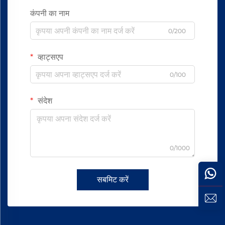
कंपनी का नाम
0/200
व्हाट्सएप
0/100
संदेश
0/1000
सबमिट करें