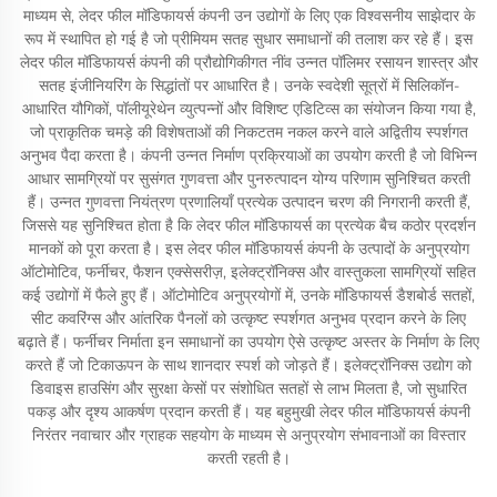
माध्यम से, लेदर फील मॉडिफायर्स कंपनी उन उद्योगों के लिए एक विश्वसनीय साझेदार के
रूप में स्थापित हो गई है जो प्रीमियम सतह सुधार समाधानों की तलाश कर रहे हैं। इस
लेदर फील मॉडिफायर्स कंपनी की प्रौद्योगिकीगत नींव उन्नत पॉलिमर रसायन शास्त्र और
सतह इंजीनियरिंग के सिद्धांतों पर आधारित है। उनके स्वदेशी सूत्रों में सिलिकॉन-
आधारित यौगिकों, पॉलीयूरेथेन व्युत्पन्नों और विशिष्ट एडिटिव्स का संयोजन किया गया है,
जो प्राकृतिक चमड़े की विशेषताओं की निकटतम नकल करने वाले अद्वितीय स्पर्शगत
अनुभव पैदा करता है। कंपनी उन्नत निर्माण प्रक्रियाओं का उपयोग करती है जो विभिन्न
आधार सामग्रियों पर सुसंगत गुणवत्ता और पुनरुत्पादन योग्य परिणाम सुनिश्चित करती
हैं। उन्नत गुणवत्ता नियंत्रण प्रणालियाँ प्रत्येक उत्पादन चरण की निगरानी करती हैं,
जिससे यह सुनिश्चित होता है कि लेदर फील मॉडिफायर्स का प्रत्येक बैच कठोर प्रदर्शन
मानकों को पूरा करता है। इस लेदर फील मॉडिफायर्स कंपनी के उत्पादों के अनुप्रयोग
ऑटोमोटिव, फर्नीचर, फैशन एक्सेसरीज़, इलेक्ट्रॉनिक्स और वास्तुकला सामग्रियों सहित
कई उद्योगों में फैले हुए हैं। ऑटोमोटिव अनुप्रयोगों में, उनके मॉडिफायर्स डैशबोर्ड सतहों,
सीट कवरिंग्स और आंतरिक पैनलों को उत्कृष्ट स्पर्शगत अनुभव प्रदान करने के लिए
बढ़ाते हैं। फर्नीचर निर्माता इन समाधानों का उपयोग ऐसे उत्कृष्ट अस्तर के निर्माण के लिए
करते हैं जो टिकाऊपन के साथ शानदार स्पर्श को जोड़ते हैं। इलेक्ट्रॉनिक्स उद्योग को
डिवाइस हाउसिंग और सुरक्षा केसों पर संशोधित सतहों से लाभ मिलता है, जो सुधारित
पकड़ और दृश्य आकर्षण प्रदान करती हैं। यह बहुमुखी लेदर फील मॉडिफायर्स कंपनी
निरंतर नवाचार और ग्राहक सहयोग के माध्यम से अनुप्रयोग संभावनाओं का विस्तार
करती रहती है।