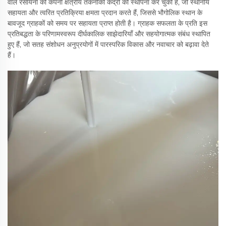
वाले रसायनों की कंपनी क्षेत्रीय तकनीकी केंद्रों की स्थापना कर चुकी है, जो स्थानीय
सहायता और त्वरित प्रतिक्रिया क्षमता प्रदान करते हैं, जिससे भौगोलिक स्थान के
बावजूद ग्राहकों को समय पर सहायता प्राप्त होती है। ग्राहक सफलता के प्रति इस
प्रतिबद्धता के परिणामस्वरूप दीर्घकालिक साझेदारियाँ और सहयोगात्मक संबंध स्थापित
हुए हैं, जो सतह संशोधन अनुप्रयोगों में पारस्परिक विकास और नवाचार को बढ़ावा देते
हैं।