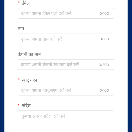
ईमेल
0/100
नाम
0/100
कंपनी का नाम
0/200
व्हाट्सएप
0/100
संदेश