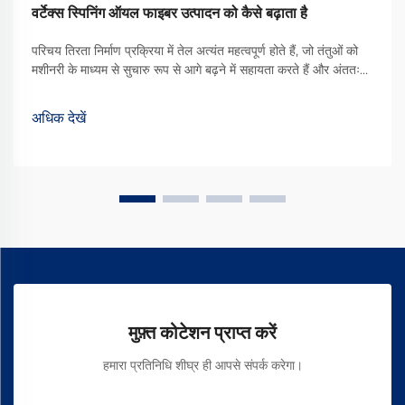
वर्टेक्स स्पिनिंग ऑयल फाइबर उत्पादन को कैसे बढ़ाता है
परिचय तिरता निर्माण प्रक्रिया में तेल अत्यंत महत्वपूर्ण होते हैं, जो तंतुओं को
मशीनरी के माध्यम से सुचारु रूप से आगे बढ़ने में सहायता करते हैं और अंततः
बेहतर गुणवत्ता वाले कपड़े का उत्पादन करते हैं। उपलब्ध विभिन्न प्रकारों में से,
वॉर्टेक्स स्पिनिंग ऑयल एक प्रकार का ... बन गया है
अधिक देखें
मुफ़्त कोटेशन प्राप्त करें
हमारा प्रतिनिधि शीघ्र ही आपसे संपर्क करेगा।