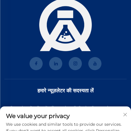
हमारे न्यूज़लेटर की सदस्यता लें
हमारी न्यूज़लेटर में शामिल हों ताकि आपको हमारी टीम से नवीनतम उद्योग समाचार,
We value your privacy
अपडेट और अंतर्दृष्टि प्राप्त हो।
We use cookies and similar tools to provide our services.
If you don't want to accept all cookies, click Personalize