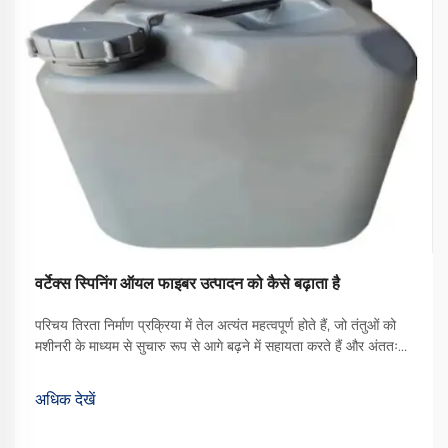
वर्टेक्स स्पिनिंग ऑयल फाइबर उत्पादन को कैसे बढ़ाता है
परिचय तिरता निर्माण प्रक्रिया में तेल अत्यंत महत्वपूर्ण होते हैं, जो तंतुओं को
मशीनरी के माध्यम से सुचारु रूप से आगे बढ़ने में सहायता करते हैं और अंततः
बेहतर गुणवत्ता वाले कपड़े का उत्पादन करते हैं। उपलब्ध विभिन्न प्रकारों में से,
वॉर्टेक्स स्पिनिंग ऑयल एक प्रकार का ... बन गया है
अधिक देखें