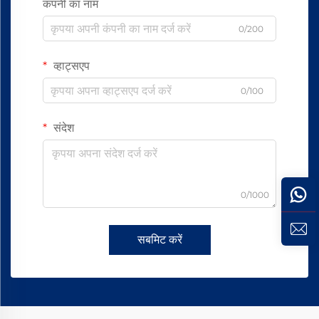
कंपनी का नाम
0/200
व्हाट्सएप
0/100
संदेश
0/1000
सबमिट करें