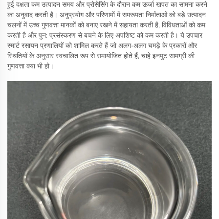
हुई दक्षता कम उत्पादन समय और प्रोसेसिंग के दौरान कम ऊर्जा खपत का सामना करने
का अनुवाद करती है। अनुप्रयोग और परिणामों में समरूपता निर्माताओं को बड़े उत्पादन
चलनों में उच्च गुणवत्ता मानकों को बनाए रखने में सहायता करती है, विविधताओं को कम
करती है और पुन: प्रसंस्करण से बचने के लिए अपशिष्ट को कम करती है। ये उपचार
स्मार्ट रसायन प्रणालियों को शामिल करते हैं जो अलग-अलग चमड़े के प्रकारों और
स्थितियों के अनुसार स्वचालित रूप से समायोजित होते हैं, चाहे इनपुट सामग्री की
गुणवत्ता क्या भी हो।