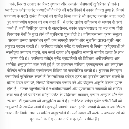
सके, जिससे उत्पाद की स्थिर गुणवत्ता और प्रदर्शन विशेषताएँ सुनिश्चित हो सकें।
प्लास्टिक ब्लोइंग एजेंट प्रणालियों के पीछे की प्रौद्योगिकी में काफी विकास हुआ है, जिसमें
पर्यावरण के प्रति सचेत विकल्पों को शामिल किया गया है जो उत्कृष्ट प्रदर्शन बनाए रखते
हुए पर्यावरणीय प्रभाव को कम करते हैं। ये एजेंट तापीय सक्रियण के माध्यम से कार्य
करते हैं, जहाँ नियंत्रित तापन से नाइट्रोजन, कार्बन डाइऑक्साइड या जल वाष्प जैसी
विस्तारक गैसों के मुक्त होने की प्रक्रिया शुरू होती है। परिणामस्वरूप प्राप्त सेलुलर
संरचना उन्नत ऊष्मारोधन गुणों, कम सामग्री उपयोग और सुधारित ताकत-प्रति-भार
अनुपात प्रदान करती है। प्लास्टिक ब्लोइंग एजेंट के एकीकरण से निर्माण प्रक्रियाओं को
सरलीकृत उत्पादन चक्रों, कम ऊर्जा खपत और सुधारित सामग्री उपयोग दक्षता के लाभ
प्राप्त होते हैं। प्लास्टिक ब्लोइंग एजेंट प्रौद्योगिकी की विविधता थर्मोप्लास्टिक और
थर्मोसेट अनुप्रयोगों तक फैली हुई है, जो इंजेक्शन मोल्डिंग, एक्सट्रूज़न और कम्प्रेशन
मोल्डिंग सहित विविध प्रसंस्करण विधियों को समायोजित करती है। गुणवत्ता नियंत्रण
प्रणालियाँ सुनिश्चित करती हैं कि प्लास्टिक ब्लोइंग एजेंट का प्रदर्शन उत्पादन चक्रों के
दौरान स्थिर बना रहे, जिससे विश्वसनीय प्रसार दरें और सेलुलर आकृति विज्ञान प्राप्त
होता है। उन्नत सूत्रीकरणों में स्थायीकरणकर्ता और प्रसंस्करण सहायकों को शामिल
किया गया है जो प्लास्टिक ब्लोइंग एजेंट के सक्रियण तापमान, प्रसार अनुपात और सेल
संरचना की एकरूपता को अनुकूलित करते हैं। प्लास्टिक ब्लोइंग एजेंट प्रौद्योगिकी को
लागू करने के आर्थिक लाभों में महत्वपूर्ण सामग्री बचत, हल्के उत्पादों के कारण कम शिपिंग
लागत और निर्माण तथा स्वचालित अनुप्रयोगों में ऊर्जा दक्षता की कठोर आवश्यकताओं को
पूरा करने के लिए उन्नत तापीय प्रदर्शन शामिल हैं।