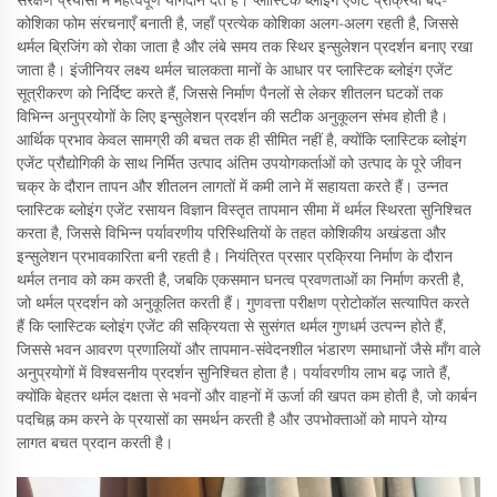
संरक्षण प्रयासों में महत्वपूर्ण योगदान देते हैं। प्लास्टिक ब्लोइंग एजेंट प्रक्रिया बंद-
कोशिका फोम संरचनाएँ बनाती है, जहाँ प्रत्येक कोशिका अलग-अलग रहती है, जिससे
थर्मल ब्रिजिंग को रोका जाता है और लंबे समय तक स्थिर इन्सुलेशन प्रदर्शन बनाए रखा
जाता है। इंजीनियर लक्ष्य थर्मल चालकता मानों के आधार पर प्लास्टिक ब्लोइंग एजेंट
सूत्रीकरण को निर्दिष्ट करते हैं, जिससे निर्माण पैनलों से लेकर शीतलन घटकों तक
विभिन्न अनुप्रयोगों के लिए इन्सुलेशन प्रदर्शन की सटीक अनुकूलन संभव होती है।
आर्थिक प्रभाव केवल सामग्री की बचत तक ही सीमित नहीं है, क्योंकि प्लास्टिक ब्लोइंग
एजेंट प्रौद्योगिकी के साथ निर्मित उत्पाद अंतिम उपयोगकर्ताओं को उत्पाद के पूरे जीवन
चक्र के दौरान तापन और शीतलन लागतों में कमी लाने में सहायता करते हैं। उन्नत
प्लास्टिक ब्लोइंग एजेंट रसायन विज्ञान विस्तृत तापमान सीमा में थर्मल स्थिरता सुनिश्चित
करता है, जिससे विभिन्न पर्यावरणीय परिस्थितियों के तहत कोशिकीय अखंडता और
इन्सुलेशन प्रभावकारिता बनी रहती है। नियंत्रित प्रसार प्रक्रिया निर्माण के दौरान
थर्मल तनाव को कम करती है, जबकि एकसमान घनत्व प्रवणताओं का निर्माण करती है,
जो थर्मल प्रदर्शन को अनुकूलित करती हैं। गुणवत्ता परीक्षण प्रोटोकॉल सत्यापित करते
हैं कि प्लास्टिक ब्लोइंग एजेंट की सक्रियता से सुसंगत थर्मल गुणधर्म उत्पन्न होते हैं,
जिससे भवन आवरण प्रणालियों और तापमान-संवेदनशील भंडारण समाधानों जैसे माँग वाले
अनुप्रयोगों में विश्वसनीय प्रदर्शन सुनिश्चित होता है। पर्यावरणीय लाभ बढ़ जाते हैं,
क्योंकि बेहतर थर्मल दक्षता से भवनों और वाहनों में ऊर्जा की खपत कम होती है, जो कार्बन
पदचिह्न कम करने के प्रयासों का समर्थन करती है और उपभोक्ताओं को मापने योग्य
लागत बचत प्रदान करती है।