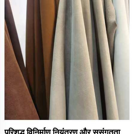
परिशुद्ध विनिर्माण नियंत्रण और सुसंगतता