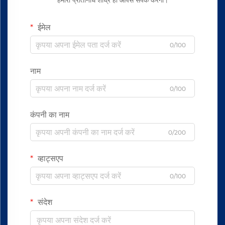
हमारा प्रतिनिधि शीघ्र ही आपसे संपर्क करेगा।
ईमेल
0/100
नाम
0/100
कंपनी का नाम
0/200
व्हाट्सएप
0/100
संदेश