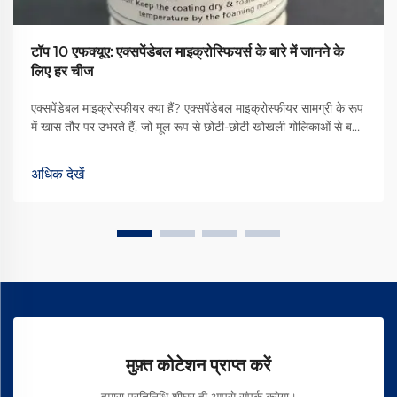
टॉप 10 एफक्यूए: एक्सपेंडेबल माइक्रोस्फियर्स के बारे में जानने के
लिए हर चीज
एक्सपेंडेबल माइक्रोस्फीयर क्या हैं? एक्सपेंडेबल माइक्रोस्फीयर सामग्री के रूप
में खास तौर पर उभरते हैं, जो मूल रूप से छोटी-छोटी खोखली गोलिकाओं से बने
होते हैं और गर्मी के संपर्क में आने पर बहुत अधिक फैल जाते हैं। इनके कार्य
करने के पीछे कारण उनकी समझदारी भरी संरचना है, जिसमें एक पतली बहुलक
अधिक देखें
(पॉलिमर) की परत होती है...
मुफ़्त कोटेशन प्राप्त करें