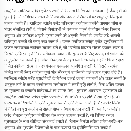
आधुनिक प्लास्टिक ब्लोइंग एजेंट प्रणालियों के साथ निर्माण की सटीकता नई ऊँचाइयों को
छू गई है, जो कोशिका संरचना के निर्माण और उत्पाद विशेषताओं पर अभूतपूर्व नियंत्रण
प्रदान करती हैं। प्लास्टिक ब्लोइंग एजेंट सक्रियण प्रक्रिया संकीर्ण तापमान सीमा के
भीतर संचालित होती है, जिससे निर्माताओं को उत्पादन चक्रों के दौरान स्थिर विस्तार
अनुपात और कोशिका आकृति प्राप्त करने की अनुमति मिलती है, जबकि कड़े आयामी
सहिष्णुता मानकों को बनाए रखा जाता है। उन्नत प्लास्टिक ब्लोइंग एजेंट सूत्रीकरणों में
जटिल रासायनिक संयोजन शामिल होते हैं, जो भरोसेमंद विघटन गतिकी प्रदान करते हैं,
जिससे प्रक्रिया इंजीनियर अधिकतम दक्षता और गुणवत्ता के लिए उत्पादन पैरामीटर को
अनुकूलित कर सकते हैं। उचित नियंत्रण के तहत प्लास्टिक ब्लोइंग एजेंट विस्तार द्वारा
निर्मित कोशिका संरचना आश्चर्यजनक एकरूपता प्रदर्शित करती है, जिससे प्रत्येक
निर्मित भाग में स्थिर यांत्रिक गुणों और सौंदर्यपूर्ण उपस्थिति वाले उत्पाद प्राप्त होते हैं।
प्लास्टिक ब्लोइंग एजेंट प्रौद्योगिकी के विभिन्न ढलाई दबावों, तापमानों और चक्र समयों के
अनुकूल होने के कारण प्रसंस्करण लचीलापन में काफी वृद्धि होती है, बिना अंतिम उत्पाद
की गुणवत्ता या प्रदर्शन विशेषताओं को समाप्त किए। गुणवत्ता आश्वासन प्रोटोकॉल को
आधुनिक प्लास्टिक ब्लोइंग एजेंट प्रणालियों की भरोसेमंद प्रकृति से लाभ होता है, जो
प्रसंस्करण स्थितियों के प्रति सुसंगत रूप से प्रतिक्रिया करती हैं और कठोर निर्माण
विनिर्देशों को पूरा करने वाले दोहरावयोग्य परिणाम प्रदान करती हैं। प्लास्टिक ब्लोइंग
एजेंट विघटन प्रक्रिया नियंत्रित गैस मात्रा उत्पन्न करती है, जो विशिष्ट घनत्व
प्रोफाइल के साथ कोशिका संरचनाएँ बनाती है, जिससे निर्माता लक्षित शक्ति-प्रति-भार
अनुपात और प्रदर्शन विशेषताओं के साथ उत्पादों का इंजीनियरिंग कर सकते हैं।