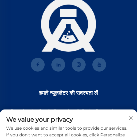
हमारे न्यूज़लेटर की सदस्यता लें
हमारी न्यूज़लेटर में शामिल हों ताकि आपको हमारी टीम से नवीनतम उद्योग समाचार,
We value your privacy
अपडेट और अंतर्दृष्टि प्राप्त हो।
We use cookies and similar tools to provide our services.
If you don't want to accept all cookies, click Personalize