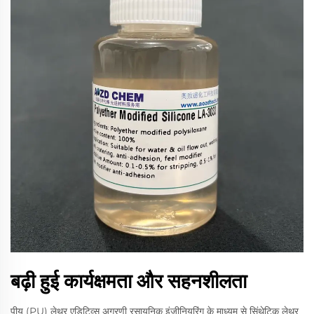
बढ़ी हुई कार्यक्षमता और सहनशीलता
पीयू (PU) लेथर एडिटिव्स अग्रणी रसायनिक इंजीनियरिंग के माध्यम से सिंथेटिक लेथर