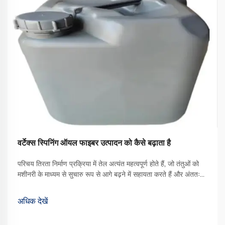
वर्टेक्स स्पिनिंग ऑयल फाइबर उत्पादन को कैसे बढ़ाता है
परिचय तिरता निर्माण प्रक्रिया में तेल अत्यंत महत्वपूर्ण होते हैं, जो तंतुओं को
मशीनरी के माध्यम से सुचारु रूप से आगे बढ़ने में सहायता करते हैं और अंततः
बेहतर गुणवत्ता वाले कपड़े का उत्पादन करते हैं। उपलब्ध विभिन्न प्रकारों में से,
वॉर्टेक्स स्पिनिंग ऑयल एक प्रकार का ... बन गया है
अधिक देखें