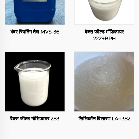
भंवर स्पिनिंग तेल MVS-36
वैक्स फील्ड मॉडिफायर
2229BPH
वैक्स फील्ड मॉडिफायर 283
सिलिकॉन विसारण LA-1382