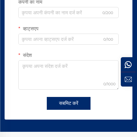
कंपनी का नाम
0/200
व्हाट्सएप
0/100
संदेश
0/1000
सबमिट करें