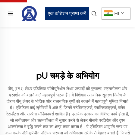
एक कोटेशन प्राप्त करें
HI
pU चमड़े के अभियोग
पीयू (PU) लेथर एडिटिव्स पॉलीयूरिथीन लेथर उत्पादों की गुणवत्ता, सहनशीलता और
प्रदर्शन को बढ़ाने वाले महत्वपूर्ण घटक हैं। ये विशेषज्ञ रसायनिक सूत्रण निर्माण के
दौरान पीयू लेथर के भौतिक और रासायनिक गुणों को बदलने में महत्वपूर्ण भूमिका निभाते
हैं। एडिटिव्स कई श्रेणियों में आते हैं, जिनमें स्टेबिलाइज़र्स, प्लास्टिकाइज़र्स, फ़्लेम
रेटार्डेंट्स और सरफेस मॉडिफायर्स शामिल हैं। प्रत्येक प्रकार का विशिष्ट कार्य होता है,
जो लचीलापन और सहनशीलता में सुधार करने से लेकर मौसमी प्रतिरोध और दृश्य
आकर्षकता में वृद्धि करने तक का क्षेत्र कवर करता है। ये एडिटिव्स अणुगति स्तर पर
काम करके पॉलीयूरिथीन पॉलिमर संरचना को अधिकतम तरीके से बेहतर बनाते हैं, जिससे