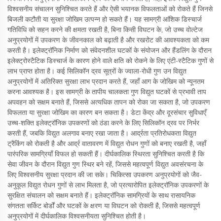
विश्वसनीय संचालन सुनिश्चित करते हैं और ऐसी भयानक विफलताओं को रोकते हैं जिनसे
बिजली कटौती या सुरक्षा जोखिम उत्पन्न हो सकते हैं। यह सामग्री आंशिक डिस्चार्ज
गतिविधि को सहन करने की क्षमता रखती है, बिना किसी विघटन के, जो उच्च वोल्टेज
अनुप्रयोगों में उपकरण के जीवनकाल को बढ़ाती है और रखरोट की आवश्यकता को कम
करती है। इलेक्ट्रॉनिक निर्माण को संवेदनशील घटकों के संयोजन और हैंडलिंग के दौरान
इलेक्ट्रोस्टैटिक डिस्चार्ज के कारण होने वाले क्षति को रोकने के लिए एंटी-स्टैटिक गुणों से
लाभ प्राप्त होता है। कई सिलिकॉन द्रव सूत्रों के ज्वाला-रोधी गुण उन विद्युत
अनुप्रयोगों में अतिरिक्त सुरक्षा लाभ प्रदान करते हैं, जहाँ आग के जोखिम को न्यूनतम
करना आवश्यक है। इस सामग्री के तापीय चालकता गुण विद्युत घटकों से प्रभावी ताप
अपवहन को सक्षम बनाते हैं, जिससे अत्यधिक तापन को रोका जा सकता है, जो उपकरण
विफलता या सुरक्षा जोखिम का कारण बन सकता है। डेटा केंद्र और दूरसंचार सुविधाएँ
उच्च-शक्ति इलेक्ट्रॉनिक उपकरणों को ठंडा करने के लिए सिलिकॉन द्रव पर निर्भर
करती हैं, जबकि विद्युत अलगाव बनाए रखा जाता है। आर्द्रता प्रतिरोधकता विद्युत
ट्रैकिंग को रोकती है और आर्द्र वातावरण में विद्युत रोधन गुणों को बनाए रखती है, जहाँ
पारंपरिक सामग्रियाँ विफल हो सकती हैं। दीर्घकालिक स्थिरता सुनिश्चित करती है कि
सेवा जीवन के दौरान विद्युत गुण स्थिर बने रहें, जिससे महत्वपूर्ण विद्युत अवसंरचना के
लिए विश्वसनीय सुरक्षा प्रदान की जा सके। चिकित्सा उपकरण अनुप्रयोगों को जैव-
अनुकूल विद्युत रोधन गुणों से लाभ मिलता है, जो प्रत्यारोपित इलेक्ट्रॉनिक उपकरणों के
सुरक्षित संचालन को सक्षम बनाते हैं। इलेक्ट्रॉनिक सामग्रियों के साथ रासायनिक
संगतता सर्किट बोर्डों और घटकों के क्षरण या विघटन को रोकती है, जिससे महत्वपूर्ण
अनुप्रयोगों में दीर्घकालिक विश्वसनीयता सुनिश्चित होती है।