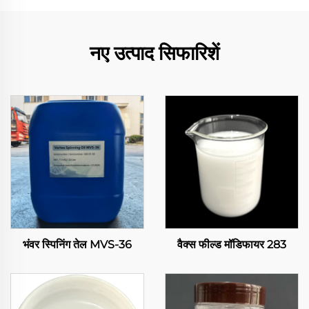
नए उत्पाद सिफारिशें
भंवर स्पिनिंग तेल MVS-36
वैक्स फील्ड मॉडिफायर 283