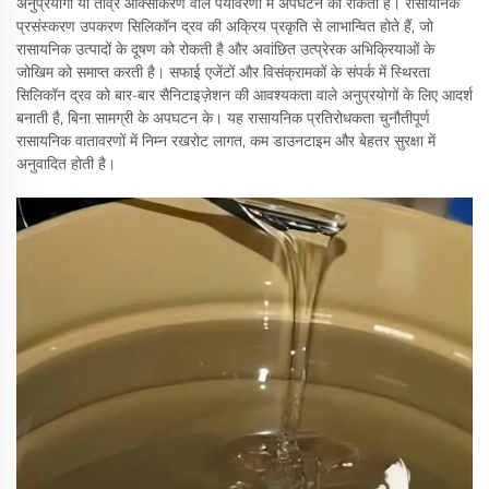
अनुप्रयोगों या तीव्र ऑक्सीकरण वाले पर्यावरणों में अपघटन को रोकता है। रासायनिक
प्रसंस्करण उपकरण सिलिकॉन द्रव की अक्रिय प्रकृति से लाभान्वित होते हैं, जो
रासायनिक उत्पादों के दूषण को रोकती है और अवांछित उत्प्रेरक अभिक्रियाओं के
जोखिम को समाप्त करती है। सफाई एजेंटों और विसंक्रामकों के संपर्क में स्थिरता
सिलिकॉन द्रव को बार-बार सैनिटाइज़ेशन की आवश्यकता वाले अनुप्रयोगों के लिए आदर्श
बनाती है, बिना सामग्री के अपघटन के। यह रासायनिक प्रतिरोधकता चुनौतीपूर्ण
रासायनिक वातावरणों में निम्न रखरोट लागत, कम डाउनटाइम और बेहतर सुरक्षा में
अनुवादित होती है।