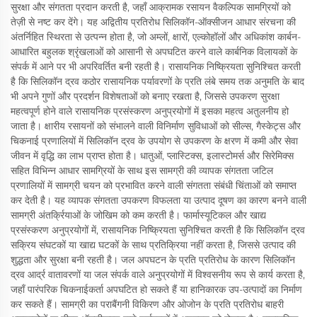
सुरक्षा और संगतता प्रदान करती है, जहाँ आक्रामक रसायन वैकल्पिक सामग्रियों को
तेज़ी से नष्ट कर देंगे। यह अद्वितीय प्रतिरोध सिलिकॉन-ऑक्सीजन आधार संरचना की
अंतर्निहित स्थिरता से उत्पन्न होता है, जो अम्लों, क्षारों, एल्कोहॉलों और अधिकांश कार्बन-
आधारित बहुलक श्रृंखलाओं को आसानी से अपघटित करने वाले कार्बनिक विलायकों के
संपर्क में आने पर भी अपरिवर्तित बनी रहती है। रासायनिक निष्क्रियता सुनिश्चित करती
है कि सिलिकॉन द्रव कठोर रासायनिक पर्यावरणों के प्रति लंबे समय तक अनुमति के बाद
भी अपने गुणों और प्रदर्शन विशेषताओं को बनाए रखता है, जिससे उपकरण सुरक्षा
महत्वपूर्ण होने वाले रासायनिक प्रसंस्करण अनुप्रयोगों में इसका महत्व अतुलनीय हो
जाता है। क्षारीय रसायनों को संभालने वाली विनिर्माण सुविधाओं को सील्स, गैस्केट्स और
चिकनाई प्रणालियों में सिलिकॉन द्रव के उपयोग से उपकरण के क्षरण में कमी और सेवा
जीवन में वृद्धि का लाभ प्राप्त होता है। धातुओं, प्लास्टिक्स, इलास्टोमर्स और सिरेमिक्स
सहित विभिन्न आधार सामग्रियों के साथ इस सामग्री की व्यापक संगतता जटिल
प्रणालियों में सामग्री चयन को प्रभावित करने वाली संगतता संबंधी चिंताओं को समाप्त
कर देती है। यह व्यापक संगतता उपकरण विफलता या उत्पाद दूषण का कारण बनने वाली
सामग्री अंतर्क्रियाओं के जोखिम को कम करती है। फार्मास्यूटिकल और खाद्य
प्रसंस्करण अनुप्रयोगों में, रासायनिक निष्क्रियता सुनिश्चित करती है कि सिलिकॉन द्रव
सक्रिय संघटकों या खाद्य घटकों के साथ प्रतिक्रिया नहीं करता है, जिससे उत्पाद की
शुद्धता और सुरक्षा बनी रहती है। जल अपघटन के प्रति प्रतिरोध के कारण सिलिकॉन
द्रव आर्द्र वातावरणों या जल संपर्क वाले अनुप्रयोगों में विश्वसनीय रूप से कार्य करता है,
जहाँ पारंपरिक चिकनाईकर्ता अपघटित हो सकते हैं या हानिकारक उप-उत्पादों का निर्माण
कर सकते हैं। सामग्री का पराबैंगनी विकिरण और ओजोन के प्रति प्रतिरोध बाहरी