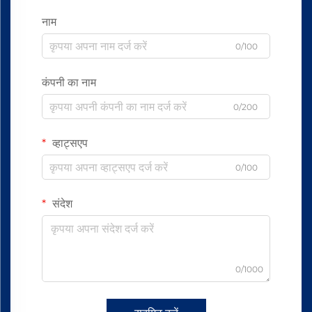
नाम
0/100
कंपनी का नाम
0/200
व्हाट्सएप
0/100
संदेश
0/1000