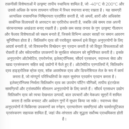
तकनीकी विशेषताओं में उत्कृष्ट तापीय स्थायित्व शामिल है, जो -40°C से 200°C और
उससे अधिक के चरम तापमान परिसर में स्थिर श्यानता बनाए रखता है। यह सामग्री
अत्यधिक रासायनिक निष्क्रियता प्रदर्शित करती है, जो अम्लों, क्षारों और अधिकांश
कार्बनिक विलायकों से अपघटन का प्रतिरोध करती है, जबकि लंबे समय तक अपनी
संरचनात्मक अखंडता बनाए रखती है। इसके कम सतह तनाव के गुण उत्कृष्ट गीलापन
और फैलाव विशेषताओं को सक्षम बनाते हैं, जिससे विभिन्न आधार सतहों पर समान आवरण
सुनिश्चित होता है। सिलिकॉन द्रव की परावैद्युत सामर्थ्य इसे विद्युत अनुप्रयोगों के लिए
आदर्श बनाती है, जो विश्वसनीय विच्छेदन गुण प्रदान करती है जो विद्युत विफलताओं को
रोकती हैं और संवेदनशील उपकरणों के सुरक्षित संचालन को सुनिश्चित करती है। इसके
अनुप्रयोग ऑटोमोटिव, एयरोस्पेस, इलेक्ट्रॉनिक्स, सौंदर्य प्रसाधन, स्वास्थ्य सेवा और
खाद्य प्रसंस्करण सहित कई उद्योगों में फैले हुए हैं। ऑटोमोटिव प्रणालियों में, सिलिकॉन
द्रव हाइड्रोलिक ब्रेक द्रव, शॉक अवशोषक द्रव और डिफरेंशियल तेल के रूप में कार्य
करता है, जो मांगपूर्ण परिस्थितियों के तहत सुसंगत प्रदर्शन प्रदान करता है।
इलेक्ट्रॉनिक्स निर्माता सिलिकॉन द्रव का उपयोग पॉटिंग यौगिकों, तापीय इंटरफ़ेस
सामग्रियों और ट्रांसफॉर्मर शीतलन अनुप्रयोगों के लिए करते हैं। सौंदर्य प्रसाधन उद्योग
सिलिकॉन द्रव को त्वचा देखभाल उत्पादों, बाल उपचारों और मेकअप सूत्रों में शामिल
करता है ताकि बनावट और आवेदन गुणों में सुधार किया जा सके। स्वास्थ्य सेवा
अनुप्रयोगों में चिकित्सा उपकरणों का स्नेहन, प्रत्यारोपण सामग्रियां और फार्मास्यूटिकल
प्रसंस्करण सहायक शामिल हैं, जहां जैव-संगतता और शुद्धता सर्वोच्च प्राथमिकता होती
है।