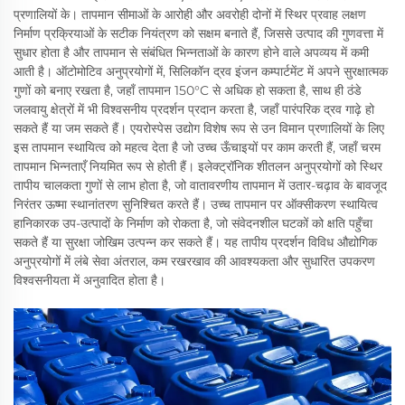
प्रणालियों के। तापमान सीमाओं के आरोही और अवरोही दोनों में स्थिर प्रवाह लक्षण
निर्माण प्रक्रियाओं के सटीक नियंत्रण को सक्षम बनाते हैं, जिससे उत्पाद की गुणवत्ता में
सुधार होता है और तापमान से संबंधित भिन्नताओं के कारण होने वाले अपव्यय में कमी
आती है। ऑटोमोटिव अनुप्रयोगों में, सिलिकॉन द्रव इंजन कम्पार्टमेंट में अपने सुरक्षात्मक
गुणों को बनाए रखता है, जहाँ तापमान 150°C से अधिक हो सकता है, साथ ही ठंडे
जलवायु क्षेत्रों में भी विश्वसनीय प्रदर्शन प्रदान करता है, जहाँ पारंपरिक द्रव गाढ़े हो
सकते हैं या जम सकते हैं। एयरोस्पेस उद्योग विशेष रूप से उन विमान प्रणालियों के लिए
इस तापमान स्थायित्व को महत्व देता है जो उच्च ऊँचाइयों पर काम करती हैं, जहाँ चरम
तापमान भिन्नताएँ नियमित रूप से होती हैं। इलेक्ट्रॉनिक शीतलन अनुप्रयोगों को स्थिर
तापीय चालकता गुणों से लाभ होता है, जो वातावरणीय तापमान में उतार-चढ़ाव के बावजूद
निरंतर ऊष्मा स्थानांतरण सुनिश्चित करते हैं। उच्च तापमान पर ऑक्सीकरण स्थायित्व
हानिकारक उप-उत्पादों के निर्माण को रोकता है, जो संवेदनशील घटकों को क्षति पहुँचा
सकते हैं या सुरक्षा जोखिम उत्पन्न कर सकते हैं। यह तापीय प्रदर्शन विविध औद्योगिक
अनुप्रयोगों में लंबे सेवा अंतराल, कम रखरखाव की आवश्यकता और सुधारित उपकरण
विश्वसनीयता में अनुवादित होता है।