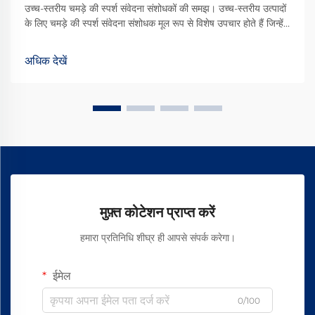
उच्च-स्तरीय चमड़े की स्पर्श संवेदना संशोधकों की समझ। उच्च-स्तरीय उत्पादों
के लिए चमड़े की स्पर्श संवेदना संशोधक मूल रूप से विशेष उपचार होते हैं जिन्हें
चमड़े के सामान पर लगाया जाता है ताकि वे स्पर्श और समग्र रूप से देखने में
बेहतर लगें। ये उपचार गुणवत्ता के अनुभव को वास्तव में बढ़ा देते हैं...
अधिक देखें
मुफ़्त कोटेशन प्राप्त करें
हमारा प्रतिनिधि शीघ्र ही आपसे संपर्क करेगा।
ईमेल
0/100