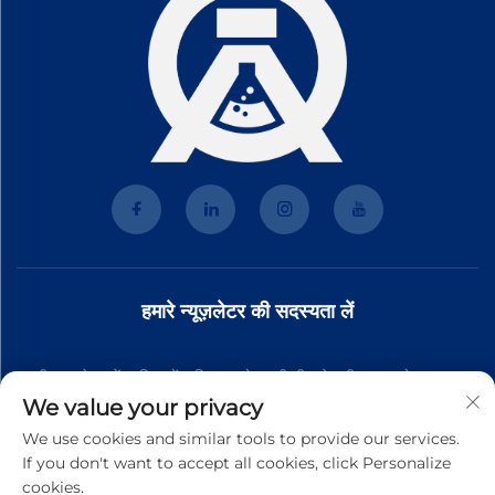
हमारे न्यूज़लेटर की सदस्यता लें
हमारी न्यूज़लेटर में शामिल हों ताकि आपको हमारी टीम से नवीनतम उद्योग समाचार,
We value your privacy
अपडेट और अंतर्दृष्टि प्राप्त हो।
We use cookies and similar tools to provide our services.
If you don't want to accept all cookies, click Personalize
cookies.
सदस्यता लें