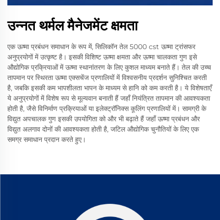
उन्नत थर्मल मैनेजमेंट क्षमता
एक ऊष्मा प्रबंधन समाधान के रूप में, सिलिकॉन तेल 5000 cst ऊष्मा ट्रांसफर
अनुप्रयोगों में उत्कृष्ट है। इसकी विशिष्ट ऊष्मा क्षमता और ऊष्मा चालकता गुण इसे
औद्योगिक प्रक्रियाओं में ऊष्मा स्थानांतरण के लिए कुशल माध्यम बनाते हैं। तेल की उच्च
तापमान पर स्थिरता ऊष्मा एक्सचेंज प्रणालियों में विश्वसनीय प्रदर्शन सुनिश्चित करती
है, जबकि इसकी कम भापशीलता भापन के माध्यम से हानि को कम करती है। ये विशेषताएँ
ये अनुप्रयोगों में विशेष रूप से मूल्यवान बनाती हैं जहाँ नियंत्रित तापमान की आवश्यकता
होती है, जैसे विनिर्माण प्रक्रियाओं या इलेक्ट्रॉनिक्स कूलिंग प्रणालियों में। सामग्री के
विद्युत अपचालक गुण इसकी उपयोगिता को और भी बढ़ाते हैं जहाँ ऊष्मा प्रबंधन और
विद्युत अलगाव दोनों की आवश्यकता होती है, जटिल औद्योगिक चुनौतियों के लिए एक
समग्र समाधान प्रदान करते हुए।