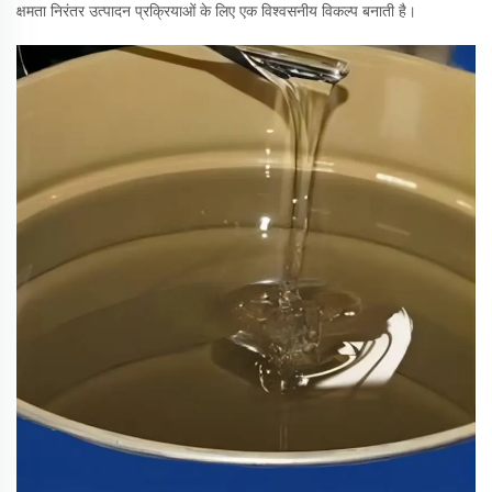
क्षमता निरंतर उत्पादन प्रक्रियाओं के लिए एक विश्वसनीय विकल्प बनाती है।