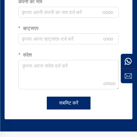
कंपनी का नाम
0/200
व्हाट्सएप
0/100
संदेश
0/1000
सबमिट करें