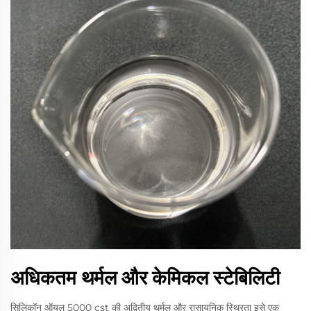
अधिकतम थर्मल और केमिकल स्टेबिलिटी
सिलिकॉन ऑयल 5000 cst की अद्वितीय थर्मल और रासायनिक स्थिरता इसे एक