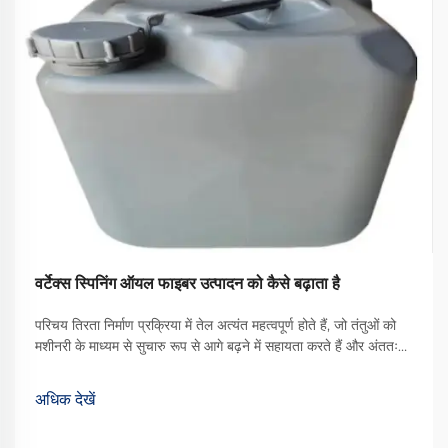
वर्टेक्स स्पिनिंग ऑयल फाइबर उत्पादन को कैसे बढ़ाता है
परिचय तिरता निर्माण प्रक्रिया में तेल अत्यंत महत्वपूर्ण होते हैं, जो तंतुओं को
मशीनरी के माध्यम से सुचारु रूप से आगे बढ़ने में सहायता करते हैं और अंततः
बेहतर गुणवत्ता वाले कपड़े का उत्पादन करते हैं। उपलब्ध विभिन्न प्रकारों में से,
वॉर्टेक्स स्पिनिंग ऑयल एक प्रकार का ... बन गया है
अधिक देखें