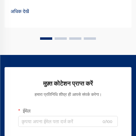
बेहतर गुणवत्ता वाले कपड़े का उत्पादन करते हैं। उपलब्ध विभिन्न प्रकारों में से,
वॉर्टेक्स स्पिनिंग ऑयल एक प्रकार का ... बन गया है
अधिक देखें
मुफ़्त कोटेशन प्राप्त करें
हमारा प्रतिनिधि शीघ्र ही आपसे संपर्क करेगा।
ईमेल
0/100