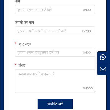
नाम
0/100
कंपनी का नाम
0/200
व्हाट्सएप
0/100
संदेश
0/1000
सबमिट करें