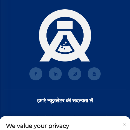
हमारे न्यूज़लेटर की सदस्यता लें
हमारी न्यूज़लेटर में शामिल हों ताकि आपको हमारी टीम से नवीनतम उद्योग समाचार,
We value your privacy
अपडेट और अंतर्दृष्टि प्राप्त हो।